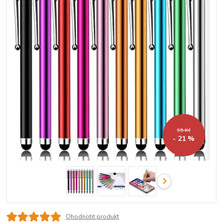
95 Kč
- 21 %
Ohodnotit produkt