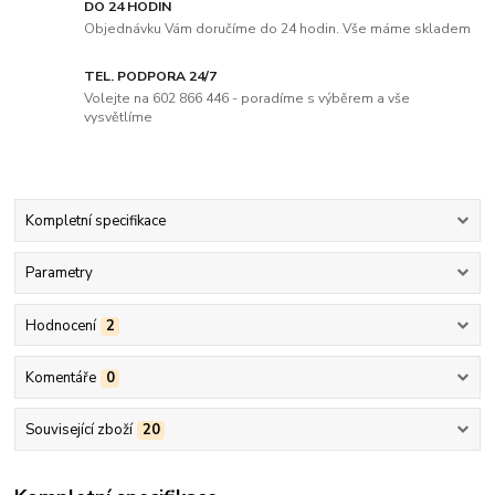
DO 24 HODIN
Objednávku Vám doručíme do 24 hodin. Vše máme skladem
TEL. PODPORA 24/7
Volejte na 602 866 446 - poradíme s výběrem a vše
vysvětlíme
Kompletní specifikace
Parametry
Hodnocení
2
Komentáře
0
Související zboží
20