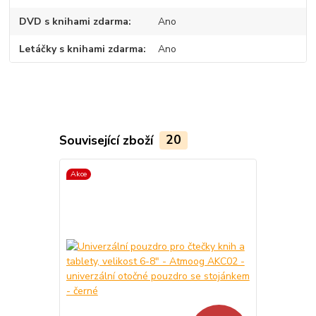
DVD s knihami zdarma
Ano
Letáčky s knihami zdarma
Ano
Související zboží
20
Akce
TOP produkt
Akce
Novinka