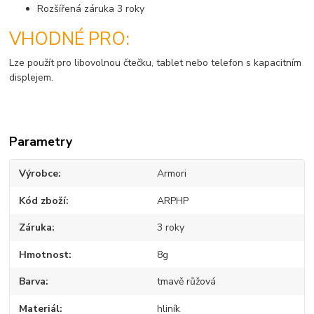
Rozšířená záruka 3 roky
VHODNÉ PRO:
Lze použít pro libovolnou čtečku, tablet nebo telefon s kapacitním
displejem.
Parametry
Výrobce
Armori
Kód zboží
ARPHP
Záruka
3 roky
Hmotnost
8g
Barva
tmavě růžová
Materiál
hliník