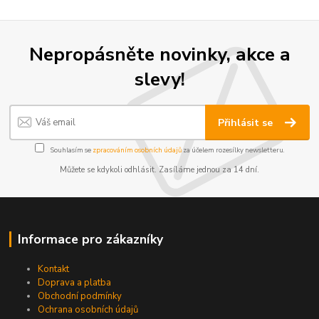
Nepropásněte novinky, akce a
slevy!
Přihlásit se
Souhlasím se
zpracováním osobních údajů
za účelem rozesílky newsletteru.
Můžete se kdykoli odhlásit. Zasíláme jednou za 14 dní.
Informace pro zákazníky
Kontakt
Doprava a platba
Obchodní podmínky
Ochrana osobních údajů