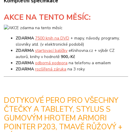
Kompletní specifikace
AKCE
NA TENTO MĚSÍC:
ZDARMA
7500 knih na DVD
+ mapy, návody, programy,
slovníky atd. (v elektronické podobě)
ZDARMA
startovací balíčky
eKnihovna.cz + výběr CZ
autorů, knihy v hodnotě
900,-Kč
ZDARMA
odborná podpora
na telefonu a emailem
ZDARMA
rozšířená záruka
na 3 roky
DOTYKOVÉ PERO PRO VŠECHNY
ČTEČKY A TABLETY, STYLUS S
GUMOVÝM HROTEM ARMORI
POINTER P203, TMAVĚ RŮŽOVÝ +