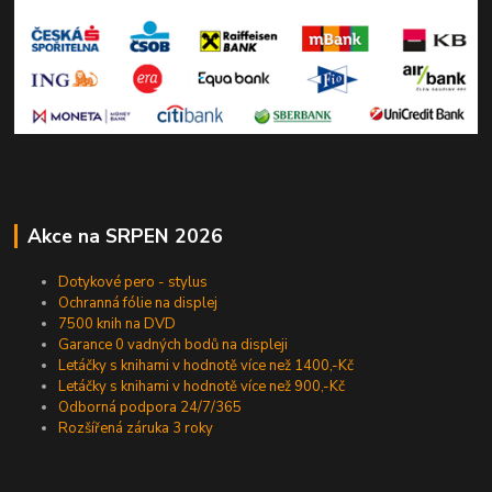
Akce na SRPEN 2026
Dotykové pero - stylus
Ochranná fólie na displej
7500 knih na DVD
Garance 0 vadných bodů na displeji
Letáčky s knihami v hodnotě více než 1400,-Kč
Letáčky s knihami v hodnotě více než 900,-Kč
Odborná podpora 24/7/365
Rozšířená záruka 3 roky