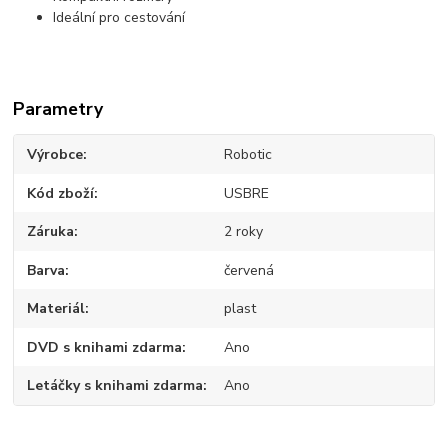
Ideální pro cestování
Parametry
Výrobce
Robotic
Kód zboží
USBRE
Záruka
2 roky
Barva
červená
Materiál
plast
DVD s knihami zdarma
Ano
Letáčky s knihami zdarma
Ano