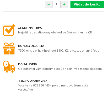
Přidat do košíku
15 LET NA TRHU
Největší specializovaný obchod se čtečkami knih v ČR
BONUSY ZDARMA
7500 knih, eknihy v hodnotě 1400,-Kč, stylus, ochranná fólie
DO 24 HODIN
Objednávku Vám doručíme do 24 hodin. Vše máme skladem
TEL. PODPORA 24/7
Volejte na 602 866 446 - poradíme s výběrem a vše
vysvětlíme