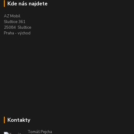
Kde nás najdete
AZ Mobil
Sluštice 361
25084 Sluštice
Praha - východ
Kontakty
Tomáš Pejcha