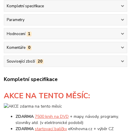
Kompletní specifikace
Parametry
Hodnocení
1
Komentáře
0
Související zboží
20
Kompletní specifikace
AKCE
NA TENTO MĚSÍC:
ZDARMA
7500 knih na DVD
+ mapy, návody, programy,
slovníky atd. (v elektronické podobě)
ZDARMA
startovací balíčky
eKnihovna.cz + výběr CZ