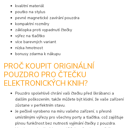
kvalitní materiál
poutko na stylus
pevné magnetické zavírání pouzdra
kompaktní rozměry
záklopka proti vypadnutí čtečky
výřez na tlačítko
více barevných variant
nízka hmotnost
bonusy zdarma k nákupu
PROČ KOUPIT ORIGINÁLNÍ
POUZDRO PRO ČTEČKU
ELEKTRONICKÝCH KNIH?
Pouzdro spolehlivě chrání vaši čtečku před škrábanci a
dalším poškozením, takže můžete být klidní, že vaše zařízení
zůstane v perfektním stavu.
Je pečlivě vyrobeno na míru vašeho zařízení, s přesně
umístěnými výřezy pro všechny porty a tlačítka, což zajišťuje
plnou funkčnost bez nutnosti vyjímání čtečky z pouzdra.