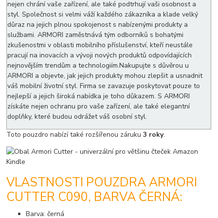
nejen chrání vaše zařízení, ale také podtrhují vaši osobnost a
styl. Společnost si velmi váží každého zákazníka a klade velký
důraz na jejich plnou spokojenost s nabízenými produkty a
službami. ARMORI zaměstnává tým odborníků s bohatými
zkušenostmi v oblasti mobilního příslušenství, kteří neustále
pracují na inovacích a vývoji nových produktů odpovídajících
nejnovějším trendům a technologiím.Nakupujte s důvěrou u
ARMORI a objevte, jak jejich produkty mohou zlepšit a usnadnit
váš mobilní životní styl. Firma se zavazuje poskytovat pouze to
nejlepší a jejich široká nabídka je toho důkazem. S ARMORI
získáte nejen ochranu pro vaše zařízení, ale také elegantní
doplňky, které budou odrážet váš osobní styl.
Toto pouzdro nabízí také rozšířenou záruku
3 roky
.
VLASTNOSTI POUZDRA ARMORI
CUTTER C090, BARVA ČERNÁ:
Barva: černá