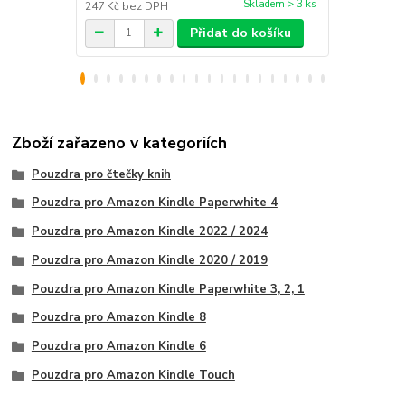
Skladem > 3 ks
247 Kč
bez DPH
214 Kč
bez 
Přidat do košíku
Zboží zařazeno v kategoriích
Pouzdra pro čtečky knih
Pouzdra pro Amazon Kindle Paperwhite 4
Pouzdra pro Amazon Kindle 2022 / 2024
Pouzdra pro Amazon Kindle 2020 / 2019
Pouzdra pro Amazon Kindle Paperwhite 3, 2, 1
Pouzdra pro Amazon Kindle 8
Pouzdra pro Amazon Kindle 6
Pouzdra pro Amazon Kindle Touch