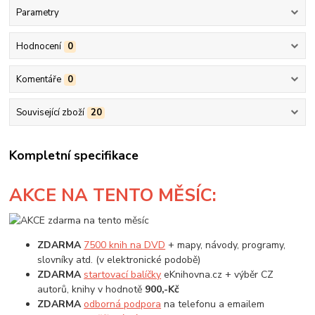
Parametry
Hodnocení
0
Komentáře
0
Související zboží
20
Kompletní specifikace
AKCE
NA TENTO MĚSÍC:
ZDARMA
7500 knih na DVD
+ mapy, návody, programy,
slovníky atd. (v elektronické podobě)
ZDARMA
startovací balíčky
eKnihovna.cz + výběr CZ
autorů, knihy v hodnotě
900,-Kč
ZDARMA
odborná podpora
na telefonu a emailem