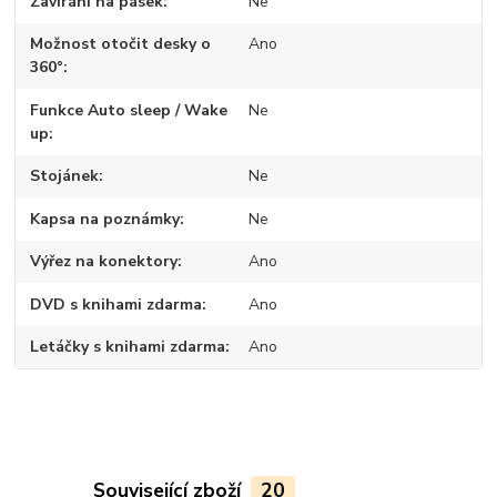
Zavírání na pásek
Ne
Možnost otočit desky o
Ano
360°
Funkce Auto sleep / Wake
Ne
up
Stojánek
Ne
Kapsa na poznámky
Ne
Výřez na konektory
Ano
DVD s knihami zdarma
Ano
Letáčky s knihami zdarma
Ano
Související zboží
20