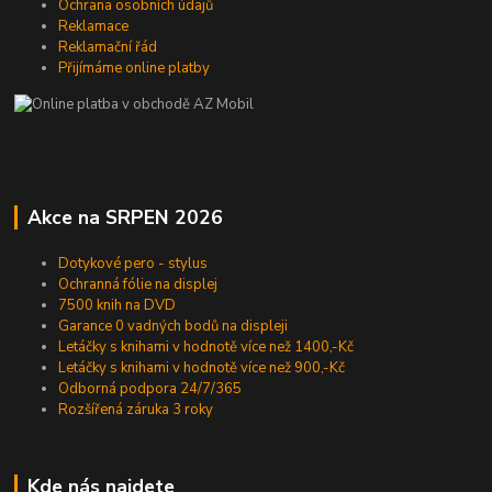
Ochrana osobních údajů
Reklamace
Reklamační řád
Přijímáme online platby
Akce na SRPEN 2026
Dotykové pero - stylus
Ochranná fólie na displej
7500 knih na DVD
Garance 0 vadných bodů na displeji
Letáčky s knihami v hodnotě více než 1400,-Kč
Letáčky s knihami v hodnotě více než 900,-Kč
Odborná podpora 24/7/365
Rozšířená záruka 3 roky
Kde nás najdete