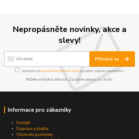
Nepropásněte novinky, akce a
slevy!
Přihlásit se
Souhlasím se
zpracováním osobních údajů
za účelem rozesílky newsletteru.
Můžete se kdykoli odhlásit. Zasíláme jednou za 14 dní.
Informace pro zákazníky
Kontakt
Doprava a platba
Obchodní podmínky