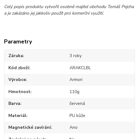
Celý popis produktu vytvořil osobně majitel obchodu Tomáš Pejcha
a je zakázáno jej jakkoliv použít pro komerční využití.
Parametry
Záruka
3 roky
Kód zboží
ARAKCLBL
Výrobce
Armori
Hmotnost
110g
Barva
červená
Materiál
PU kůže
Magnetické zavírání
Ano