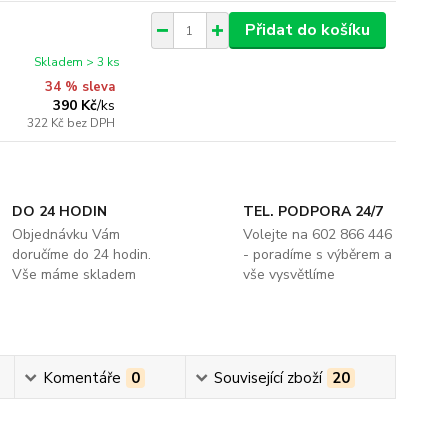
Přidat do košíku
Skladem > 3 ks
34 % sleva
390 Kč
/
ks
322 Kč
bez DPH
DO 24 HODIN
TEL. PODPORA 24/7
Objednávku Vám
Volejte na 602 866 446
doručíme do 24 hodin.
- poradíme s výběrem a
Vše máme skladem
vše vysvětlíme
Komentáře
0
Související zboží
20