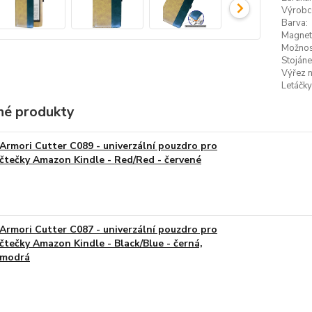
Výrobc
Barva:
Magneti
Možnost
Stojáne
Výřez n
Letáčky
é produkty
Armori Cutter C089 - univerzální pouzdro pro
čtečky Amazon Kindle - Red/Red - červené
Armori Cutter C087 - univerzální pouzdro pro
čtečky Amazon Kindle - Black/Blue - černá,
modrá