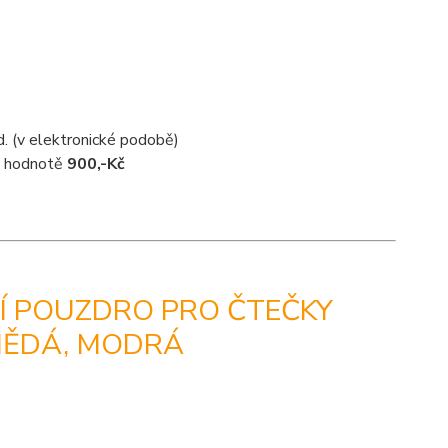
d. (v elektronické podobě)
 v hodnotě
900,-Kč
NÍ POUZDRO PRO ČTEČKY
NĚDÁ, MODRÁ