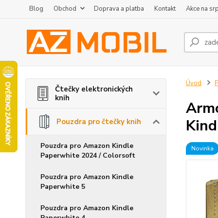
Blog
Obchod
Doprava a platba
Kontakt
Akce na sr
Úvod
P
Čtečky elektronických
knih
Armo
Kind
Pouzdra pro čtečky knih
Pouzdra pro Amazon Kindle
Novinka
Paperwhite 2024 / Colorsoft
Pouzdra pro Amazon Kindle
Paperwhite 5
Pouzdra pro Amazon Kindle
Paperwhite 4