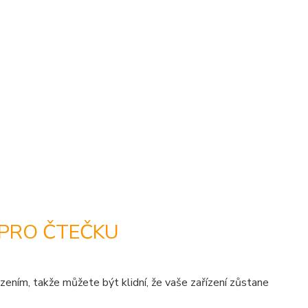
 PRO ČTEČKU
zením, takže můžete být klidní, že vaše zařízení zůstane