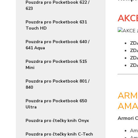
Pouzdra pro Pocketbook 622 /
623
AKC
Pouzdra pro Pocketbook 631
Touch HD
Pouzdra pro Pocketbook 640 /
ZD
641 Aqua
ZD
ZD
Pouzdra pro Pocketbook 515
ZD
Mini
Pouzdra pro Pocketbook 801 /
840
ARM
Pouzdra pro Pocketbook 650
AMA
Ultra
Armori 
Pouzdra pro čtečky knih Onyx
Ama
Pouzdra pro čtečky knih C-Tech