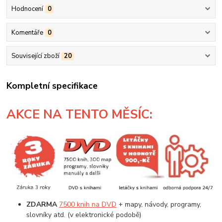
Hodnocení
0
Komentáře
0
Související zboží
20
Kompletní specifikace
AKCE
NA TENTO MĚSÍC:
ZDARMA
7500 knih na DVD
+ mapy, návody, programy,
slovníky atd. (v elektronické podobě)