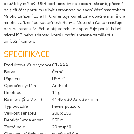
použití by měl být USB port umístěn na
spodní straně
, přičemž
nejširší část portu musí být zarovnána se zadní částí smartphonu.
Mnoho zařízení LG a HTC orientuje konektor v opačném směru a
mnoho zařízení od společností Sony a Motorola často umisťuje
port na stranu. V těchto případech se doporučuje použít kabel
microUSB nebo adaptér, který umožní správné zaměření a
umístění kamery.
SPECIFIKACE
Produktové číslo výrobce
CT-AAA
Barva
Černá
Připojení
USB-C
Operační systém
Android
Hmotnost
14 g
Rozměry (Š x V x H)
44,45 x 20,32 x 25,4 mm
Typ pouzdra
Pevné pouzdro
Velikost senzoru
206 x 156
Detekční vzdálenost
550 m
Zorné pole
20 stupňů
Obnovovací frekvence
menší než 9 Hz