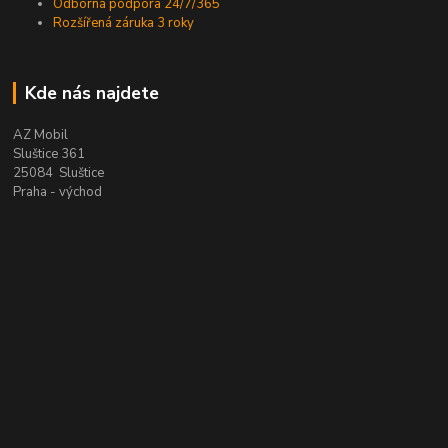
Odborná podpora 24/7/365
Rozšířená záruka 3 roky
Kde nás najdete
AZ Mobil
Sluštice 361
25084 Sluštice
Praha - východ