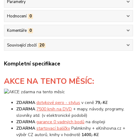
Parametry
Hodnocení
0
Komentáře
0
Související zboží
20
Kompletní specifikace
AKCE
NA TENTO MĚSÍC:
ZDARMA
dotykové pero - stylus
v ceně
79,-Kč
ZDARMA
7500 knih na DVD
+ mapy, návody, programy,
slovníky atd. (v elektronické podobě)
ZDARMA
garance 0 vadných bodů
na displeji
ZDARMA
startovací balíčky
Palmknihy + eKnihovna.cz +
výběr CZ autorů, knihy v hodnotě
1400,-Kč