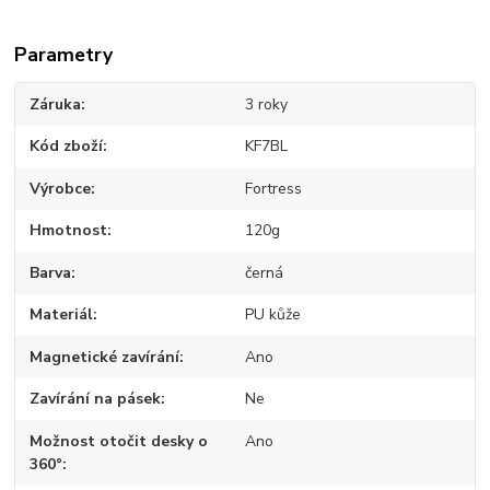
Parametry
Záruka
3 roky
Kód zboží
KF7BL
Výrobce
Fortress
Hmotnost
120g
Barva
černá
Materiál
PU kůže
Magnetické zavírání
Ano
Zavírání na pásek
Ne
Možnost otočit desky o
Ano
360°