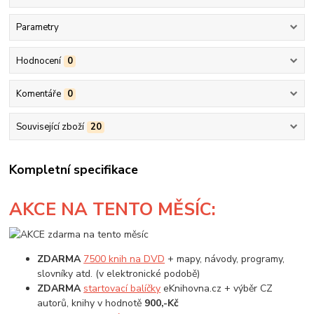
Parametry
Hodnocení
0
Komentáře
0
Související zboží
20
Kompletní specifikace
AKCE
NA TENTO MĚSÍC:
ZDARMA
7500 knih na DVD
+ mapy, návody, programy,
slovníky atd. (v elektronické podobě)
ZDARMA
startovací balíčky
eKnihovna.cz + výběr CZ
autorů, knihy v hodnotě
900,-Kč