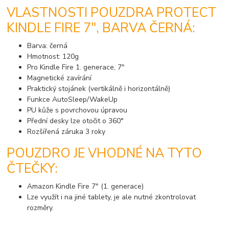
VLASTNOSTI POUZDRA PROTECT
KINDLE FIRE 7", BARVA ČERNÁ:
Barva: černá
Hmotnost: 120g
Pro Kindle Fire 1. generace, 7"
Magnetické zavírání
Praktický stojánek (vertikálně i horizontálně)
Funkce AutoSleep/WakeUp
PU kůže s povrchovou úpravou
Přední desky lze otočit o 360°
Rozšířená záruka 3 roky
POUZDRO JE VHODNÉ NA TYTO
ČTEČKY:
Amazon Kindle Fire 7" (1. generace)
Lze využít i na jiné tablety, je ale nutné zkontrolovat
rozměry.