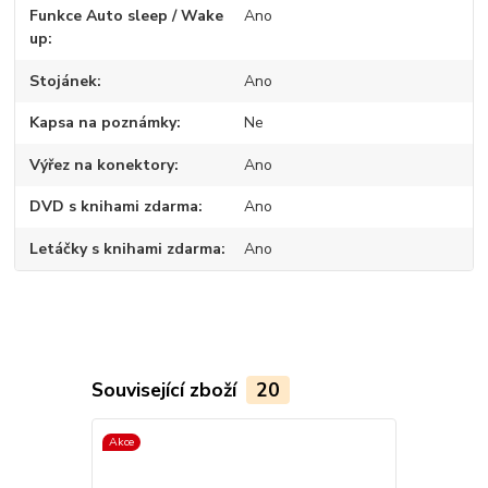
Funkce Auto sleep / Wake
Ano
up
Stojánek
Ano
Kapsa na poznámky
Ne
Výřez na konektory
Ano
DVD s knihami zdarma
Ano
Letáčky s knihami zdarma
Ano
Související zboží
20
Akce
TOP produkt
Akce