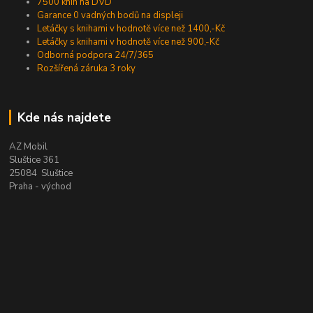
7500 knih na DVD
Garance 0 vadných bodů na displeji
Letáčky s knihami v hodnotě více než 1400,-Kč
Letáčky s knihami v hodnotě více než 900,-Kč
Odborná podpora 24/7/365
Rozšířená záruka 3 roky
Kde nás najdete
AZ Mobil
Sluštice 361
25084 Sluštice
Praha - východ