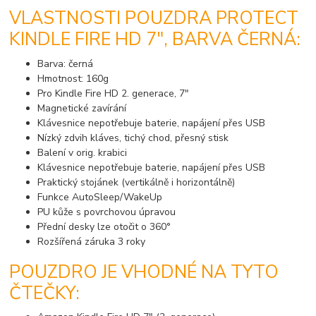
VLASTNOSTI POUZDRA PROTECT
KINDLE FIRE HD 7", BARVA ČERNÁ:
Barva: černá
Hmotnost: 160g
Pro Kindle Fire HD 2. generace, 7"
Magnetické zavírání
Klávesnice nepotřebuje baterie, napájení přes USB
Nízký zdvih kláves, tichý chod, přesný stisk
Balení v orig. krabici
Klávesnice nepotřebuje baterie, napájení přes USB
Praktický stojánek (vertikálně i horizontálně)
Funkce AutoSleep/WakeUp
PU kůže s povrchovou úpravou
Přední desky lze otočit o 360°
Rozšířená záruka 3 roky
POUZDRO JE VHODNÉ NA TYTO
ČTEČKY: