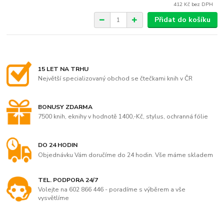
412 Kč
bez DPH
Přidat do košíku
15 LET NA TRHU
Největší specializovaný obchod se čtečkami knih v ČR
BONUSY ZDARMA
7500 knih, eknihy v hodnotě 1400,-Kč, stylus, ochranná fólie
DO 24 HODIN
Objednávku Vám doručíme do 24 hodin. Vše máme skladem
TEL. PODPORA 24/7
Volejte na 602 866 446 - poradíme s výběrem a vše
vysvětlíme