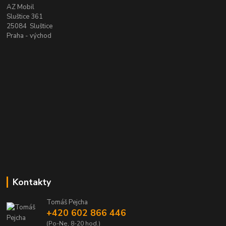
AZ Mobil
Sluštice 361
25084 Sluštice
Praha - východ
Kontakty
Tomáš Pejcha
+420 602 866 446
(Po-Ne, 8-20 hod.)