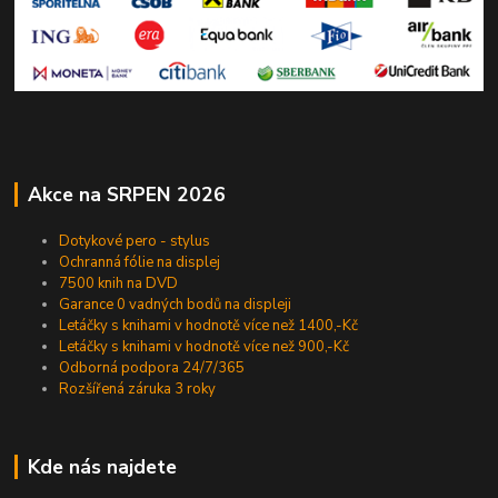
Akce na SRPEN 2026
Dotykové pero - stylus
Ochranná fólie na displej
7500 knih na DVD
Garance 0 vadných bodů na displeji
Letáčky s knihami v hodnotě více než 1400,-Kč
Letáčky s knihami v hodnotě více než 900,-Kč
Odborná podpora 24/7/365
Rozšířená záruka 3 roky
Kde nás najdete