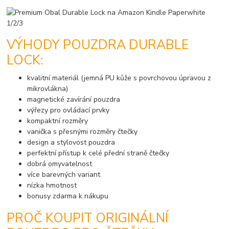
VÝHODY POUZDRA DURABLE
LOCK:
kvalitní materiál (jemná PU kůže s povrchovou úpravou z
mikrovlákna)
magnetické zavírání pouzdra
výřezy pro ovládací prvky
kompaktní rozměry
vanička s přesnými rozměry čtečky
design a stylovost pouzdra
perfektní přístup k celé přední straně čtečky
dobrá omyvatelnost
více barevných variant
nízka hmotnost
bonusy zdarma k nákupu
PROČ KOUPIT ORIGINÁLNÍ