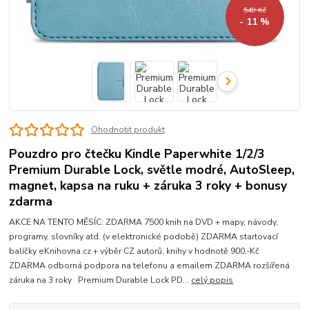
549 Kč
- 11 %
Ohodnotit produkt
Pouzdro pro čtečku Kindle Paperwhite 1/2/3
Premium Durable Lock, světle modré, AutoSleep,
magnet, kapsa na ruku + záruka 3 roky + bonusy
zdarma
AKCE NA TENTO MĚSÍC: ZDARMA 7500 knih na DVD + mapy, návody,
programy, slovníky atd. (v elektronické podobě) ZDARMA startovací
balíčky eKnihovna.cz + výběr CZ autorů, knihy v hodnotě 900,-Kč
ZDARMA odborná podpora na telefonu a emailem ZDARMA rozšířená
záruka na 3 roky Premium Durable Lock PD...
celý popis