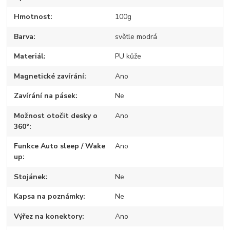
Hmotnost
100g
Barva
světle modrá
Materiál
PU kůže
Magnetické zavírání
Ano
Zavírání na pásek
Ne
Možnost otočit desky o
Ano
360°
Funkce Auto sleep / Wake
Ano
up
Stojánek
Ne
Kapsa na poznámky
Ne
Výřez na konektory
Ano