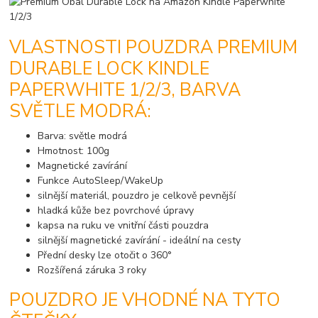
VLASTNOSTI POUZDRA PREMIUM
DURABLE LOCK KINDLE
PAPERWHITE 1/2/3, BARVA
SVĚTLE MODRÁ:
Barva: světle modrá
Hmotnost: 100g
Magnetické zavírání
Funkce AutoSleep/WakeUp
silnější materiál, pouzdro je celkově pevnější
hladká kůže bez povrchové úpravy
kapsa na ruku ve vnitřní části pouzdra
silnější magnetické zavírání - ideální na cesty
Přední desky lze otočit o 360°
Rozšířená záruka 3 roky
POUZDRO JE VHODNÉ NA TYTO