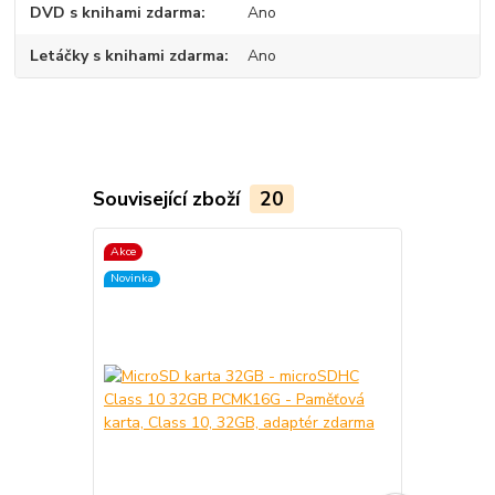
DVD s knihami zdarma
Ano
Letáčky s knihami zdarma
Ano
Související zboží
20
Akce
TOP produkt
Novinka
Novinka