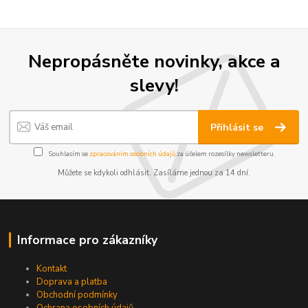
Nepropásněte novinky, akce a
slevy!
Přihlásit se
Souhlasím se
zpracováním osobních údajů
za účelem rozesílky newsletteru.
Můžete se kdykoli odhlásit. Zasíláme jednou za 14 dní.
Informace pro zákazníky
Kontakt
Doprava a platba
Obchodní podmínky
Ochrana osobních údajů