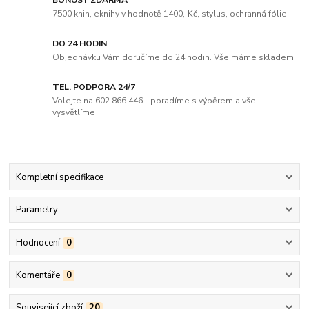
BONUSY ZDARMA
7500 knih, eknihy v hodnotě 1400,-Kč, stylus, ochranná fólie
DO 24 HODIN
Objednávku Vám doručíme do 24 hodin. Vše máme skladem
TEL. PODPORA 24/7
Volejte na 602 866 446 - poradíme s výběrem a vše
vysvětlíme
Kompletní specifikace
Parametry
Hodnocení
0
Komentáře
0
Související zboží
20