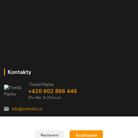
Kontakty
Tomáš Pejcha
+420 602 866 446
(Po-Ne, 8-20 hod.)
info@azmobil.cz
Souhlasím
Nastavení