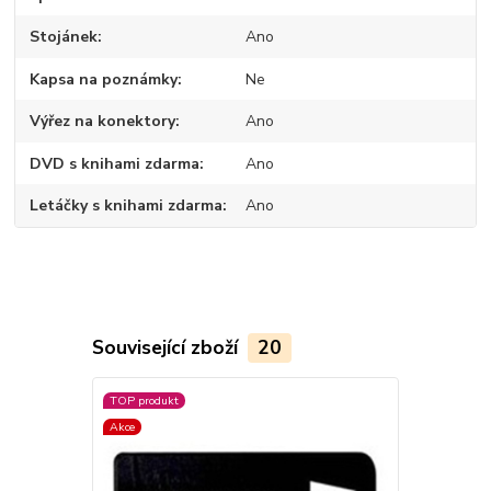
Stojánek
Ano
Kapsa na poznámky
Ne
Výřez na konektory
Ano
DVD s knihami zdarma
Ano
Letáčky s knihami zdarma
Ano
Související zboží
20
TOP produkt
TOP produkt
Akce
Akce