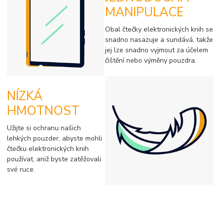
MANIPULACE
Obal čtečky elektronických knih se
snadno nasazuje a sundává, takže
jej lze snadno vyjmout za účelem
čištění nebo výměny pouzdra.
NÍZKÁ
HMOTNOST
Užijte si ochranu našich
lehkých pouzder, abyste mohli
čtečku elektronických knih
používat, aniž byste zatěžovali
své ruce.