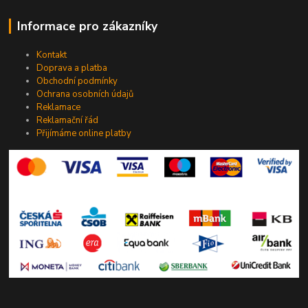
Informace pro zákazníky
Kontakt
Doprava a platba
Obchodní podmínky
Ochrana osobních údajů
Reklamace
Reklamační řád
Přijímáme online platby