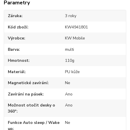
Parametry
Záruka
3 roky
Kód zboží
KW4941801
Výrobce
KW Mobile
Barva
multi
Hmotnost
110g
Materiál
PU kůže
Magnetické zavírání
Ne
Zavírání na pásek
Ano
Možnost otočit desky o
Ano
360°
Funkce Auto sleep / Wake
Ne
up