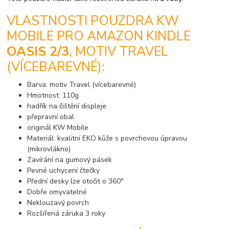
VLASTNOSTI POUZDRA KW
MOBILE PRO AMAZON KINDLE
OASIS 2/3
, MOTIV TRAVEL
(VÍCEBAREVNÉ):
Barva: motiv Travel (vícebarevné)
Hmotnost: 110g
hadřík na čištění displeje
přepravní obal
originál KW Mobile
Materiál: kvalitní EKO kůže s povrchovou úpravou
(mikrovlákno)
Zavírání na gumový pásek
Pevné uchycení čtečky
Přední desky lze otočit o 360°
Dobře omyvatelné
Neklouzavý povrch
Rozšířená záruka 3 roky