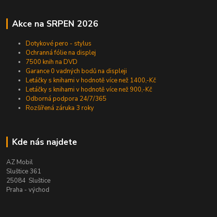
Akce na SRPEN 2026
Dotykové pero - stylus
Ochranná fólie na displej
7500 knih na DVD
Garance 0 vadných bodů na displeji
Letáčky s knihami v hodnotě více než 1400,-Kč
Letáčky s knihami v hodnotě více než 900,-Kč
Odborná podpora 24/7/365
Rozšířená záruka 3 roky
Kde nás najdete
AZ Mobil
Sluštice 361
25084 Sluštice
Praha - východ