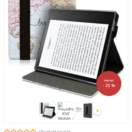
749 Kč
- 21 %
Ohodnotit produkt