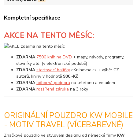
Kompletní specifikace
AKCE
NA TENTO MĚSÍC:
ZDARMA
7500 knih na DVD
+ mapy, návody, programy,
slovníky atd. (v elektronické podobě)
ZDARMA
startovací balíčky
eKnihovna.cz + výběr CZ
autorů, knihy v hodnotě
900,-Kč
ZDARMA
odborná podpora
na telefonu a emailem
ZDARMA
rozšířená záruka
na 3 roky
ORIGINÁLNÍ POUZDRO KW MOBILE
- MOTIV TRAVEL (VÍCEBAREVNÉ)
Značkové pouzdro ve stylovém designu od německé firmy
KW