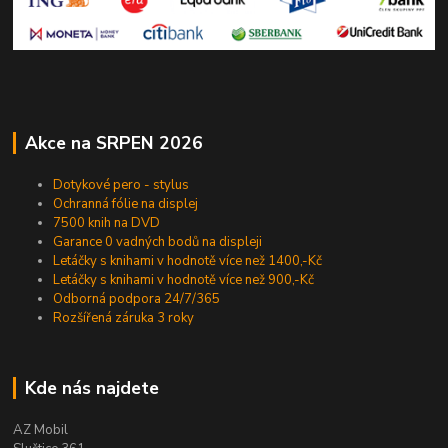
Akce na SRPEN 2026
Dotykové pero - stylus
Ochranná fólie na displej
7500 knih na DVD
Garance 0 vadných bodů na displeji
Letáčky s knihami v hodnotě více než 1400,-Kč
Letáčky s knihami v hodnotě více než 900,-Kč
Odborná podpora 24/7/365
Rozšířená záruka 3 roky
Kde nás najdete
AZ Mobil