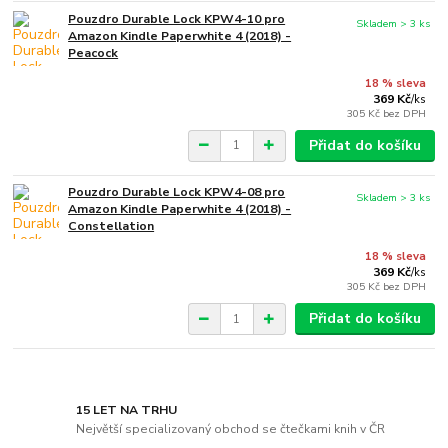
Pouzdro Durable Lock KPW4-10 pro
Skladem > 3 ks
Amazon Kindle Paperwhite 4 (2018) -
Peacock
18 % sleva
369 Kč
/
ks
305 Kč
bez DPH
Přidat do košíku
Pouzdro Durable Lock KPW4-08 pro
Skladem > 3 ks
Amazon Kindle Paperwhite 4 (2018) -
Constellation
18 % sleva
369 Kč
/
ks
305 Kč
bez DPH
Přidat do košíku
15 LET NA TRHU
Největší specializovaný obchod se čtečkami knih v ČR