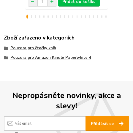
Přidat do košíku
Zboží zařazeno v kategoriích
Pouzdra pro čtečky knih
Pouzdra pro Amazon Kindle Paperwhite 4
Nepropásněte novinky, akce a
slevy!
Přihlásit se