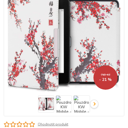
749 Kč
- 21 %
Ohodnotit produkt