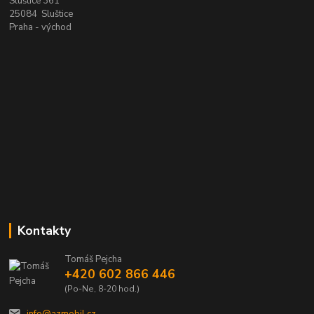
Sluštice 361
25084 Sluštice
Praha - východ
Kontakty
Tomáš Pejcha
+420 602 866 446
(Po-Ne, 8-20 hod.)