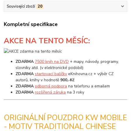
Související zboží
20
Kompletní specifikace
AKCE
NA TENTO MĚSÍC:
ZDARMA
7500 knih na DVD
+ mapy, návody, programy,
slovníky atd. (v elektronické podobě)
ZDARMA
startovací balíčky
eKnihovna.cz + výběr CZ
autorů, knihy v hodnotě
900,-Kč
ZDARMA
odborná podpora
na telefonu a emailem
ZDARMA
rozšířená záruka
na 3 roky
ORIGINÁLNÍ POUZDRO KW MOBILE
- MOTIV TRADITIONAL CHINESE