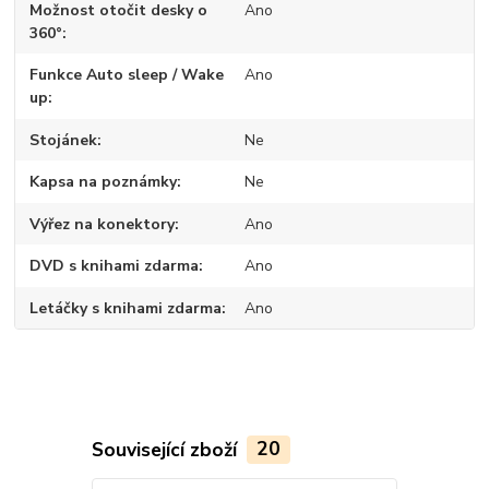
Možnost otočit desky o
Ano
360°
Funkce Auto sleep / Wake
Ano
up
Stojánek
Ne
Kapsa na poznámky
Ne
Výřez na konektory
Ano
DVD s knihami zdarma
Ano
Letáčky s knihami zdarma
Ano
Související zboží
20