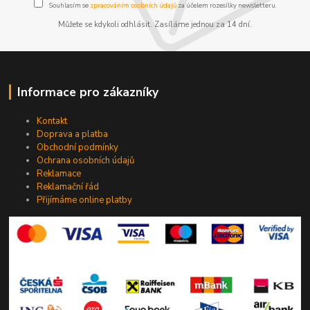
Souhlasím se
zpracováním osobních údajů
za účelem rozesílky newsletteru.
Můžete se kdykoli odhlásit. Zasíláme jednou za 14 dní.
Informace pro zákazníky
Kontakt
Doprava a platba
Obchodní podmínky
Ochrana osobních údajů
Reklamace
Reklamační řád
Přijímáme online platby