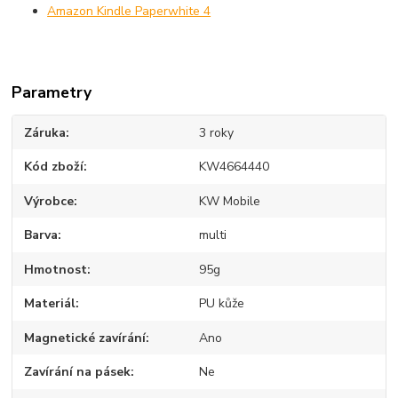
Amazon Kindle Paperwhite 4
Parametry
Záruka
3 roky
Kód zboží
KW4664440
Výrobce
KW Mobile
Barva
multi
Hmotnost
95g
Materiál
PU kůže
Magnetické zavírání
Ano
Zavírání na pásek
Ne