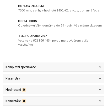
BONUSY ZDARMA
7500 knih, eknihy v hodnotě 1400,-Kč, stylus, ochranná fólie
DO 24 HODIN
Objednávku Vám doručíme do 24 hodin. Vše máme skladem
TEL. PODPORA 24/7
Volejte na 602 866 446 - poradíme s výběrem a vše
vysvětlíme
Kompletní specifikace
Parametry
Hodnocení
0
Komentáře
0