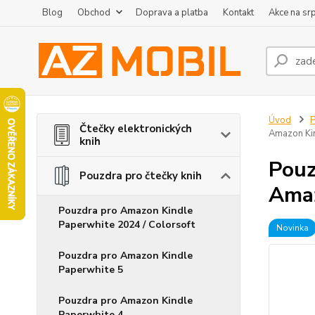
Blog
Obchod
Doprava a platba
Kontakt
Akce na sr
Úvod
P
Čtečky elektronických
Amazon Kin
knih
Pouz
Pouzdra pro čtečky knih
Amaz
Pouzdra pro Amazon Kindle
Paperwhite 2024 / Colorsoft
Novinka
Pouzdra pro Amazon Kindle
Paperwhite 5
Pouzdra pro Amazon Kindle
Paperwhite 4