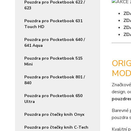
Pouzdra pro Pocketbook 622 /
623
ZD
ZD
Pouzdra pro Pocketbook 631
Touch HD
ZD
ZD
Pouzdra pro Pocketbook 640 /
641 Aqua
Pouzdra pro Pocketbook 515
ORIG
Mini
MOD
Pouzdra pro Pocketbook 801 /
840
Značkové
design, o
Pouzdra pro Pocketbook 650
pouzdr
Ultra
Barevné 
Pouzdra pro čtečky knih Onyx
pouzdra s
Pouzdra pro čtečky knih C-Tech
Kvalitní 