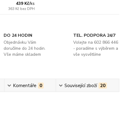
439 Kč
/
ks
363 Kč
bez DPH
DO 24 HODIN
TEL. PODPORA 24/7
Objednávku Vám
Volejte na 602 866 446
doručíme do 24 hodin.
- poradíme s výběrem a
Vše máme skladem
vše vysvětlíme
Komentáře
0
Související zboží
20