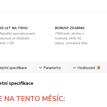
15 LET NA TRHU
BONUSY ZDARMA
Největší specializovaný
7500 knih, eknihy v
obchod se čtečkami
hodnotě 1400,-Kč,
knih v ČR
stylus, ochranná fólie
etní specifikace
Parametry
Hodnocení
0
tní specifikace
E
NA TENTO MĚSÍC: