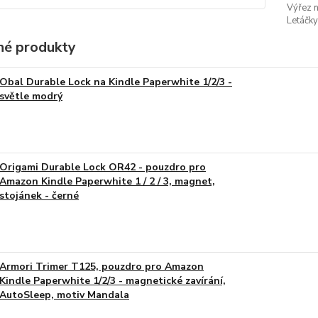
Výřez n
Letáčky
é produkty
Obal Durable Lock na Kindle Paperwhite 1/2/3 -
světle modrý
Origami Durable Lock OR42 - pouzdro pro
Amazon Kindle Paperwhite 1 / 2 / 3, magnet,
stojánek - černé
Armori Trimer T125, pouzdro pro Amazon
Kindle Paperwhite 1/2/3 - magnetické zavírání,
AutoSleep, motiv Mandala