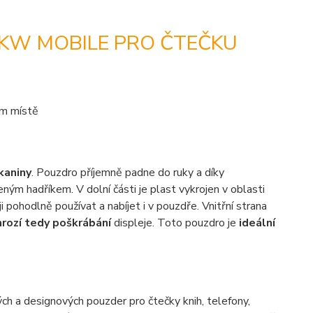
 KW MOBILE PRO ČTEČKU
ém místě
tkaniny
. Pouzdro příjemně padne do ruky a díky
ným hadříkem. V dolní části je plast vykrojen v oblasti
ji pohodlně používat a nabíjet i v pouzdře. Vnitřní strana
rozí tedy poškrábání
displeje. Toto pouzdro je
ideální
ch a designových pouzder pro čtečky knih, telefony,