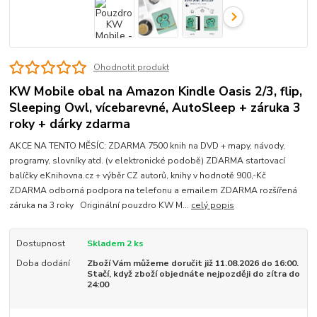
Ohodnotit produkt
KW Mobile obal na Amazon Kindle Oasis 2/3, flip,
Sleeping Owl, vícebarevné, AutoSleep + záruka 3
roky + dárky zdarma
AKCE NA TENTO MĚSÍC: ZDARMA 7500 knih na DVD + mapy, návody,
programy, slovníky atd. (v elektronické podobě) ZDARMA startovací
balíčky eKnihovna.cz + výběr CZ autorů, knihy v hodnotě 900,-Kč
ZDARMA odborná podpora na telefonu a emailem ZDARMA rozšířená
záruka na 3 roky Originální pouzdro KW M...
celý popis
Dostupnost
Skladem 2 ks
Doba dodání
Zboží Vám můžeme doručit již 11.08.2026 do 16:00.
Stačí, když zboží objednáte nejpozději do zítra do
24:00