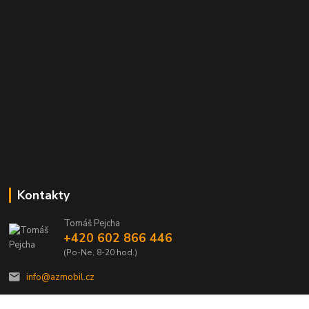
Kontakty
Tomáš Pejcha
+420 602 866 446
(Po-Ne, 8-20 hod.)
info@azmobil.cz