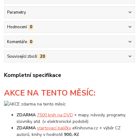
Parametry
Hodnocení
0
Komentáře
0
Související zboží
20
Kompletní specifikace
AKCE
NA TENTO MĚSÍC:
ZDARMA
7500 knih na DVD
+ mapy, návody, programy,
slovníky atd. (v elektronické podobě)
ZDARMA
startovací balíčky
eKnihovna.cz + výběr CZ
autorů, knihy v hodnotě
900,-Kč