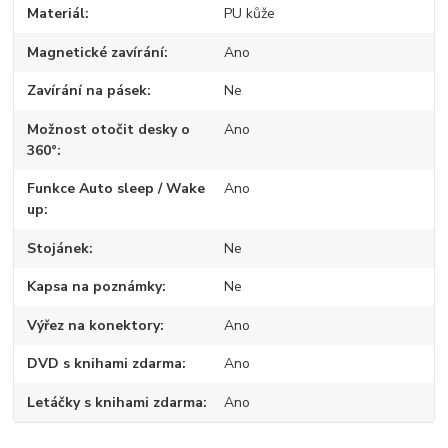
Materiál
PU kůže
Magnetické zavírání
Ano
Zavírání na pásek
Ne
Možnost otočit desky o
Ano
360°
Funkce Auto sleep / Wake
Ano
up
Stojánek
Ne
Kapsa na poznámky
Ne
Výřez na konektory
Ano
DVD s knihami zdarma
Ano
Letáčky s knihami zdarma
Ano