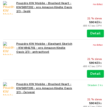
Pouzdro KW Mobile - Brushed Heart -
na dotaz
KW5697202 - pro Amazon Kindle Oasis
2/3 - šedé
21 % sleva
590 Kč
/
ks
488 Kč
bez DPH
Detail
Pouzdro KW Mobile - Elephant Sketch
na dotaz
- KW4941701 - pro Amazon Kindle
Oasis 2/3 - antracitové
21 % sleva
590 Kč
/
ks
488 Kč
bez DPH
Detail
Pouzdro KW Mobile - Brushed Heart -
Skladem 3 ks
KW5697205 - pro Amazon Kindle Oasis
2/3 - červené
21 % sleva
590 Kč
/
ks
488 Kč
bez DPH