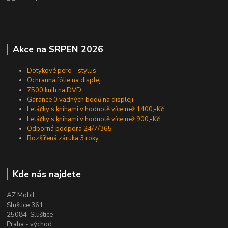
Akce na SRPEN 2026
Dotykové pero - stylus
Ochranná fólie na displej
7500 knih na DVD
Garance 0 vadných bodů na displeji
Letáčky s knihami v hodnotě více než 1400,-Kč
Letáčky s knihami v hodnotě více než 900,-Kč
Odborná podpora 24/7/365
Rozšířená záruka 3 roky
Kde nás najdete
AZ Mobil
Sluštice 361
25084 Sluštice
Praha - východ