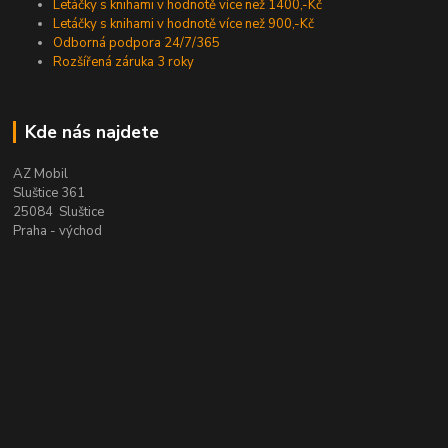
Letáčky s knihami v hodnotě více než 1400,-Kč
Letáčky s knihami v hodnotě více než 900,-Kč
Odborná podpora 24/7/365
Rozšířená záruka 3 roky
Kde nás najdete
AZ Mobil
Sluštice 361
25084 Sluštice
Praha - východ