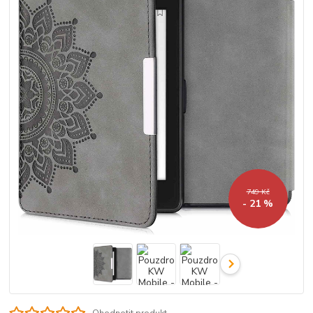
749 Kč
- 21 %