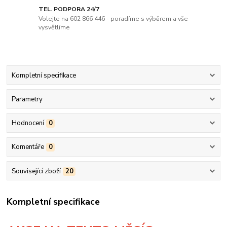
TEL. PODPORA 24/7
Volejte na 602 866 446 - poradíme s výběrem a vše
vysvětlíme
Kompletní specifikace
Parametry
Hodnocení
0
Komentáře
0
Související zboží
20
Kompletní specifikace