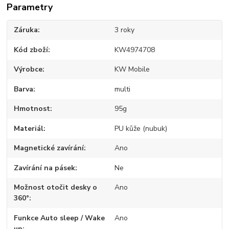
Parametry
Záruka
3 roky
Kód zboží
KW4974708
Výrobce
KW Mobile
Barva
multi
Hmotnost
95g
Materiál
PU kůže (nubuk)
Magnetické zavírání
Ano
Zavírání na pásek
Ne
Možnost otočit desky o
Ano
360°
Funkce Auto sleep / Wake
Ano
up