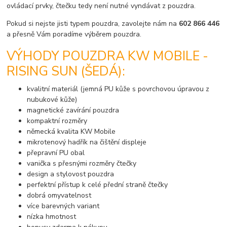
ovládací prvky, čtečku tedy není nutné vyndávat z pouzdra.
Pokud si nejste jisti typem pouzdra, zavolejte nám na
602 866 446
a přesně Vám poradíme výběrem pouzdra.
VÝHODY POUZDRA KW MOBILE -
RISING SUN (ŠEDÁ):
kvalitní materiál (jemná PU kůže s povrchovou úpravou z
nubukové kůže)
magnetické zavírání pouzdra
kompaktní rozměry
německá kvalita KW Mobile
mikrotenový hadřík na čištění displeje
přepravní PU obal
vanička s přesnými rozměry čtečky
design a stylovost pouzdra
perfektní přístup k celé přední straně čtečky
dobrá omyvatelnost
více barevných variant
nízka hmotnost