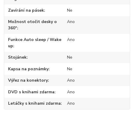
Zavírání na pásek
Ne
Možnost otočit desky o
Ano
360°
Funkce Auto sleep / Wake
Ano
up
Stojánek
Ne
Kapsa na poznámky
Ne
Výřez na konektory
Ano
DVD s knihami zdarma
Ano
Letáčky s knihami zdarma
Ano