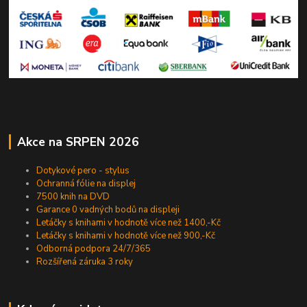
Akce na SRPEN 2026
Dotykové pero - stylus
Ochranná fólie na displej
7500 knih na DVD
Garance 0 vadných bodů na displeji
Letáčky s knihami v hodnotě více než 1400,-Kč
Letáčky s knihami v hodnotě více než 900,-Kč
Odborná podpora 24/7/365
Rozšířená záruka 3 roky