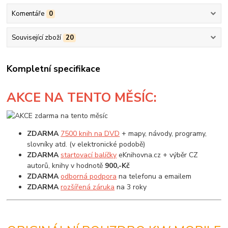
Komentáře
0
Související zboží
20
Kompletní specifikace
AKCE
NA TENTO MĚSÍC:
ZDARMA
7500 knih na DVD
+ mapy, návody, programy,
slovníky atd. (v elektronické podobě)
ZDARMA
startovací balíčky
eKnihovna.cz + výběr CZ
autorů, knihy v hodnotě
900,-Kč
ZDARMA
odborná podpora
na telefonu a emailem
ZDARMA
rozšířená záruka
na 3 roky