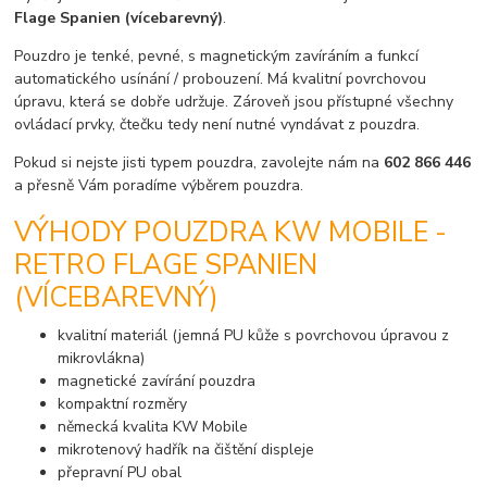
Flage Spanien (vícebarevný)
.
Pouzdro je tenké, pevné, s magnetickým zavíráním a funkcí
automatického usínání / probouzení. Má kvalitní povrchovou
úpravu, která se dobře udržuje. Zároveň jsou přístupné všechny
ovládací prvky, čtečku tedy není nutné vyndávat z pouzdra.
Pokud si nejste jisti typem pouzdra, zavolejte nám na
602 866 446
a přesně Vám poradíme výběrem pouzdra.
VÝHODY POUZDRA KW MOBILE -
RETRO FLAGE SPANIEN
(VÍCEBAREVNÝ)
kvalitní materiál (jemná PU kůže s povrchovou úpravou z
mikrovlákna)
magnetické zavírání pouzdra
kompaktní rozměry
německá kvalita KW Mobile
mikrotenový hadřík na čištění displeje
přepravní PU obal