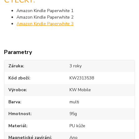
Amazon Kindle Paperwhite 1
Amazon Kindle Paperwhite 2
Amazon Kindle Paperwhite 3
Parametry
Záruka
3 roky
Kód zboží
KW2313538
Výrobce
KW Mobile
Barva
multi
Hmotnost
95g
Materiál
PU kůže
Magnetické zavírání
Ano