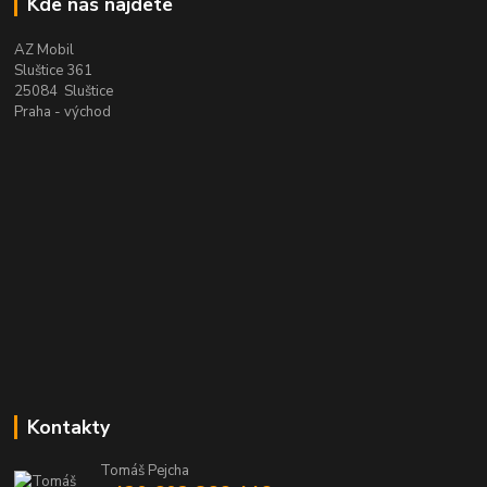
Kde nás najdete
AZ Mobil
Sluštice 361
25084 Sluštice
Praha - východ
Kontakty
Tomáš Pejcha