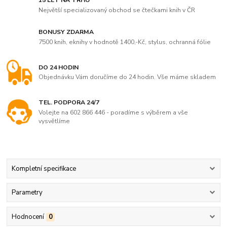
15 LET NA TRHU
Největší specializovaný obchod se čtečkami knih v ČR
BONUSY ZDARMA
7500 knih, eknihy v hodnotě 1400,-Kč, stylus, ochranná fólie
DO 24 HODIN
Objednávku Vám doručíme do 24 hodin. Vše máme skladem
TEL. PODPORA 24/7
Volejte na 602 866 446 - poradíme s výběrem a vše
vysvětlíme
Kompletní specifikace
Parametry
Hodnocení
0