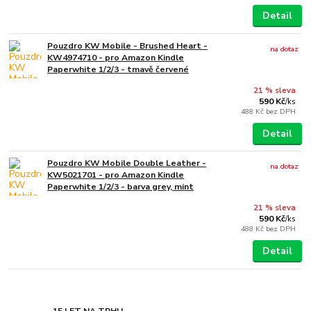
Detail
Pouzdro KW Mobile - Brushed Heart -
na dotaz
KW4974710 - pro Amazon Kindle
Paperwhite 1/2/3 - tmavě červené
21 % sleva
590 Kč
/
ks
488 Kč
bez DPH
Detail
Pouzdro KW Mobile Double Leather -
na dotaz
KW5021701 - pro Amazon Kindle
Paperwhite 1/2/3 - barva grey, mint
21 % sleva
590 Kč
/
ks
488 Kč
bez DPH
Detail