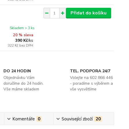
Přidat do košíku
Skladem > 3 ks
20 % sleva
390 Kč
/
ks
322 Kč
bez DPH
DO 24 HODIN
TEL. PODPORA 24/7
Objednávku Vám
Volejte na 602 866 446
doručíme do 24 hodin.
- poradíme s výběrem a
Vše máme skladem
vše vysvětlíme
Komentáře
0
Související zboží
20