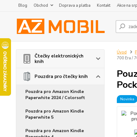
Blog
Obchod
Doprava a platba
Kontakt
Akce na sr
Úvod
P
Čtečky elektronických
700 Era / 
knih
Pouz
Pouzdra pro čtečky knih
Pock
Pouzdra pro Amazon Kindle
Paperwhite 2024 / Colorsoft
Novinka
Pouzdra pro Amazon Kindle
Paperwhite 5
Pouzdra pro Amazon Kindle
Paperwhite 4