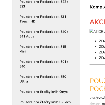
Pouzdra pro Pocketbook 622 /
Komple
623
Pouzdra pro Pocketbook 631
AKC
Touch HD
Pouzdra pro Pocketbook 640 /
641 Aqua
ZD
ZD
Pouzdra pro Pocketbook 515
Mini
ZD
ZD
Pouzdra pro Pocketbook 801 /
840
Pouzdra pro Pocketbook 650
POUZ
Ultra
POCK
Pouzdra pro čtečky knih Onyx
Značkové
Pouzdra pro čtečky knih C-Tech
design, o