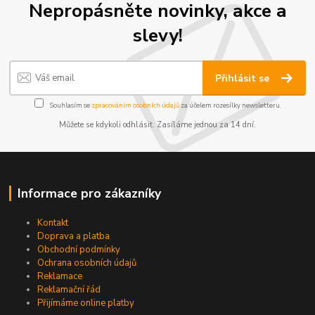
Nepropásněte novinky, akce a
slevy!
Přihlásit se
Souhlasím se
zpracováním osobních údajů
za účelem rozesílky newsletteru.
Můžete se kdykoli odhlásit. Zasíláme jednou za 14 dní.
Informace pro zákazníky
Kontakt
Doprava a platba
Obchodní podmínky
Ochrana osobních údajů
Reklamace
Reklamační řád
Přijímáme online platby