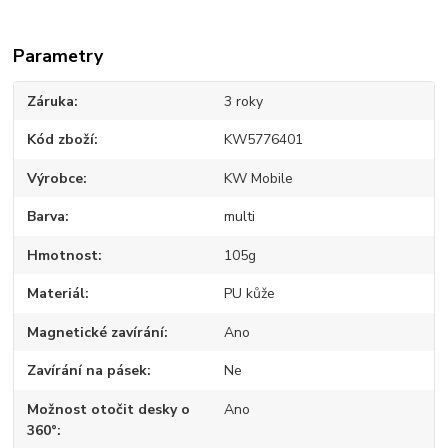
Parametry
Záruka
3 roky
Kód zboží
KW5776401
Výrobce
KW Mobile
Barva
multi
Hmotnost
105g
Materiál
PU kůže
Magnetické zavírání
Ano
Zavírání na pásek
Ne
Možnost otočit desky o
Ano
360°