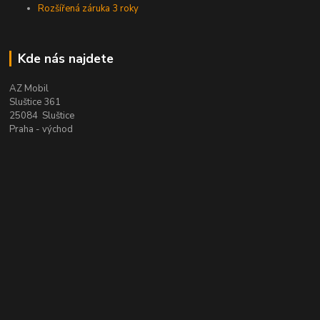
Rozšířená záruka 3 roky
Kde nás najdete
AZ Mobil
Sluštice 361
25084 Sluštice
Praha - východ