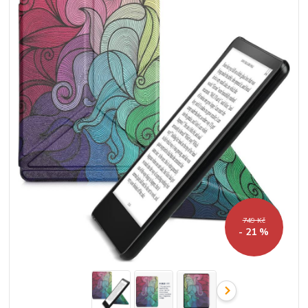
749 Kč
- 21 %