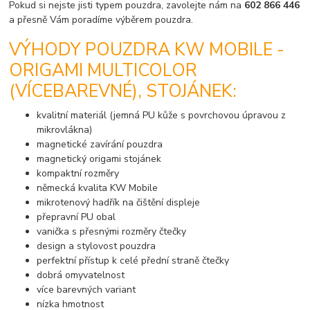
Pokud si nejste jisti typem pouzdra, zavolejte nám na
602 866 446
a přesně Vám poradíme výběrem pouzdra.
VÝHODY POUZDRA KW MOBILE -
ORIGAMI MULTICOLOR
(VÍCEBAREVNÉ), STOJÁNEK:
kvalitní materiál (jemná PU kůže s povrchovou úpravou z
mikrovlákna)
magnetické zavírání pouzdra
magnetický origami stojánek
kompaktní rozměry
německá kvalita KW Mobile
mikrotenový hadřík na čištění displeje
přepravní PU obal
vanička s přesnými rozměry čtečky
design a stylovost pouzdra
perfektní přístup k celé přední straně čtečky
dobrá omyvatelnost
více barevných variant
nízka hmotnost