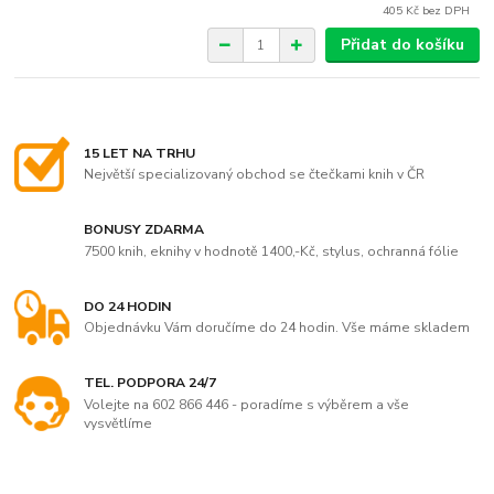
405 Kč
bez DPH
Přidat do košíku
15 LET NA TRHU
Největší specializovaný obchod se čtečkami knih v ČR
BONUSY ZDARMA
7500 knih, eknihy v hodnotě 1400,-Kč, stylus, ochranná fólie
DO 24 HODIN
Objednávku Vám doručíme do 24 hodin. Vše máme skladem
TEL. PODPORA 24/7
Volejte na 602 866 446 - poradíme s výběrem a vše
vysvětlíme