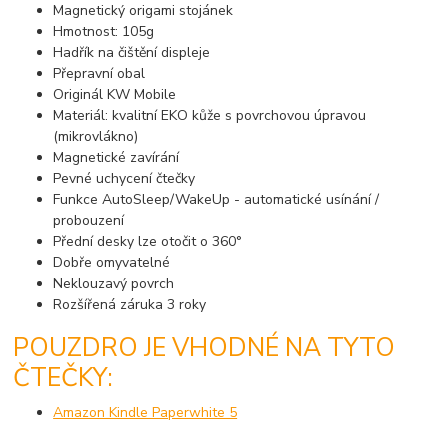
Magnetický origami stojánek
Hmotnost: 105g
Hadřík na čištění displeje
Přepravní obal
Originál KW Mobile
Materiál: kvalitní EKO kůže s povrchovou úpravou
(mikrovlákno)
Magnetické zavírání
Pevné uchycení čtečky
Funkce AutoSleep/WakeUp - automatické usínání /
probouzení
Přední desky lze otočit o 360°
Dobře omyvatelné
Neklouzavý povrch
Rozšířená záruka 3 roky
POUZDRO JE VHODNÉ NA TYTO
ČTEČKY:
Amazon Kindle Paperwhite 5