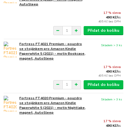
AutoSleep
17 % sleva
490 Kč
/
ks
405 Kč
bez DPH
Přidat do košíku
Fortress FT4021 Premium - pouzdro
Skladem > 3 ks
se stojánkem pro Amazon Kindle
Paperwhite 5 (2021) - motiv Bookcase,
magnet, AutoSleep
17 % sleva
490 Kč
/
ks
405 Kč
bez DPH
Přidat do košíku
Fortress FT4020 Premium - pouzdro
Skladem > 3 ks
se stojánkem pro Amazon Kindle
Paperwhite 5 (2021) - motiv Nightlake,
magnet, AutoSleep
17 % sleva
490 Kč
/
ks