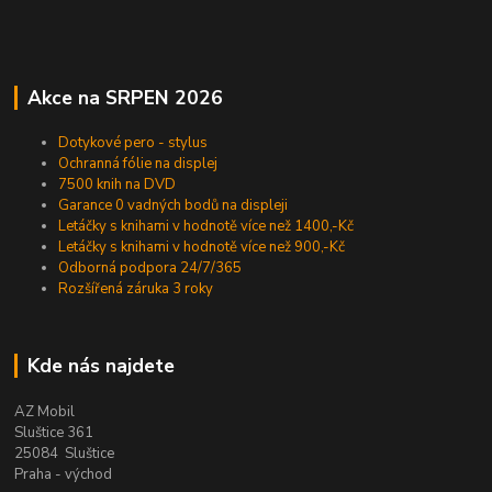
Akce na SRPEN 2026
Dotykové pero - stylus
Ochranná fólie na displej
7500 knih na DVD
Garance 0 vadných bodů na displeji
Letáčky s knihami v hodnotě více než 1400,-Kč
Letáčky s knihami v hodnotě více než 900,-Kč
Odborná podpora 24/7/365
Rozšířená záruka 3 roky
Kde nás najdete
AZ Mobil
Sluštice 361
25084 Sluštice
Praha - východ