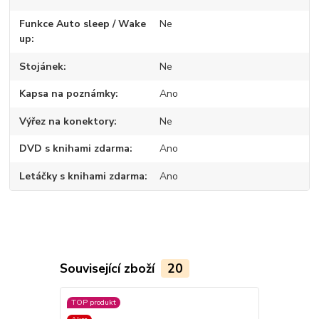
Funkce Auto sleep / Wake
Ne
up
Stojánek
Ne
Kapsa na poznámky
Ano
Výřez na konektory
Ne
DVD s knihami zdarma
Ano
Letáčky s knihami zdarma
Ano
Související zboží
20
TOP produkt
TOP produkt