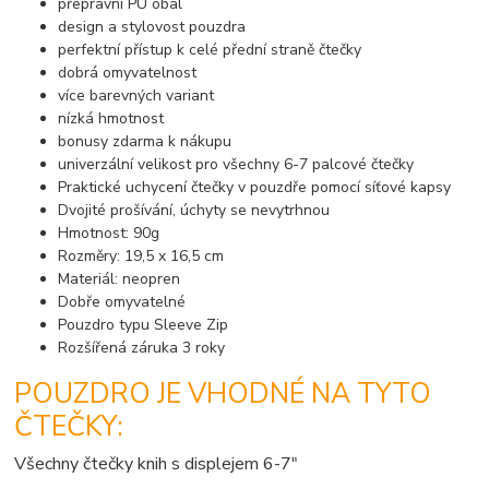
přepravní PU obal
design a stylovost pouzdra
perfektní přístup k celé přední straně čtečky
dobrá omyvatelnost
více barevných variant
nízká hmotnost
bonusy zdarma k nákupu
univerzální velikost pro všechny 6-7 palcové čtečky
Praktické uchycení čtečky v pouzdře pomocí síťové kapsy
Dvojité prošívání, úchyty se nevytrhnou
Hmotnost: 90g
Rozměry: 19,5 x 16,5 cm
Materiál: neopren
Dobře omyvatelné
Pouzdro typu Sleeve Zip
Rozšířená záruka 3 roky
POUZDRO JE VHODNÉ NA TYTO
ČTEČKY:
Všechny čtečky knih s displejem 6-7"