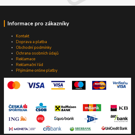
Informace pro zákazníky
Kontakt
Doprava a platba
Obchodní podmínky
Ochrana osobních údajů
Reklamace
Reklamační řád
Přijímáme online platby