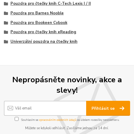
Pouzdra pro čtečky knih C-Tech Lexis I / II
Pouzdra pro Barnes Nooble
Pouzdra pro Bookeen Cybook
Pouzdra pro čtečky knih eReading
Univerzální pouzdra na čtečky knih
Nepropásněte novinky, akce a
slevy!
Přihlásit se
Souhlasím se
zpracováním osobních údajů
za účelem rozesílky newsletteru.
Můžete se kdykoli odhlásit. Zasíláme jednou za 14 dní.