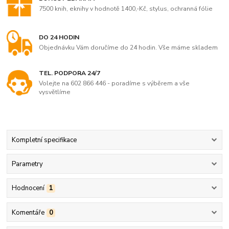
7500 knih, eknihy v hodnotě 1400,-Kč, stylus, ochranná fólie
DO 24 HODIN
Objednávku Vám doručíme do 24 hodin. Vše máme skladem
TEL. PODPORA 24/7
Volejte na 602 866 446 - poradíme s výběrem a vše
vysvětlíme
Kompletní specifikace
Parametry
Hodnocení
1
Komentáře
0