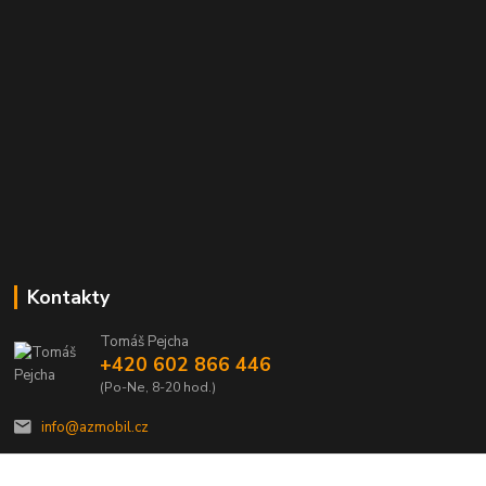
Kontakty
Tomáš Pejcha
+420 602 866 446
(Po-Ne, 8-20 hod.)
info@azmobil.cz