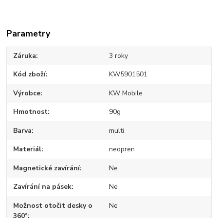
Parametry
Záruka
3 roky
Kód zboží
KW5901501
Výrobce
KW Mobile
Hmotnost
90g
Barva
multi
Materiál
neopren
Magnetické zavírání
Ne
Zavírání na pásek
Ne
Možnost otočit desky o
Ne
360°