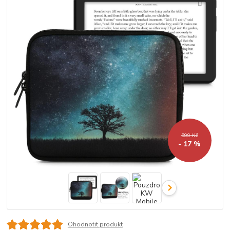
599 Kč
- 17 %
Ohodnotit produkt