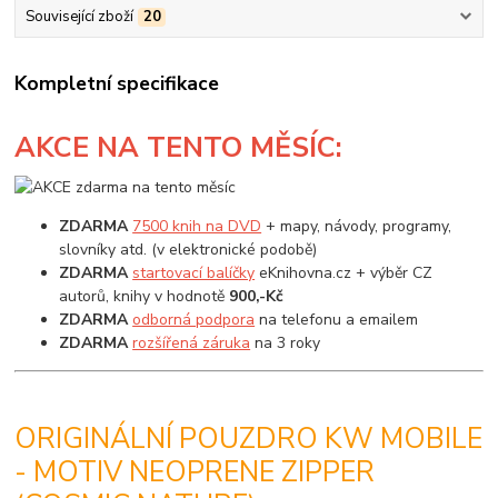
Související zboží
20
Kompletní specifikace
AKCE
NA TENTO MĚSÍC:
ZDARMA
7500 knih na DVD
+ mapy, návody, programy,
slovníky atd. (v elektronické podobě)
ZDARMA
startovací balíčky
eKnihovna.cz + výběr CZ
autorů, knihy v hodnotě
900,-Kč
ZDARMA
odborná podpora
na telefonu a emailem
ZDARMA
rozšířená záruka
na 3 roky
ORIGINÁLNÍ POUZDRO KW MOBILE
- MOTIV NEOPRENE ZIPPER