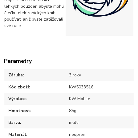
lehkých pouzder, abyste mohli
čtečku elektronických knih
používat, aniž byste zatěžovali
své ruce.
Parametry
Záruka
3 roky
Kód zboží
KW5033516
Výrobce
KW Mobile
Hmotnost
85g
Barva
multi
Materiál
neopren