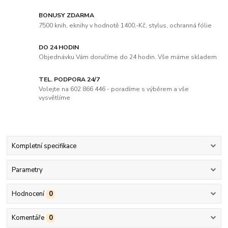
BONUSY ZDARMA
7500 knih, eknihy v hodnotě 1400,-Kč, stylus, ochranná fólie
DO 24 HODIN
Objednávku Vám doručíme do 24 hodin. Vše máme skladem
TEL. PODPORA 24/7
Volejte na 602 866 446 - poradíme s výběrem a vše
vysvětlíme
Kompletní specifikace
Parametry
Hodnocení
0
Komentáře
0