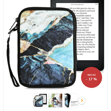
599 Kč
- 17 %