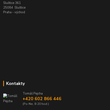
Sluštice 361
25084 Sluštice
Praha - východ
Kontakty
Tomáš Pejcha
+420 602 866 446
(Po-Ne, 8-20 hod.)