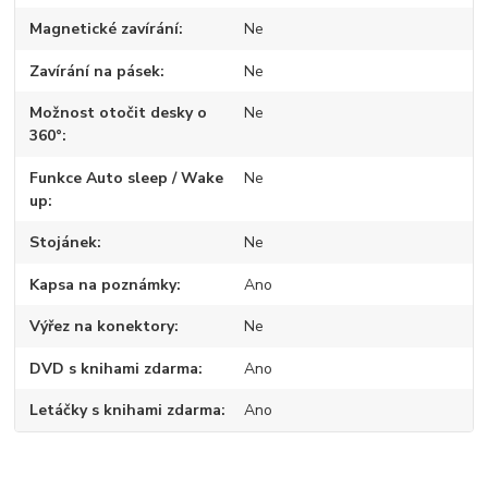
Magnetické zavírání
Ne
Zavírání na pásek
Ne
Možnost otočit desky o
Ne
360°
Funkce Auto sleep / Wake
Ne
up
Stojánek
Ne
Kapsa na poznámky
Ano
Výřez na konektory
Ne
DVD s knihami zdarma
Ano
Letáčky s knihami zdarma
Ano