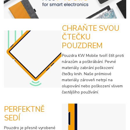
CHRAŇTE SVOU
ČTEČKU
POUZDREM
Pouzdra KW Mobile tvoří štít proti
nárazům a poškrábání. Pevné
materiály zabrání poškození
čtečky knih. Naše prémiové
materiály zároveň netrpí na
olupování nebo poškození vlivem
častějšího používání.
PERFEKTNĚ
SEDÍ
Pouzdro je přesně vyrobené