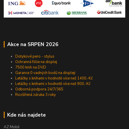
Akce na SRPEN 2026
Dotykové pero - stylus
Ochranná fólie na displej
7500 knih na DVD
Garance 0 vadných bodů na displeji
Letáčky s knihami v hodnotě více než 1400,-Kč
Letáčky s knihami v hodnotě více než 900,-Kč
Odborná podpora 24/7/365
Rozšířená záruka 3 roky
Kde nás najdete
AZ Mobil