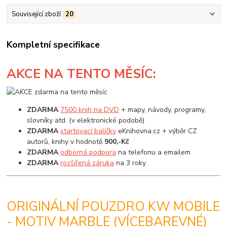
Související zboží
20
Kompletní specifikace
AKCE
NA TENTO MĚSÍC:
ZDARMA
7500 knih na DVD
+ mapy, návody, programy,
slovníky atd. (v elektronické podobě)
ZDARMA
startovací balíčky
eKnihovna.cz + výběr CZ
autorů, knihy v hodnotě
900,-Kč
ZDARMA
odborná podpora
na telefonu a emailem
ZDARMA
rozšířená záruka
na 3 roky
ORIGINÁLNÍ POUZDRO KW MOBILE
- MOTIV MARBLE (VÍCEBAREVNÉ)