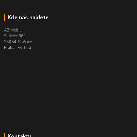
Kde nás najdete
AZ Mobil
Sluštice 361
25084 Sluštice
Praha - východ
Kontakty