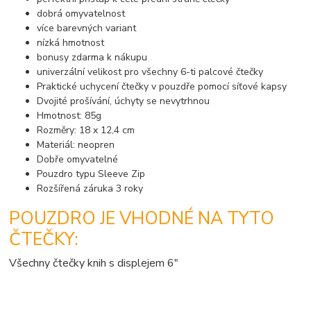
dobrá omyvatelnost
více barevných variant
nízká hmotnost
bonusy zdarma k nákupu
univerzální velikost pro všechny 6-ti palcové čtečky
Praktické uchycení čtečky v pouzdře pomocí síťové kapsy
Dvojité prošívání, úchyty se nevytrhnou
Hmotnost: 85g
Rozměry: 18 x 12,4 cm
Materiál: neopren
Dobře omyvatelné
Pouzdro typu Sleeve Zip
Rozšířená záruka 3 roky
POUZDRO JE VHODNÉ NA TYTO
ČTEČKY:
Všechny čtečky knih s displejem 6"