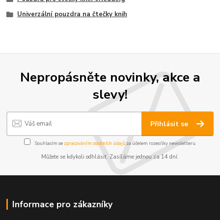
Univerzální pouzdra na čtečky knih
Nepropásněte novinky, akce a
slevy!
Přihlásit se
Souhlasím se
zpracováním osobních údajů
za účelem rozesílky newsletteru.
Můžete se kdykoli odhlásit. Zasíláme jednou za 14 dní.
Informace pro zákazníky