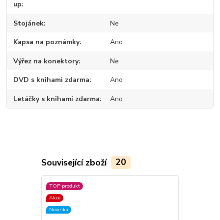
up
Stojánek
Ne
Kapsa na poznámky
Ano
Výřez na konektory
Ne
DVD s knihami zdarma
Ano
Letáčky s knihami zdarma
Ano
Související zboží
20
TOP produkt
Akce
Akce
Novinka
Novinka