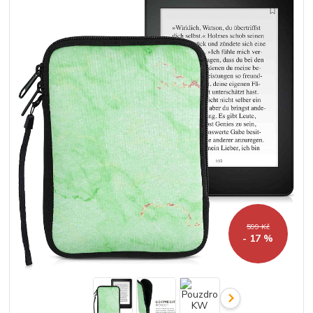
599 Kč
- 17 %