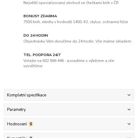
Největší specializovaný obchod se čtečkami knih v ČR
BONUSY ZDARMA
7500 knih, eknihy v hodnotě 1400,-Kč, stylus, ochranná fólie
DO 24 HODIN
Objednávku Vám doručíme do 24 hodin. Vše máme skladem
TEL. PODPORA 24/7
Volejte na 602 866 446 - poradíme s výběrem a vše
vysvětlíme
Kompletní specifikace
Parametry
Hodnocení
0