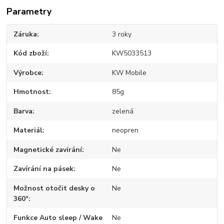
Parametry
Záruka
3 roky
Kód zboží
KW5033513
Výrobce
KW Mobile
Hmotnost
85g
Barva
zelená
Materiál
neopren
Magnetické zavírání
Ne
Zavírání na pásek
Ne
Možnost otočit desky o
Ne
360°
Funkce Auto sleep / Wake
Ne