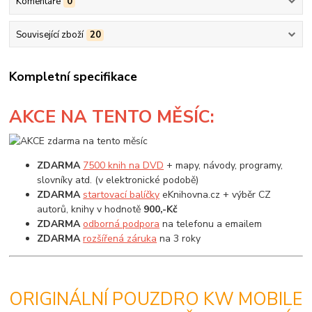
Komentáře
0
Související zboží
20
Kompletní specifikace
AKCE
NA TENTO MĚSÍC:
ZDARMA
7500 knih na DVD
+ mapy, návody, programy,
slovníky atd. (v elektronické podobě)
ZDARMA
startovací balíčky
eKnihovna.cz + výběr CZ
autorů, knihy v hodnotě
900,-Kč
ZDARMA
odborná podpora
na telefonu a emailem
ZDARMA
rozšířená záruka
na 3 roky
ORIGINÁLNÍ POUZDRO KW MOBILE