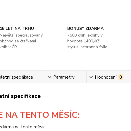
15 LET NA TRHU
BONUSY ZDARMA
Největší specializovaný
7500 knih, eknihy v
obchod se čtečkami
hodnotě 1400,-Kč,
knih v ČR
stylus, ochranná fólie
etní specifikace
Parametry
Hodnocení
0
tní specifikace
E
NA TENTO MĚSÍC: