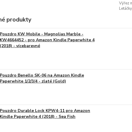
Výřez n
Letáčky
é produkty
Pouzdro KW Mobile - Magnolias Marble -
KW4664452 - pro Amazon Kindle Paperwhite 4
(2018) - vícebarevné
Pouzdro Benello SK-06 na Amazon Kindle
Paperwhite 1/2/3/4 - zlaté (Gold)
Pouzdro Durable Lock KPW4-11 pro Amazon
Kindle Paperwhite 4 (2018) - Sea Fish