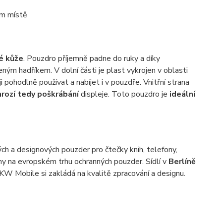
ém místě
é kůže
. Pouzdro příjemně padne do ruky a díky
ným hadříkem. V dolní části je plast vykrojen v oblasti
ji pohodlně používat a nabíjet i v pouzdře. Vnitřní strana
rozí tedy poškrábání
displeje. Toto pouzdro je
ideální
ch a designových pouzder pro čtečky knih, telefony,
rmy na evropském trhu ochranných pouzder. Sídlí v
Berlíně
. KW Mobile si zakládá na kvalitě zpracování a designu.