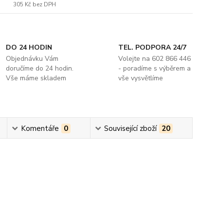
305 Kč
bez DPH
DO 24 HODIN
TEL. PODPORA 24/7
Objednávku Vám
Volejte na 602 866 446
doručíme do 24 hodin.
- poradíme s výběrem a
Vše máme skladem
vše vysvětlíme
Komentáře
0
Související zboží
20