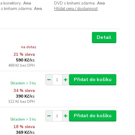
a konektory:
Ano
DVD s knihami zdarma:
Ano
 s knihami zdarma:
Ano
Hlídat cenu / dostupnost
Detail
na dotaz
21 % sleva
590 Kč
/
ks
488 Kč
bez DPH
Přidat do košíku
Skladem > 3 ks
34 % sleva
390 Kč
/
ks
322 Kč
bez DPH
Přidat do košíku
Skladem > 3 ks
18 % sleva
369 Kč
/
ks