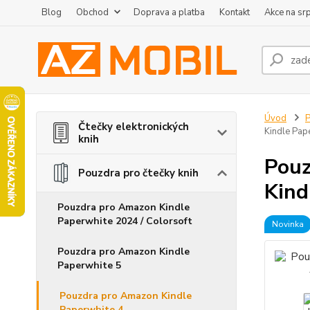
Blog
Obchod
Doprava a platba
Kontakt
Akce na sr
Úvod
P
Čtečky elektronických
Kindle Pap
knih
Pouz
Pouzdra pro čtečky knih
Kind
Pouzdra pro Amazon Kindle
Paperwhite 2024 / Colorsoft
Novinka
Pouzdra pro Amazon Kindle
Paperwhite 5
Pouzdra pro Amazon Kindle
Paperwhite 4