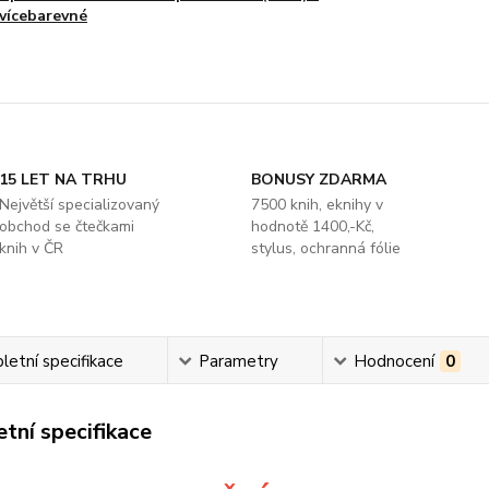
vícebarevné
15 LET NA TRHU
BONUSY ZDARMA
Největší specializovaný
7500 knih, eknihy v
obchod se čtečkami
hodnotě 1400,-Kč,
knih v ČR
stylus, ochranná fólie
etní specifikace
Parametry
Hodnocení
0
tní specifikace