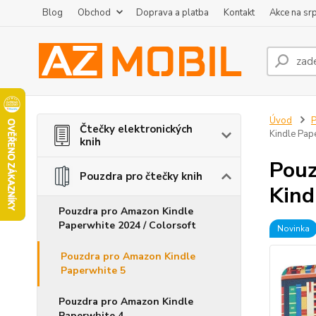
Blog
Obchod
Doprava a platba
Kontakt
Akce na sr
Úvod
P
Čtečky elektronických
Kindle Pap
knih
Pouz
Pouzdra pro čtečky knih
Kind
Pouzdra pro Amazon Kindle
Paperwhite 2024 / Colorsoft
Novinka
Pouzdra pro Amazon Kindle
Paperwhite 5
Pouzdra pro Amazon Kindle
Paperwhite 4