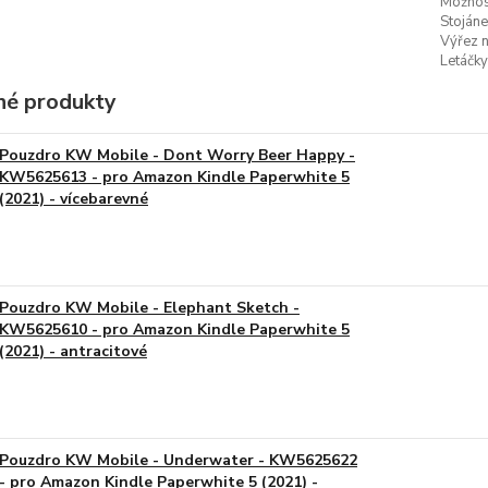
Možnost
Stojáne
Výřez n
Letáčky
é produkty
Pouzdro KW Mobile - Dont Worry Beer Happy -
KW5625613 - pro Amazon Kindle Paperwhite 5
(2021) - vícebarevné
Pouzdro KW Mobile - Elephant Sketch -
KW5625610 - pro Amazon Kindle Paperwhite 5
(2021) - antracitové
Pouzdro KW Mobile - Underwater - KW5625622
- pro Amazon Kindle Paperwhite 5 (2021) -