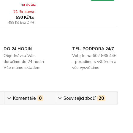
na dotaz
21 % sleva
590 Kč
/
ks
488 Kč
bez DPH
DO 24 HODIN
TEL. PODPORA 24/7
Objednávku Vám
Volejte na 602 866 446
doručíme do 24 hodin.
- poradíme s výběrem a
Vše máme skladem
vše vysvětlíme
Komentáře
0
Související zboží
20