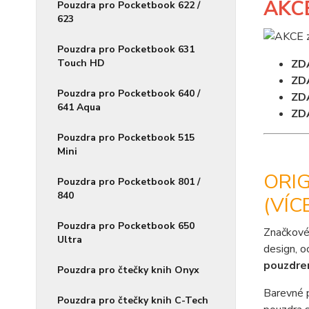
AKC
Pouzdra pro Pocketbook 622 /
623
Pouzdra pro Pocketbook 631
Touch HD
ZD
ZD
Pouzdra pro Pocketbook 640 /
ZD
641 Aqua
ZD
Pouzdra pro Pocketbook 515
Mini
ORI
Pouzdra pro Pocketbook 801 /
840
(VÍC
Pouzdra pro Pocketbook 650
Značkové
Ultra
design, o
pouzdr
Pouzdra pro čtečky knih Onyx
Barevné 
Pouzdra pro čtečky knih C-Tech