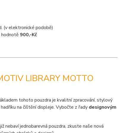
d. (v elektronické podobě)
 v hodnotě
900,-Kč
MOTIV LIBRARY MOTTO
ákladem tohoto pouzdra je kvalitní zpracování, stylový
hadříku na čištění displeje. Vybočte z řady
designovým
 již nebaví jednobarevná pouzdra, zkuste naše nová