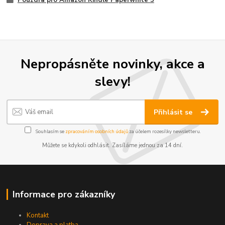
Nepropásněte novinky, akce a
slevy!
Přihlásit se
Souhlasím se
zpracováním osobních údajů
za účelem rozesílky newsletteru.
Můžete se kdykoli odhlásit. Zasíláme jednou za 14 dní.
Informace pro zákazníky
Kontakt
Doprava a platba