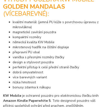
GOLDEN MANDALAS
(VÍCEBAREVNÉ):
kvalitní materiál (jemná PU kůže s povrchovou úpravou z
mikrovlákna)
magnetické zavírání pouzdra
kompaktní rozměry
německá kvalita KW Mobile
mikrotenový hadřík na čištění displeje
přepravní PU obal
vanička s přesnými rozměry čtečky
design a stylovost pouzdra
perfektní přístup k celé přední straně čtečky
dobrá omyvatelnost
více barevných variant
nízka hmotnost
bonusy zdarma k nákupu
KW Mobile
je ochranné pouzdro pro elektronickou čtečku knih
Amazon Kindle Paperwhite 5
. Toto designové pouzdro váš
přístroj spolehlivě ochrání před prachem, znečištěním,