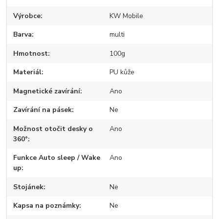
Výrobce
KW Mobile
Barva
multi
Hmotnost
100g
Materiál
PU kůže
Magnetické zavírání
Ano
Zavírání na pásek
Ne
Možnost otočit desky o
Ano
360°
Funkce Auto sleep / Wake
Ano
up
Stojánek
Ne
Kapsa na poznámky
Ne