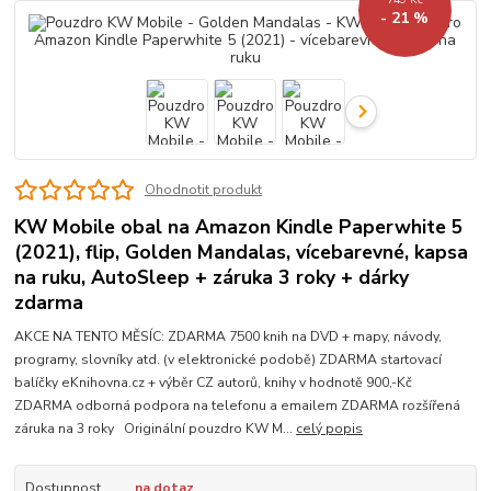
- 21 %
Ohodnotit produkt
KW Mobile obal na Amazon Kindle Paperwhite 5
(2021), flip, Golden Mandalas, vícebarevné, kapsa
na ruku, AutoSleep + záruka 3 roky + dárky
zdarma
AKCE NA TENTO MĚSÍC: ZDARMA 7500 knih na DVD + mapy, návody,
programy, slovníky atd. (v elektronické podobě) ZDARMA startovací
balíčky eKnihovna.cz + výběr CZ autorů, knihy v hodnotě 900,-Kč
ZDARMA odborná podpora na telefonu a emailem ZDARMA rozšířená
záruka na 3 roky Originální pouzdro KW M...
celý popis
Dostupnost
na dotaz