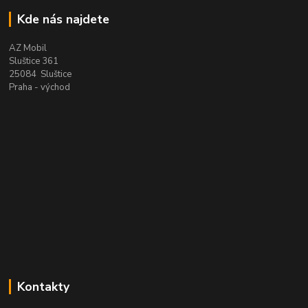
Kde nás najdete
AZ Mobil
Sluštice 361
25084 Sluštice
Praha - východ
Kontakty