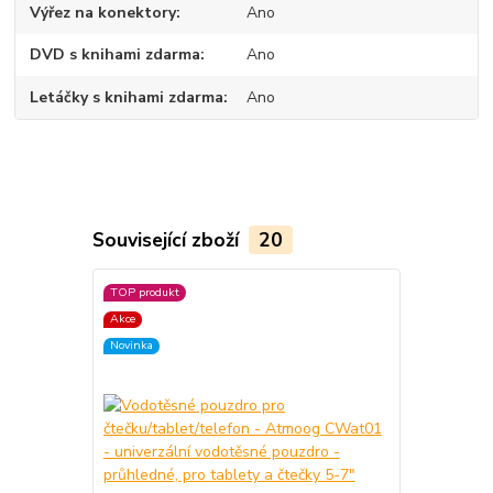
Výřez na konektory
Ano
DVD s knihami zdarma
Ano
Letáčky s knihami zdarma
Ano
Související zboží
20
TOP produkt
TOP produkt
Akce
Akce
Novinka
Novinka