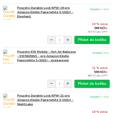
Pouzdro Durable Lock KPW-19 pro
Skladem > 3 ks
Amazon Kindle Paperwhite 5 (2021) -
Elephant
18 % sleva
369 Kč
/
ks
305 Kč
bez DPH
Přidat do košíku
Pouzdro KW Mobile - Hot Air Balloons
Skladem 3 ks
- KW5625621 - pro Amazon Kindle
Paperwhite 5 (2021) - vícebarevné
21 % sleva
590 Kč
/
ks
488 Kč
bez DPH
Přidat do košíku
Pouzdro Durable Lock KPW-21 pro
Skladem > 3 ks
Amazon Kindle Paperwhite 5 (2021) -
NightLake
18 % sleva