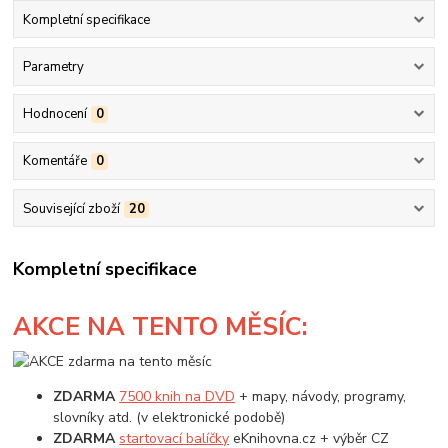
Kompletní specifikace
Parametry
Hodnocení
0
Komentáře
0
Související zboží
20
Kompletní specifikace
AKCE
NA TENTO MĚSÍC:
ZDARMA
7500 knih na DVD
+ mapy, návody, programy,
slovníky atd. (v elektronické podobě)
ZDARMA
startovací balíčky
eKnihovna.cz + výběr CZ