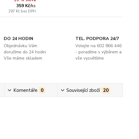
16 % sleva
359 Kč
/
ks
297 Kč
bez DPH
DO 24 HODIN
TEL. PODPORA 24/7
Objednávku Vám
Volejte na 602 866 446
doručíme do 24 hodin.
- poradíme s výběrem a
Vše máme skladem
vše vysvětlíme
Komentáře
0
Související zboží
20