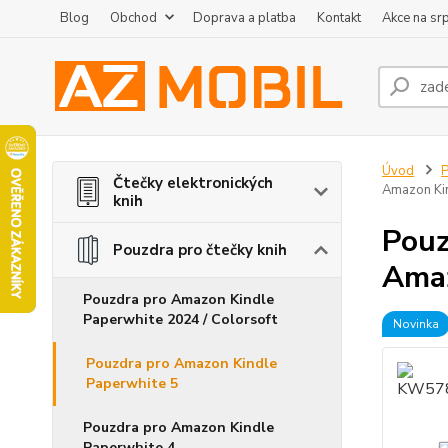
Blog
Obchod
Doprava a platba
Kontakt
Akce na sr
Úvod
P
Čtečky elektronických
Amazon Kin
knih
Pouz
Pouzdra pro čtečky knih
Amaz
Pouzdra pro Amazon Kindle
Paperwhite 2024 / Colorsoft
Novinka
Pouzdra pro Amazon Kindle
Paperwhite 5
Pouzdra pro Amazon Kindle
Paperwhite 4