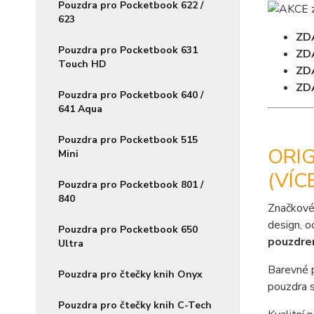
Pouzdra pro Pocketbook 622 /
623
ZD
Pouzdra pro Pocketbook 631
ZD
Touch HD
ZD
ZD
Pouzdra pro Pocketbook 640 /
641 Aqua
Pouzdra pro Pocketbook 515
ORI
Mini
(VÍC
Pouzdra pro Pocketbook 801 /
840
Značkové
design, o
Pouzdra pro Pocketbook 650
pouzdr
Ultra
Barevné 
Pouzdra pro čtečky knih Onyx
pouzdra s
Pouzdra pro čtečky knih C-Tech