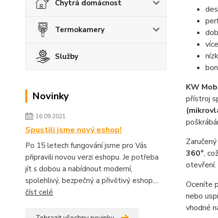
Chytrá domácnost
des
per
Termokamery
dob
víc
níz
Služby
bon
KW Mob
Novinky
přístroj 
(mikrovl
16.09.2021
poškrábán
Spustili jsme nový eshop!
Zaručený 
Po 15 letech fungování jsme pro Vás
360°
, co
připravili novou verzi eshopu. Je potřeba
otevření.
jít s dobou a nabídnout moderní,
spolehlivý, bezpečný a přivětivý eshop....
Oceníte 
číst celé
nebo uspí
vhodné na
Zobrazit všechny novinky