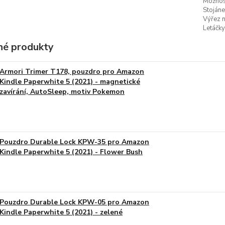
Možnost
Stojáne
Výřez n
Letáčky
é produkty
Armori Trimer T178, pouzdro pro Amazon
Kindle Paperwhite 5 (2021) - magnetické
zavírání, AutoSleep, motiv Pokemon
Pouzdro Durable Lock KPW-35 pro Amazon
Kindle Paperwhite 5 (2021) - Flower Bush
Pouzdro Durable Lock KPW-05 pro Amazon
Kindle Paperwhite 5 (2021) - zelené