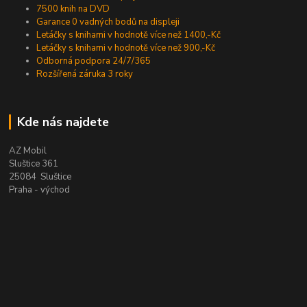
7500 knih na DVD
Garance 0 vadných bodů na displeji
Letáčky s knihami v hodnotě více než 1400,-Kč
Letáčky s knihami v hodnotě více než 900,-Kč
Odborná podpora 24/7/365
Rozšířená záruka 3 roky
Kde nás najdete
AZ Mobil
Sluštice 361
25084 Sluštice
Praha - východ