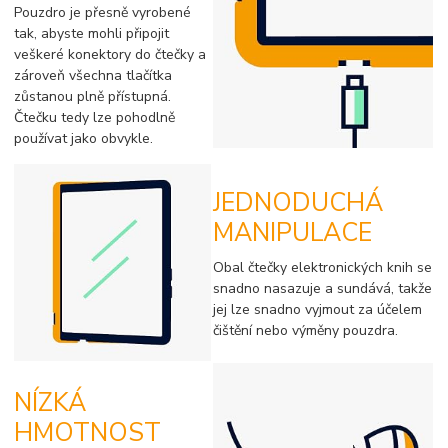
Pouzdro je přesně vyrobené
tak, abyste mohli připojit
veškeré konektory do čtečky a
zároveň všechna tlačítka
zůstanou plně přístupná.
Čtečku tedy lze pohodlně
používat jako obvykle.
JEDNODUCHÁ
MANIPULACE
Obal čtečky elektronických knih se
snadno nasazuje a sundává, takže
jej lze snadno vyjmout za účelem
čištění nebo výměny pouzdra.
NÍZKÁ
HMOTNOST