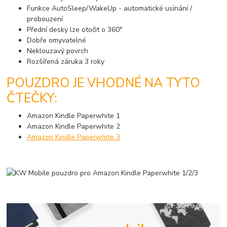
Funkce AutoSleep/WakeUp - automatické usínání /
probouzení
Přední desky lze otočit o 360°
Dobře omyvatelné
Neklouzavý povrch
Rozšířená záruka 3 roky
POUZDRO JE VHODNÉ NA TYTO
ČTEČKY:
Amazon Kindle Paperwhite 1
Amazon Kindle Paperwhite 2
Amazon Kindle Paperwhite 3