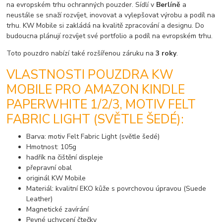
na evropském trhu ochranných pouzder. Sídlí v
Berlíně
a
neustále se snaží rozvíjet, inovovat a vylepšovat výrobu a podíl na
trhu. KW Mobile si zakládá na kvalitě zpracování a designu. Do
budoucna plánují rozvíjet své portfolio a podíl na evropském trhu.
Toto pouzdro nabízí také rozšířenou záruku na
3 roky
.
VLASTNOSTI POUZDRA KW
MOBILE PRO AMAZON KINDLE
PAPERWHITE 1/2/3, MOTIV FELT
FABRIC LIGHT (SVĚTLE ŠEDÉ):
Barva: motiv Felt Fabric Light (světle šedé)
Hmotnost: 105g
hadřík na čištění displeje
přepravní obal
originál KW Mobile
Materiál: kvalitní EKO kůže s povrchovou úpravou (Suede
Leather)
Magnetické zavírání
Pevné uchycení čtečky