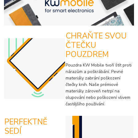
CHRAŇTE SVOU
ČTEČKU
POUZDREM
Pouzdra KW Mobile tvoří štít proti
nárazům a poškrábání. Pevné
materiály zabrání poškození
čtečky knih. Naše prémiové
materiály zároveň netrpí na
olupování nebo poškození vlivem
častějšího používání.
PERFEKTNĚ
SEDÍ