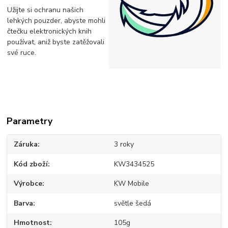
Užijte si ochranu našich
lehkých pouzder, abyste mohli
čtečku elektronických knih
používat, aniž byste zatěžovali
své ruce.
Parametry
Záruka
3 roky
Kód zboží
KW3434525
Výrobce
KW Mobile
Barva
světle šedá
Hmotnost
105g