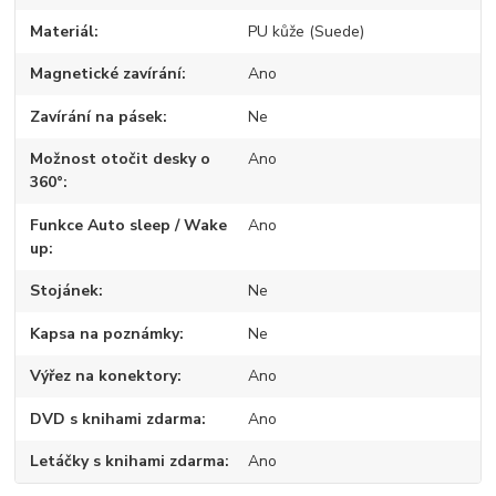
Materiál
PU kůže (Suede)
Magnetické zavírání
Ano
Zavírání na pásek
Ne
Možnost otočit desky o
Ano
360°
Funkce Auto sleep / Wake
Ano
up
Stojánek
Ne
Kapsa na poznámky
Ne
Výřez na konektory
Ano
DVD s knihami zdarma
Ano
Letáčky s knihami zdarma
Ano