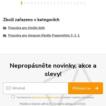
Zboží zařazeno v kategoriích
Pouzdra pro čtečky knih
Pouzdra pro Amazon Kindle Paperwhite 3, 2, 1
Nepropásněte novinky, akce a
slevy!
Přihlásit se
Souhlasím se
zpracováním osobních údajů
za účelem rozesílky newsletteru.
Můžete se kdykoli odhlásit. Zasíláme jednou za 14 dní.