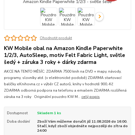
Ohodnotit produkt
KW Mobile obal na Amazon Kindle Paperwhite
1/2/3, AutoSleep, motiv Felt Fabric Light, světle
šedý + záruka 3 roky + dárky zdarma
AKCE NA TENTO MĚSÍC: ZDARMA 7500 knih na DVD + mapy, návody,
programy, slovníky atd. (v elektronické podobě) ZDARMA startovací
balíčky eKnihovna.cz + výběr CZ autorů, knihy v hodnotě 900,-Kč
ZDARMA odborná podpora na telefonu a emailem ZDARMA rozšířená
záruka na 3 roky Originální pouzdro KW M...
celý popis
Dostupnost
Skladem 1 ks
Doba dodání
Zboží Vám můžeme doručit již 11.08.2026 do 16:00.
Stačí, když zboží objednáte nejpozději do zítra do
24:00