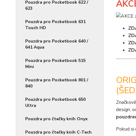
AKC
Pouzdra pro Pocketbook 622 /
623
Pouzdra pro Pocketbook 631
Touch HD
ZD
ZD
Pouzdra pro Pocketbook 640 /
ZD
641 Aqua
ZD
Pouzdra pro Pocketbook 515
Mini
ORI
Pouzdra pro Pocketbook 801 /
840
(ŠED
Pouzdra pro Pocketbook 650
Značkové
Ultra
design, o
pouzdr
Pouzdra pro čtečky knih Onyx
Pokud si 
Pouzdra pro čtečky knih C-Tech