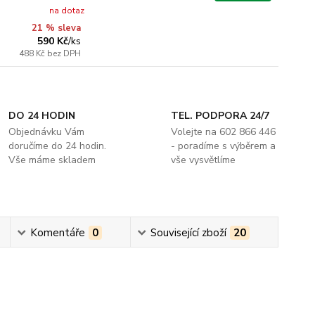
na dotaz
21 % sleva
590 Kč
/
ks
488 Kč
bez DPH
DO 24 HODIN
TEL. PODPORA 24/7
Objednávku Vám
Volejte na 602 866 446
doručíme do 24 hodin.
- poradíme s výběrem a
Vše máme skladem
vše vysvětlíme
Komentáře
0
Související zboží
20