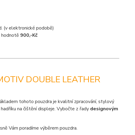
d. (v elektronické podobě)
 v hodnotě
900,-Kč
 MOTIV DOUBLE LEATHER
ákladem tohoto pouzdra je kvalitní zpracování, stylový
hadříku na čištění displeje. Vybočte z řady
designovým
sně Vám poradíme výběrem pouzdra.