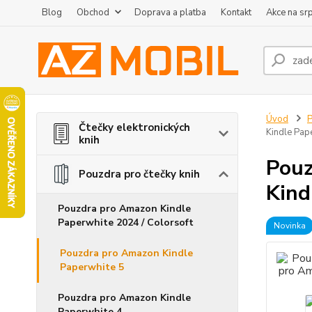
Blog
Obchod
Doprava a platba
Kontakt
Akce na sr
Úvod
P
Čtečky elektronických
Kindle Pap
knih
Pouz
Pouzdra pro čtečky knih
Kind
Pouzdra pro Amazon Kindle
Paperwhite 2024 / Colorsoft
Novinka
Pouzdra pro Amazon Kindle
Paperwhite 5
Pouzdra pro Amazon Kindle
Paperwhite 4