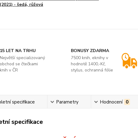
(2021) - šedá, růžová
15 LET NA TRHU
BONUSY ZDARMA
Největší specializovaný
7500 knih, eknihy v
obchod se čtečkami
hodnotě 1400,-Kč,
knih v ČR
stylus, ochranná fólie
etní specifikace
Parametry
Hodnocení
0
tní specifikace