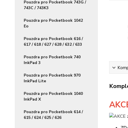
Pouzdra pro Pocketbook 743G /
743C / 743K3
Pouzdra pro Pocketbook 1042
Eo
Pouzdra pro Pocketbook 616 /
617 / 618 / 627 / 628 / 632 / 633
Pouzdra pro Pocketbook 740
InkPad 3
Kompl
Pouzdra pro Pocketbook 970
InkPad Lite
Komple
Pouzdra pro Pocketbook 1040
InkPad X
AKC
Pouzdra pro Pocketbook 614 /
615 / 624 / 625 / 626
ZD