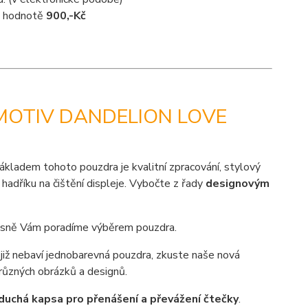
 v hodnotě
900,-Kč
MOTIV DANDELION LOVE
ákladem tohoto pouzdra je kvalitní zpracování, stylový
hadříku na čištění displeje. Vybočte z řady
designovým
sně Vám poradíme výběrem pouzdra.
 již nebaví jednobarevná pouzdra, zkuste naše nová
různých obrázků a designů.
duchá kapsa pro přenášení a převážení čtečky
.