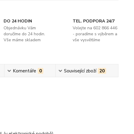
DO 24 HODIN
TEL. PODPORA 24/7
Objednávku Vám
Volejte na 602 866 446
doručíme do 24 hodin.
- poradíme s výběrem a
Vše máme skladem
vše vysvětlíme
Komentáře
0
Související zboží
20
d. (v elektronické podobě)