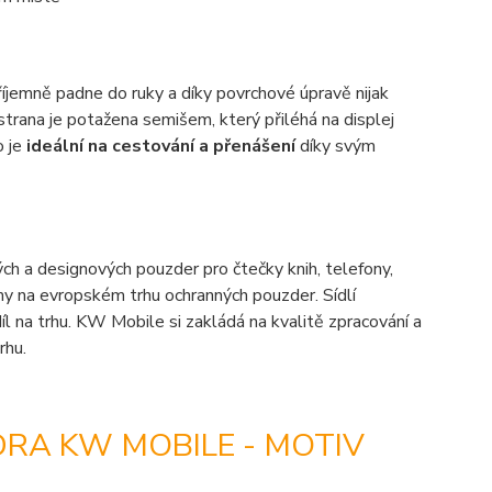
íjemně padne do ruky a díky povrchové úpravě nijak
strana je potažena semišem, který přiléhá na displej
o je
ideální na cestování a přenášení
díky svým
ch a designových pouzder pro čtečky knih, telefony,
rmy na evropském trhu ochranných pouzder. Sídlí
íl na trhu. KW Mobile si zakládá na kvalitě zpracování a
rhu.
RA KW MOBILE - MOTIV