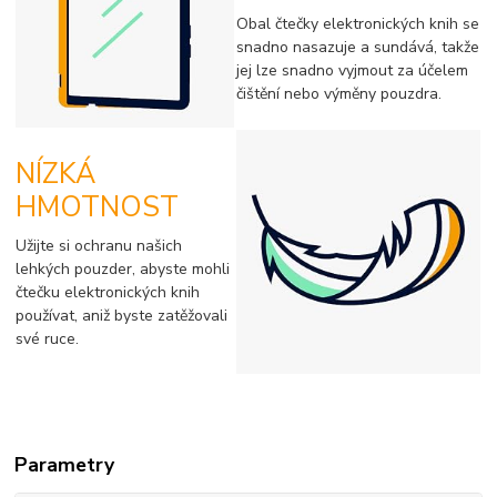
Obal čtečky elektronických knih se
snadno nasazuje a sundává, takže
jej lze snadno vyjmout za účelem
čištění nebo výměny pouzdra.
NÍZKÁ
HMOTNOST
Užijte si ochranu našich
lehkých pouzder, abyste mohli
čtečku elektronických knih
používat, aniž byste zatěžovali
své ruce.
Parametry