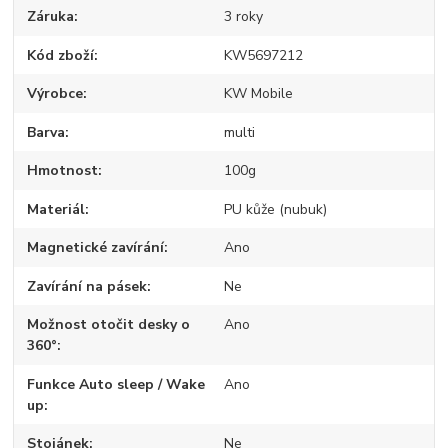
Záruka
3 roky
Kód zboží
KW5697212
Výrobce
KW Mobile
Barva
multi
Hmotnost
100g
Materiál
PU kůže (nubuk)
Magnetické zavírání
Ano
Zavírání na pásek
Ne
Možnost otočit desky o
Ano
360°
Funkce Auto sleep / Wake
Ano
up
Stojánek
Ne