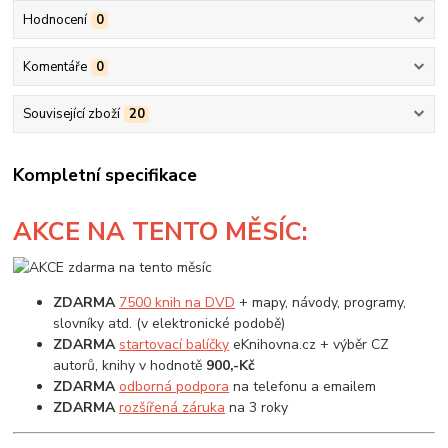
Hodnocení
0
Komentáře
0
Související zboží
20
Kompletní specifikace
AKCE
NA TENTO MĚSÍC:
ZDARMA
7500 knih na DVD
+ mapy, návody, programy,
slovníky atd. (v elektronické podobě)
ZDARMA
startovací balíčky
eKnihovna.cz + výběr CZ
autorů, knihy v hodnotě
900,-Kč
ZDARMA
odborná podpora
na telefonu a emailem
ZDARMA
rozšířená záruka
na 3 roky