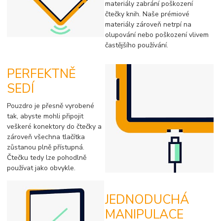
materiály zabrání poškození
čtečky knih. Naše prémiové
materiály zároveň netrpí na
olupování nebo poškození vlivem
častějšího používání.
PERFEKTNĚ
SEDÍ
Pouzdro je přesně vyrobené
tak, abyste mohli připojit
veškeré konektory do čtečky a
zároveň všechna tlačítka
zůstanou plně přístupná.
Čtečku tedy lze pohodlně
používat jako obvykle.
JEDNODUCHÁ
MANIPULACE