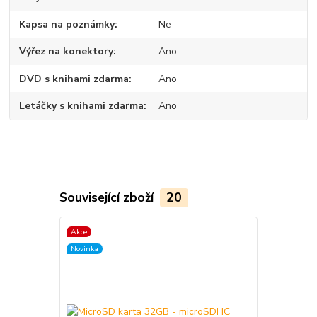
Kapsa na poznámky
Ne
Výřez na konektory
Ano
DVD s knihami zdarma
Ano
Letáčky s knihami zdarma
Ano
Související zboží
20
Akce
TOP produkt
Novinka
Novinka