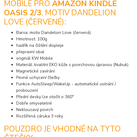
MOBILE PRO
AMAZON KINDLE
OASIS 2/3
, MOTIV DANDELION
LOVE (ČERVENÉ):
Barva: motiv Dandelion Love (červená)
Hmotnost: 100g
hadřík na čištění displeje
přepravní obal
originál KW Mobile
Materiál: kvalitní EKO kůže s povrchovou úpravou (Nubuk)
Magnetické zavírání
Pevné uchycení čtečky
Funkce AutoSleep/WakeUp - automatické usínání /
probouzení
Přední desky lze otočit o 360°
Dobře omyvatelné
Neklouzavý povrch
Rozšířená záruka 3 roky
POUZDRO JE VHODNÉ NA TYTO