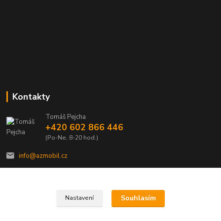
Kontakty
Tomáš Pejcha
+420 602 866 446
(Po-Ne, 8-20 hod.)
info@azmobil.cz
Souhlasím
Nastavení