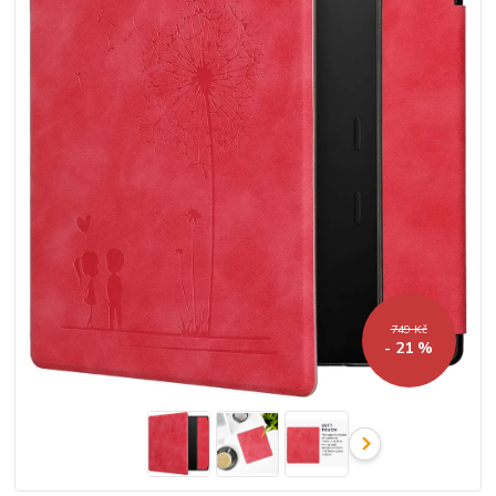
749 Kč
- 21 %