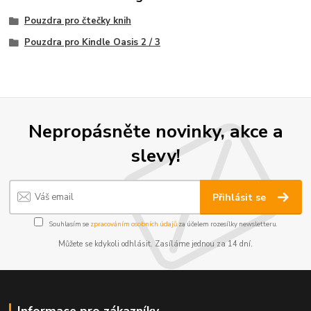
Pouzdra pro čtečky knih
Pouzdra pro Kindle Oasis 2 / 3
Nepropásněte novinky, akce a
slevy!
Přihlásit se
Souhlasím se
zpracováním osobních údajů
za účelem rozesílky newsletteru.
Můžete se kdykoli odhlásit. Zasíláme jednou za 14 dní.