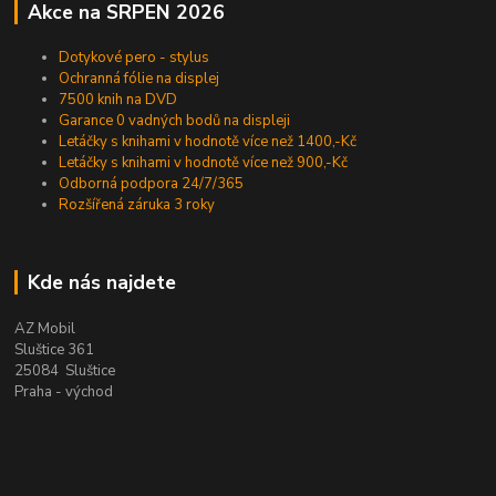
Akce na SRPEN 2026
Dotykové pero - stylus
Ochranná fólie na displej
7500 knih na DVD
Garance 0 vadných bodů na displeji
Letáčky s knihami v hodnotě více než 1400,-Kč
Letáčky s knihami v hodnotě více než 900,-Kč
Odborná podpora 24/7/365
Rozšířená záruka 3 roky
Kde nás najdete
AZ Mobil
Sluštice 361
25084 Sluštice
Praha - východ