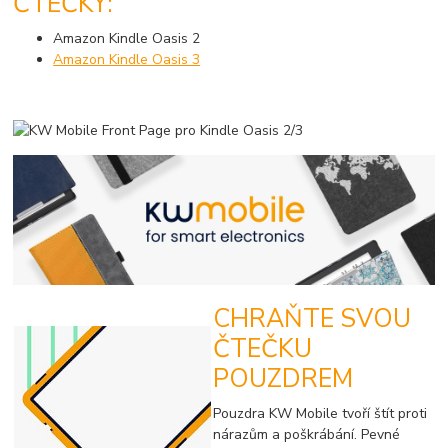
ČTEČKY:
Amazon Kindle Oasis 2
Amazon Kindle Oasis 3
CHRAŇTE SVOU
ČTEČKU
POUZDREM
Pouzdra KW Mobile tvoří štít proti
nárazům a poškrábání. Pevné