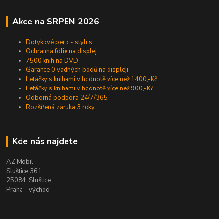
Akce na SRPEN 2026
Dotykové pero - stylus
Ochranná fólie na displej
7500 knih na DVD
Garance 0 vadných bodů na displeji
Letáčky s knihami v hodnotě více než 1400,-Kč
Letáčky s knihami v hodnotě více než 900,-Kč
Odborná podpora 24/7/365
Rozšířená záruka 3 roky
Kde nás najdete
AZ Mobil
Sluštice 361
25084 Sluštice
Praha - východ