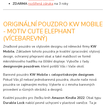
ZDARMA
rozšířená záruka
na 3 roky
ORIGINÁLNÍ POUZDRO KW MOBILE
- MOTIV CUTE ELEPHANT
(VÍCEBAREVNÝ)
Značkové pouzdro ve stylovém designu od německé firmy
KW
Mobile.
Základem tohoto pouzdra je kvalitní zpracování, stylový
design, ochranný přepravní obal a také maličkost ve formě
mikroténového hadříku na čištění displeje. Vybočte z řady
designovým pouzdrem
, které potěší Vás i Vaše okolí.
Barevné pouzdro
KW Mobile
s
celopotiskovým designem
.
Pokud Vás již nebaví jednobarevná pouzdra, zkuste naše nová
pouzdra se zajímavými motivy. Vyberte si z mnoha barevných
provedení a různých obrázků a designů.
Kvalitní pouzdro pro čtečku knih
Amazon Kindle 2022
. Obal typu
Durable Lock
nabízí pevné uchycení v plastové vaničce. Ta je