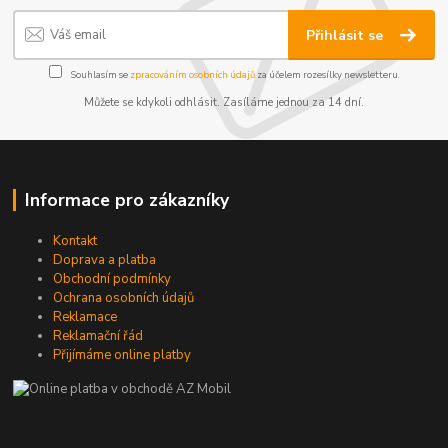
Přihlásit se
Souhlasím se
zpracováním osobních údajů
za účelem rozesílky newsletteru.
Můžete se kdykoli odhlásit. Zasíláme jednou za 14 dní.
Informace pro zákazníky
Kontakt
Doprava a platba
Obchodní podmínky
Ochrana osobních údajů
Reklamace
Reklamační řád
Přijímáme online platby