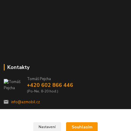
Kontakty
Tomáš Pejcha
+420 602 866 446
(Po-Ne, 8-20 hod.)
info@azmobil.cz
Souhlasím
Nastavení