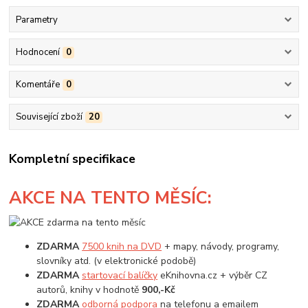
Parametry
Hodnocení
0
Komentáře
0
Související zboží
20
Kompletní specifikace
AKCE
NA TENTO MĚSÍC:
ZDARMA
7500 knih na DVD
+ mapy, návody, programy,
slovníky atd. (v elektronické podobě)
ZDARMA
startovací balíčky
eKnihovna.cz + výběr CZ
autorů, knihy v hodnotě
900,-Kč
ZDARMA
odborná podpora
na telefonu a emailem