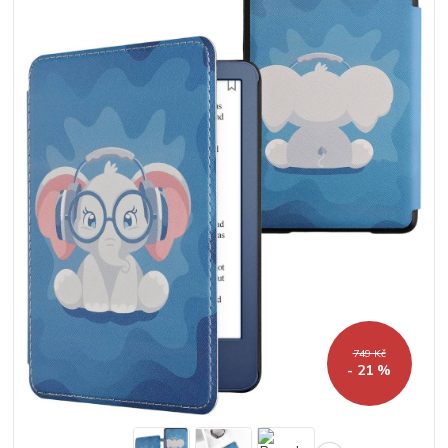
749 Kč
- 21 %