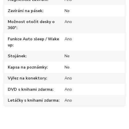
Zavírání na pásek
Ne
Možnost otočit desky o
Ano
360°
Funkce Auto sleep / Wake
Ano
up
Stojánek
Ne
Kapsa na poznámky
Ne
Výřez na konektory
Ano
DVD s knihami zdarma
Ano
Letáčky s knihami zdarma
Ano