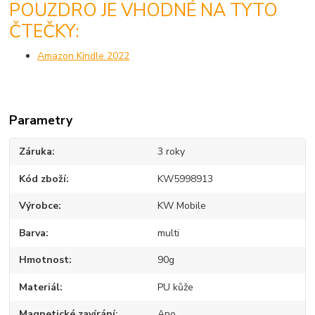
POUZDRO JE VHODNÉ NA TYTO
ČTEČKY:
Amazon Kindle 2022
Parametry
Záruka
3 roky
Kód zboží
KW5998913
Výrobce
KW Mobile
Barva
multi
Hmotnost
90g
Materiál
PU kůže
Magnetické zavírání
Ano