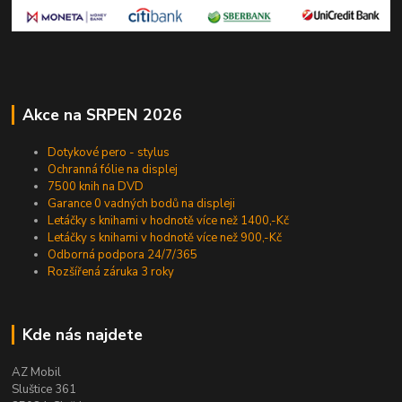
Akce na SRPEN 2026
Dotykové pero - stylus
Ochranná fólie na displej
7500 knih na DVD
Garance 0 vadných bodů na displeji
Letáčky s knihami v hodnotě více než 1400,-Kč
Letáčky s knihami v hodnotě více než 900,-Kč
Odborná podpora 24/7/365
Rozšířená záruka 3 roky
Kde nás najdete
AZ Mobil
Sluštice 361