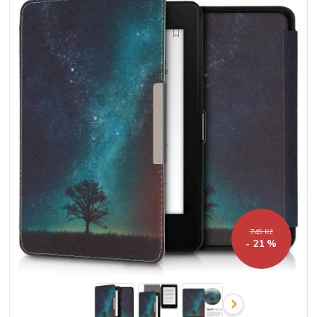
749 Kč
- 21 %