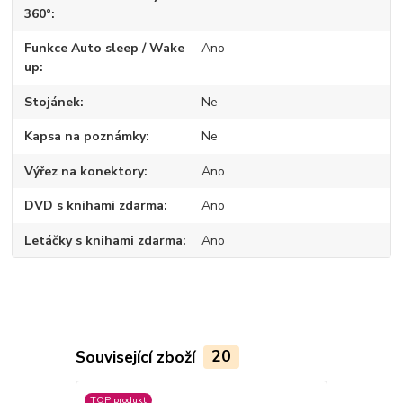
360°
Funkce Auto sleep / Wake
Ano
up
Stojánek
Ne
Kapsa na poznámky
Ne
Výřez na konektory
Ano
DVD s knihami zdarma
Ano
Letáčky s knihami zdarma
Ano
Související zboží
20
TOP produkt
TOP produkt