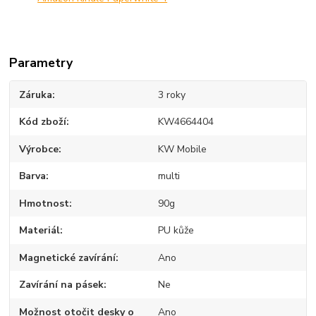
Parametry
Záruka
3 roky
Kód zboží
KW4664404
Výrobce
KW Mobile
Barva
multi
Hmotnost
90g
Materiál
PU kůže
Magnetické zavírání
Ano
Zavírání na pásek
Ne
Možnost otočit desky o
Ano