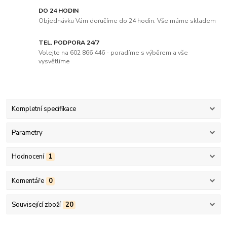
DO 24 HODIN
Objednávku Vám doručíme do 24 hodin. Vše máme skladem
TEL. PODPORA 24/7
Volejte na 602 866 446 - poradíme s výběrem a vše
vysvětlíme
Kompletní specifikace
Parametry
Hodnocení
1
Komentáře
0
Související zboží
20