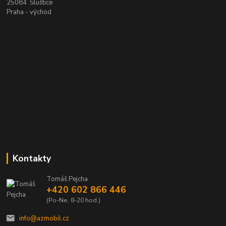
25084 Sluštice
Praha - východ
Kontakty
Tomáš Pejcha
+420 602 866 446
(Po-Ne, 8-20 hod.)
info@azmobil.cz