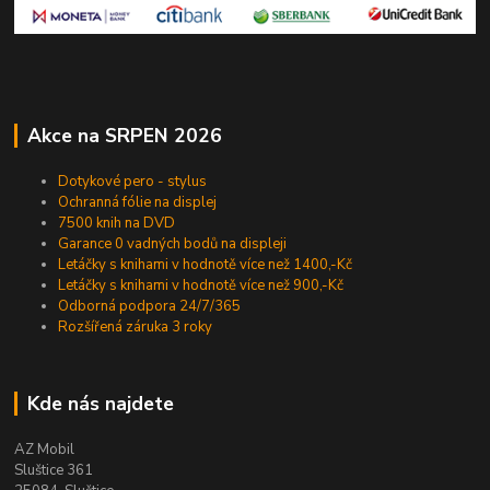
Akce na SRPEN 2026
Dotykové pero - stylus
Ochranná fólie na displej
7500 knih na DVD
Garance 0 vadných bodů na displeji
Letáčky s knihami v hodnotě více než 1400,-Kč
Letáčky s knihami v hodnotě více než 900,-Kč
Odborná podpora 24/7/365
Rozšířená záruka 3 roky
Kde nás najdete
AZ Mobil
Sluštice 361