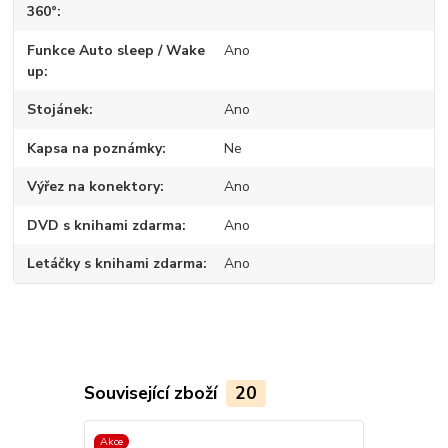
360°
Funkce Auto sleep / Wake
Ano
up
Stojánek
Ano
Kapsa na poznámky
Ne
Výřez na konektory
Ano
DVD s knihami zdarma
Ano
Letáčky s knihami zdarma
Ano
Související zboží
20
Akce
TOP produkt