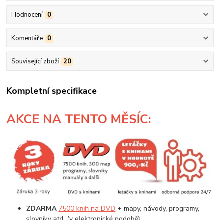
Hodnocení
0
Komentáře
0
Související zboží
20
Kompletní specifikace
AKCE
NA TENTO MĚSÍC:
ZDARMA
7500 knih na DVD
+ mapy, návody, programy,
slovníky atd. (v elektronické podobě)