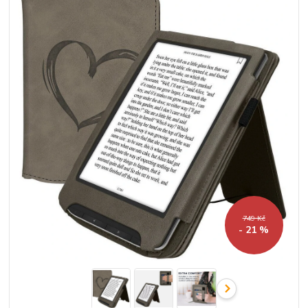
749 Kč
- 21 %