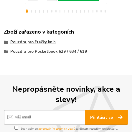
Zboží zařazeno v kategoriích
Pouzdra pro čtečky knih
Pouzdra pro Pocketbook 629 / 634 / 619
Nepropásněte novinky, akce a
slevy!
Přihlásit se
Souhlasím se
zpracováním osobních údajů
za účelem rozesílky newsletteru.