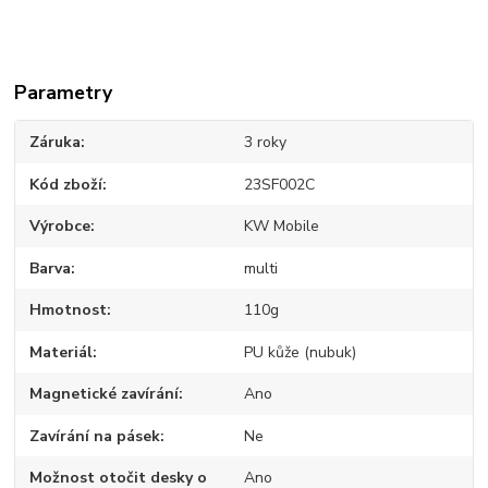
Parametry
Záruka
3 roky
Kód zboží
23SF002C
Výrobce
KW Mobile
Barva
multi
Hmotnost
110g
Materiál
PU kůže (nubuk)
Magnetické zavírání
Ano
Zavírání na pásek
Ne
Možnost otočit desky o
Ano