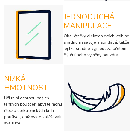
JEDNODUCHÁ
MANIPULACE
Obal čtečky elektronických knih se
snadno nasazuje a sundává, takže
jej lze snadno vyjmout za účelem
čištění nebo výměny pouzdra.
NÍZKÁ
HMOTNOST
Užijte si ochranu našich
lehkých pouzder, abyste mohli
čtečku elektronických knih
používat, aniž byste zatěžovali
své ruce.