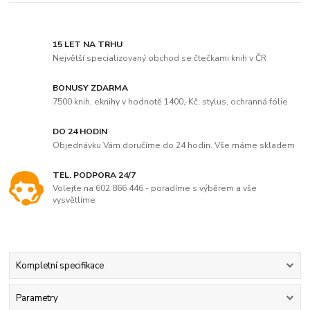
15 LET NA TRHU
Největší specializovaný obchod se čtečkami knih v ČR
BONUSY ZDARMA
7500 knih, eknihy v hodnotě 1400,-Kč, stylus, ochranná fólie
DO 24 HODIN
Objednávku Vám doručíme do 24 hodin. Vše máme skladem
TEL. PODPORA 24/7
Volejte na 602 866 446 - poradíme s výběrem a vše
vysvětlíme
Kompletní specifikace
Parametry