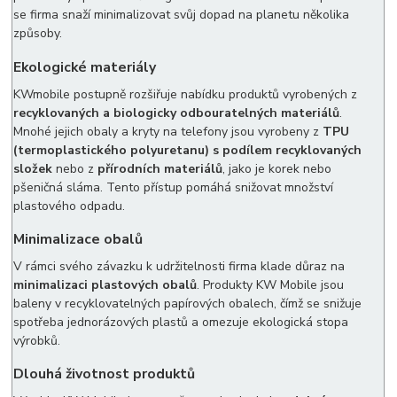
se firma snaží minimalizovat svůj dopad na planetu několika
způsoby.
Ekologické materiály
KWmobile postupně rozšiřuje nabídku produktů vyrobených z
recyklovaných a biologicky odbouratelných materiálů
.
Mnohé jejich obaly a kryty na telefony jsou vyrobeny z
TPU
(termoplastického polyuretanu) s podílem recyklovaných
složek
nebo z
přírodních materiálů
, jako je korek nebo
pšeničná sláma. Tento přístup pomáhá snižovat množství
plastového odpadu.
Minimalizace obalů
V rámci svého závazku k udržitelnosti firma klade důraz na
minimalizaci plastových obalů
. Produkty KW Mobile jsou
baleny v recyklovatelných papírových obalech, čímž se snižuje
spotřeba jednorázových plastů a omezuje ekologická stopa
výrobků.
Dlouhá životnost produktů