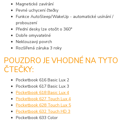
Magnetické zavírání
Pevné uchycení čtečky
Funkce AutoSleep/WakeUp - automatické usínání /
probouzení
Přední desky lze otočit o 360°
Dobře omyvatelné
Neklouzavý povrch
Rozšířená záruka 3 roky
POUZDRO JE VHODNÉ NA TYTO
ČTEČKY:
Pocketbook 616 Basic Lux 2
Pocketbook 617 Basic Lux 3
Pocketbook 618 Basic Lux 4
Pocketbook 627 Touch Lux 4
Pocketbook 628 Touch Lux 5
Pocketbook 632 Touch HD 3
Pocketbook 633 Color