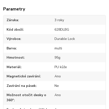
Parametry
Záruka
3 roky
Kód zboží
628DLBG
Výrobce
Durable Lock
Barva
multi
Hmotnost
95g
Materiál
PU kůže
Magnetické zavírání
Ano
Zavírání na pásek
Ne
Možnost otočit desky o
Ano
360°