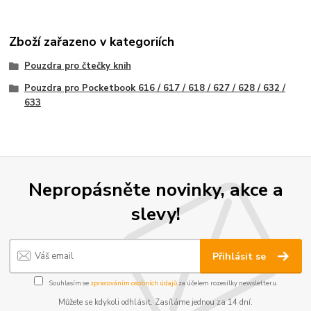
Zboží zařazeno v kategoriích
Pouzdra pro čtečky knih
Pouzdra pro Pocketbook 616 / 617 / 618 / 627 / 628 / 632 /
633
Nepropásněte novinky, akce a
slevy!
Přihlásit se
Souhlasím se
zpracováním osobních údajů
za účelem rozesílky newsletteru.
Můžete se kdykoli odhlásit. Zasíláme jednou za 14 dní.