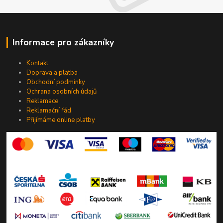
Informace pro zákazníky
Kontakt
Doprava a platba
Obchodní podmínky
Ochrana osobních údajů
Reklamace
Reklamační řád
Přijímáme online platby