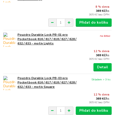
8 % sleva
369 Kč
/
ks
305 Kč
bez DPH
Přidat do košíku
Pouzdro Durable Lock PB-01 pro
na dotaz
Pocketbook 616 / 617 / 618 / 627 / 628 /
632 / 633 - motiv Lights
12 % sleva
369 Kč
/
ks
305 Kč
bez DPH
Detail
Pouzdro Durable Lock PB-03 pro
Skladem > 3 ks
Pocketbook 616 / 617 / 618 / 627 / 628 /
632 / 633 - motiv Square
12 % sleva
369 Kč
/
ks
305 Kč
bez DPH
Přidat do košíku