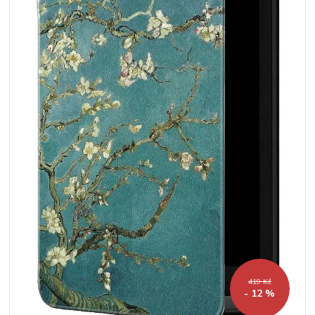
419 Kč
- 12 %