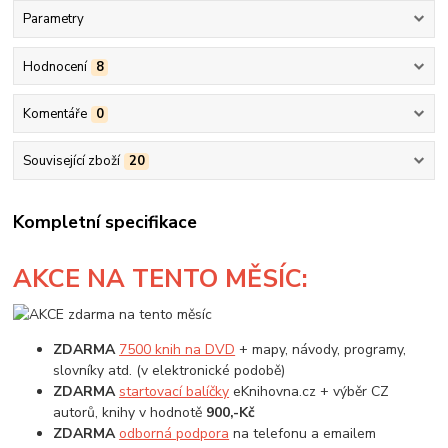
Parametry
Hodnocení
8
Komentáře
0
Související zboží
20
Kompletní specifikace
AKCE
NA TENTO MĚSÍC:
ZDARMA
7500 knih na DVD
+ mapy, návody, programy,
slovníky atd. (v elektronické podobě)
ZDARMA
startovací balíčky
eKnihovna.cz + výběr CZ
autorů, knihy v hodnotě
900,-Kč
ZDARMA
odborná podpora
na telefonu a emailem