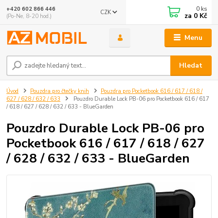
0
ks
+420 602 866 446
CZK
za
0 Kč
(Po-Ne, 8-20 hod.)
Menu
Hledat
Úvod
Pouzdra pro čtečky knih
Pouzdra pro Pocketbook 616 / 617 / 618 /
627 / 628 / 632 / 633
Pouzdro Durable Lock PB-06 pro Pocketbook 616 / 617
/ 618 / 627 / 628 / 632 / 633 - BlueGarden
Pouzdro Durable Lock PB-06 pro
Pocketbook 616 / 617 / 618 / 627
/ 628 / 632 / 633 - BlueGarden