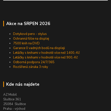
Akce na SRPEN 2026
Dotykové pero - stylus
Ochranná fólie na displej
7500 knih na DVD
Garance 0 vadných bodů na displeji
Letáčky s knihami v hodnotě více než 1400,-Kč
Letáčky s knihami v hodnotě více než 900,-Kč
Odborná podpora 24/7/365
Rozšířená záruka 3 roky
Kde nás najdete
AZ Mobil
Sluštice 361
25084 Sluštice
Praha - východ