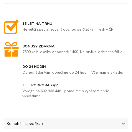
15 LET NA TRHU
Největší specializovaný obchod se čtečkami knih v ČR
BONUSY ZDARMA
7500 knih, eknihy v hodnotě 1400,-Kč, stylus, ochranná fólie
DO 24 HODIN
Objednávku Vám doručíme do 24 hodin. Vše máme skladem
TEL. PODPORA 24/7
Volejte na 602 866 446 - poradíme s výběrem a vše
vysvětlíme
Kompletní specifikace