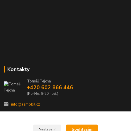
Kontakty
Tomáš Pejcha
+420 602 866 446
(Po-Ne, 8-20 hod.)
info@azmobil.cz
Souhlasím
Nastavení