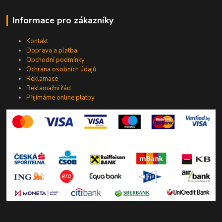
Informace pro zákazníky
Kontakt
Doprava a platba
Obchodní podmínky
Ochrana osobních údajů
Reklamace
Reklamační řád
Přijímáme online platby