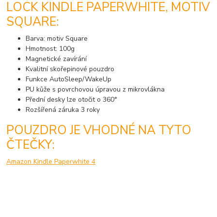
LOCK KINDLE PAPERWHITE, MOTIV
SQUARE:
Barva: motiv Square
Hmotnost: 100g
Magnetické zavírání
Kvalitní skořepinové pouzdro
Funkce AutoSleep/WakeUp
PU kůže s povrchovou úpravou z mikrovlákna
Přední desky lze otočit o 360°
Rozšířená záruka 3 roky
POUZDRO JE VHODNÉ NA TYTO
ČTEČKY:
Amazon Kindle Paperwhite 4