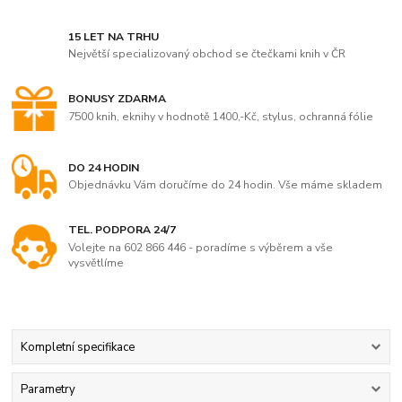
15 LET NA TRHU
Největší specializovaný obchod se čtečkami knih v ČR
BONUSY ZDARMA
7500 knih, eknihy v hodnotě 1400,-Kč, stylus, ochranná fólie
DO 24 HODIN
Objednávku Vám doručíme do 24 hodin. Vše máme skladem
TEL. PODPORA 24/7
Volejte na 602 866 446 - poradíme s výběrem a vše
vysvětlíme
Kompletní specifikace
Parametry