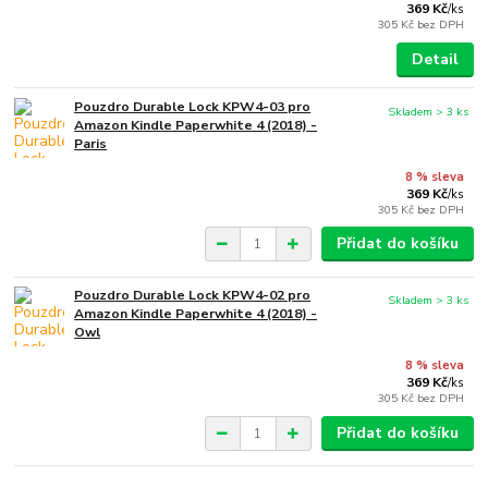
369 Kč
/
ks
305 Kč
bez DPH
Detail
Pouzdro Durable Lock KPW4-03 pro
Skladem > 3 ks
Amazon Kindle Paperwhite 4 (2018) -
Paris
8 % sleva
369 Kč
/
ks
305 Kč
bez DPH
Přidat do košíku
Pouzdro Durable Lock KPW4-02 pro
Skladem > 3 ks
Amazon Kindle Paperwhite 4 (2018) -
Owl
8 % sleva
369 Kč
/
ks
305 Kč
bez DPH
Přidat do košíku