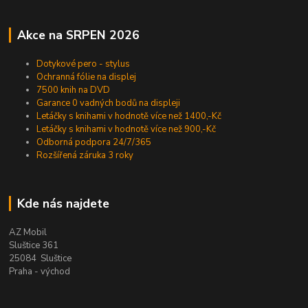
Akce na SRPEN 2026
Dotykové pero - stylus
Ochranná fólie na displej
7500 knih na DVD
Garance 0 vadných bodů na displeji
Letáčky s knihami v hodnotě více než 1400,-Kč
Letáčky s knihami v hodnotě více než 900,-Kč
Odborná podpora 24/7/365
Rozšířená záruka 3 roky
Kde nás najdete
AZ Mobil
Sluštice 361
25084 Sluštice
Praha - východ