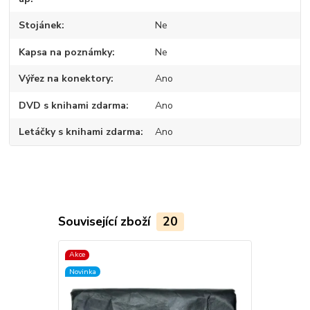
Stojánek
Ne
Kapsa na poznámky
Ne
Výřez na konektory
Ano
DVD s knihami zdarma
Ano
Letáčky s knihami zdarma
Ano
Související zboží
20
Akce
Akce
Novinka