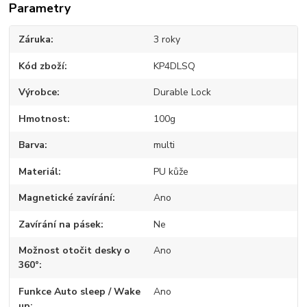
Parametry
Záruka
3 roky
Kód zboží
KP4DLSQ
Výrobce
Durable Lock
Hmotnost
100g
Barva
multi
Materiál
PU kůže
Magnetické zavírání
Ano
Zavírání na pásek
Ne
Možnost otočit desky o
Ano
360°
Funkce Auto sleep / Wake
Ano
up