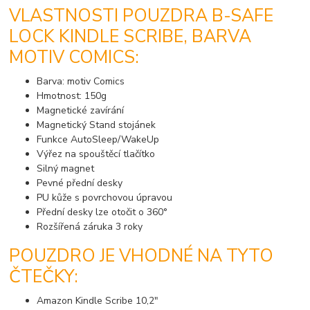
VLASTNOSTI POUZDRA B-SAFE
LOCK KINDLE SCRIBE, BARVA
MOTIV COMICS:
Barva: motiv Comics
Hmotnost: 150g
Magnetické zavírání
Magnetický Stand stojánek
Funkce AutoSleep/WakeUp
Výřez na spouštěcí tlačítko
Silný magnet
Pevné přední desky
PU kůže s povrchovou úpravou
Přední desky lze otočit o 360°
Rozšířená záruka 3 roky
POUZDRO JE VHODNÉ NA TYTO
ČTEČKY:
Amazon Kindle Scribe 10,2"