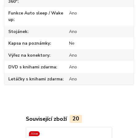
360°
Funkce Auto sleep / Wake
Ano
up
Stojánek
Ano
Kapsa na poznámky
Ne
Výřez na konektory
Ano
DVD s knihami zdarma
Ano
Letáčky s knihami zdarma
Ano
Související zboží
20
Akce
TOP produkt