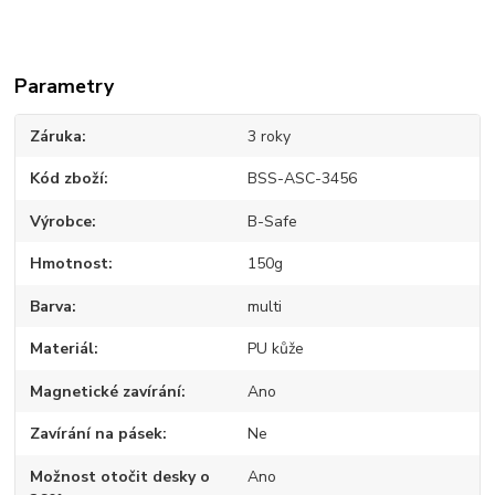
Parametry
Záruka
3 roky
Kód zboží
BSS-ASC-3456
Výrobce
B-Safe
Hmotnost
150g
Barva
multi
Materiál
PU kůže
Magnetické zavírání
Ano
Zavírání na pásek
Ne
Možnost otočit desky o
Ano