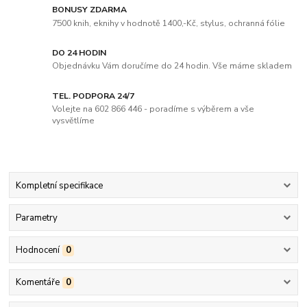
BONUSY ZDARMA
7500 knih, eknihy v hodnotě 1400,-Kč, stylus, ochranná fólie
DO 24 HODIN
Objednávku Vám doručíme do 24 hodin. Vše máme skladem
TEL. PODPORA 24/7
Volejte na 602 866 446 - poradíme s výběrem a vše
vysvětlíme
Kompletní specifikace
Parametry
Hodnocení
0
Komentáře
0