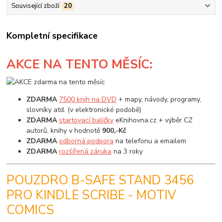
Související zboží
20
Kompletní specifikace
AKCE
NA TENTO MĚSÍC:
ZDARMA
7500 knih na DVD
+ mapy, návody, programy,
slovníky atd. (v elektronické podobě)
ZDARMA
startovací balíčky
eKnihovna.cz + výběr CZ
autorů, knihy v hodnotě
900,-Kč
ZDARMA
odborná podpora
na telefonu a emailem
ZDARMA
rozšířená záruka
na 3 roky
POUZDRO B-SAFE STAND 3456
PRO KINDLE SCRIBE - MOTIV
COMICS