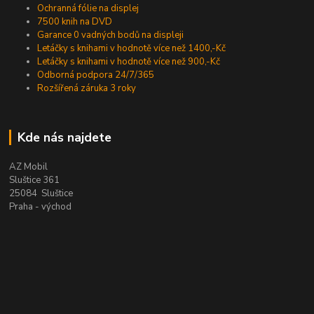
Ochranná fólie na displej
7500 knih na DVD
Garance 0 vadných bodů na displeji
Letáčky s knihami v hodnotě více než 1400,-Kč
Letáčky s knihami v hodnotě více než 900,-Kč
Odborná podpora 24/7/365
Rozšířená záruka 3 roky
Kde nás najdete
AZ Mobil
Sluštice 361
25084 Sluštice
Praha - východ