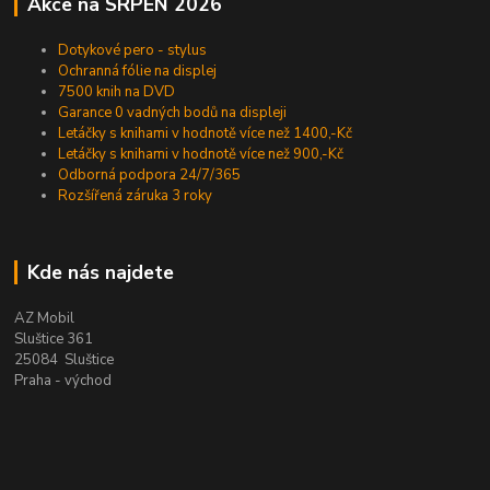
Akce na SRPEN 2026
Dotykové pero - stylus
Ochranná fólie na displej
7500 knih na DVD
Garance 0 vadných bodů na displeji
Letáčky s knihami v hodnotě více než 1400,-Kč
Letáčky s knihami v hodnotě více než 900,-Kč
Odborná podpora 24/7/365
Rozšířená záruka 3 roky
Kde nás najdete
AZ Mobil
Sluštice 361
25084 Sluštice
Praha - východ