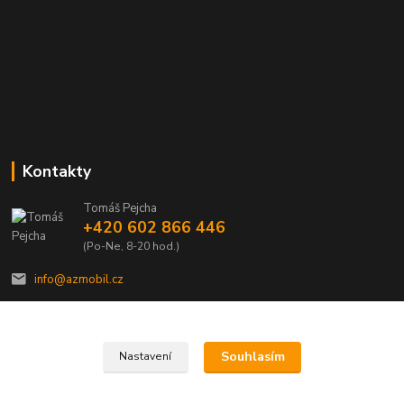
Kontakty
Tomáš Pejcha
+420 602 866 446
(Po-Ne, 8-20 hod.)
info@azmobil.cz
Souhlasím
Nastavení