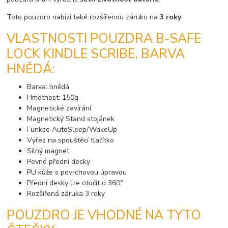
Toto pouzdro nabízí také rozšířenou záruku na
3 roky
.
VLASTNOSTI POUZDRA B-SAFE
LOCK KINDLE SCRIBE, BARVA
HNĚDÁ:
Barva: hnědá
Hmotnost: 150g
Magnetické zavírání
Magnetický Stand stojánek
Funkce AutoSleep/WakeUp
Výřez na spouštěcí tlačítko
Silný magnet
Pevné přední desky
PU kůže s povrchovou úpravou
Přední desky lze otočit o 360°
Rozšířená záruka 3 roky
POUZDRO JE VHODNÉ NA TYTO