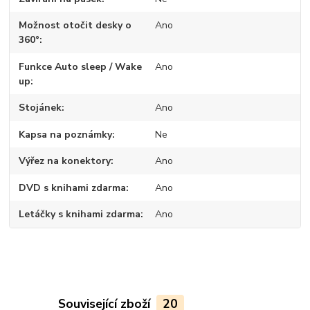
Možnost otočit desky o
Ano
360°
Funkce Auto sleep / Wake
Ano
up
Stojánek
Ano
Kapsa na poznámky
Ne
Výřez na konektory
Ano
DVD s knihami zdarma
Ano
Letáčky s knihami zdarma
Ano
Související zboží
20