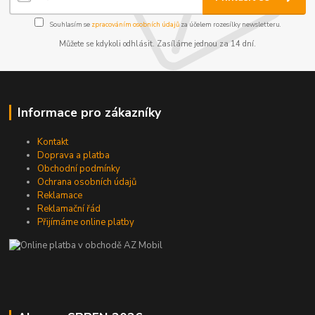
Souhlasím se
zpracováním osobních údajů
za účelem rozesílky newsletteru.
Můžete se kdykoli odhlásit. Zasíláme jednou za 14 dní.
Informace pro zákazníky
Kontakt
Doprava a platba
Obchodní podmínky
Ochrana osobních údajů
Reklamace
Reklamační řád
Přijímáme online platby