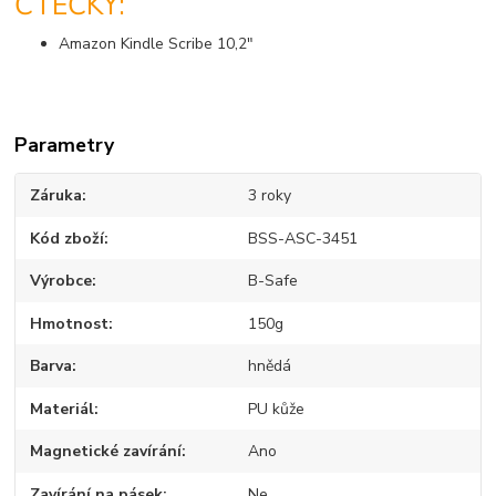
ČTEČKY:
Amazon Kindle Scribe 10,2"
Parametry
Záruka
3 roky
Kód zboží
BSS-ASC-3451
Výrobce
B-Safe
Hmotnost
150g
Barva
hnědá
Materiál
PU kůže
Magnetické zavírání
Ano
Zavírání na pásek
Ne