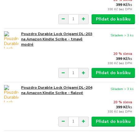
399 Kč
/
ks
330 Kč
bez DPH
Přidat do košíku
Pouzdro Durable Lock Origami DL-203
Skladem > 3 ks
na Amazon Kindle Scribe - tmavě
modré
20 % sleva
399 Kč
/
ks
330 Kč
bez DPH
Přidat do košíku
Pouzdro Durable Lock Origami DL-204
Skladem > 3 ks
na Amazon Kindle Scribe - fialové
20 % sleva
399 Kč
/
ks
330 Kč
bez DPH
Přidat do košíku