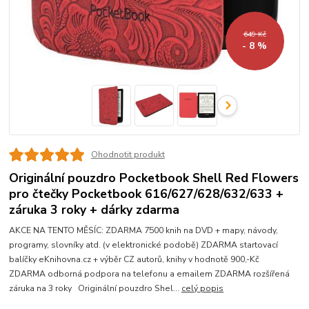
649 Kč
- 8 %
Ohodnotit produkt
Originální pouzdro Pocketbook Shell Red Flowers
pro čtečky Pocketbook 616/627/628/632/633 +
záruka 3 roky + dárky zdarma
AKCE NA TENTO MĚSÍC: ZDARMA 7500 knih na DVD + mapy, návody,
programy, slovníky atd. (v elektronické podobě) ZDARMA startovací
balíčky eKnihovna.cz + výběr CZ autorů, knihy v hodnotě 900,-Kč
ZDARMA odborná podpora na telefonu a emailem ZDARMA rozšířená
záruka na 3 roky Originální pouzdro Shel...
celý popis