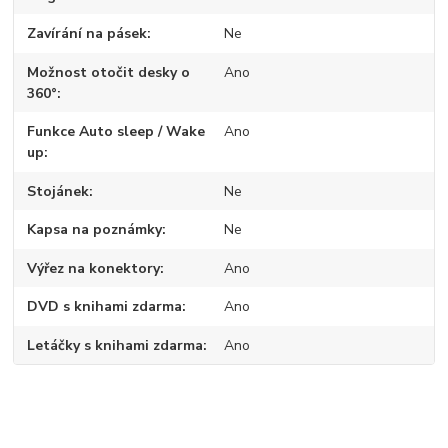
Zavírání na pásek
Ne
Možnost otočit desky o
Ano
360°
Funkce Auto sleep / Wake
Ano
up
Stojánek
Ne
Kapsa na poznámky
Ne
Výřez na konektory
Ano
DVD s knihami zdarma
Ano
Letáčky s knihami zdarma
Ano