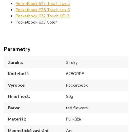
Pocketbook 627 Touch Lux 4
Pocketbook 628 Touch Lux 5
Pocketbook 632 Touch HD 3
Pocketbook 633 Color
Parametry
Záruka
3 roky
Kód zboží
628ORRF
Výrobce
Pocketbook
Hmotnost
90g
Barva
red flowers
Materiál
PU kůže
Magnetické zavírání
Ano