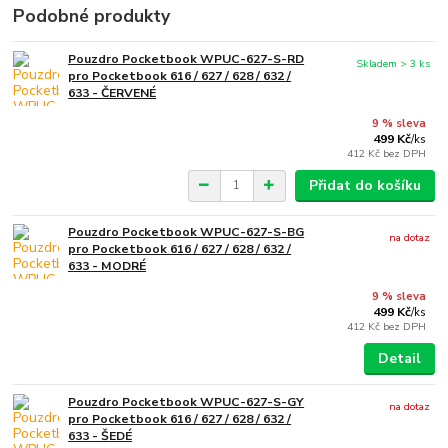
Podobné produkty
Pouzdro Pocketbook WPUC-627-S-RD
Skladem > 3 ks
pro Pocketbook 616 / 627 / 628 / 632 /
633 - ČERVENÉ
9 % sleva
499 Kč
/
ks
412 Kč
bez DPH
Přidat do košíku
Pouzdro Pocketbook WPUC-627-S-BG
na dotaz
pro Pocketbook 616 / 627 / 628 / 632 /
633 - MODRÉ
9 % sleva
499 Kč
/
ks
412 Kč
bez DPH
Detail
Pouzdro Pocketbook WPUC-627-S-GY
na dotaz
pro Pocketbook 616 / 627 / 628 / 632 /
633 - ŠEDÉ