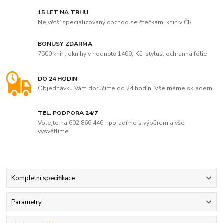
15 LET NA TRHU
Největší specializovaný obchod se čtečkami knih v ČR
BONUSY ZDARMA
7500 knih, eknihy v hodnotě 1400,-Kč, stylus, ochranná fólie
DO 24 HODIN
Objednávku Vám doručíme do 24 hodin. Vše máme skladem
TEL. PODPORA 24/7
Volejte na 602 866 446 - poradíme s výběrem a vše
vysvětlíme
Kompletní specifikace
Parametry