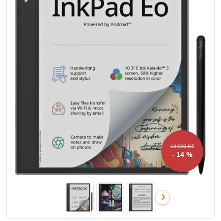
13 990 Kč
- 14 %