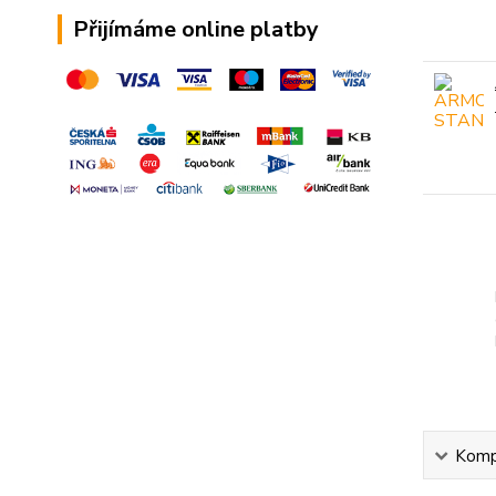
Přijímáme online platby
Kompl