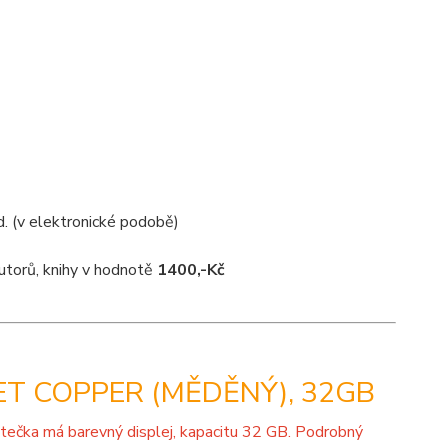
d. (v elektronické podobě)
utorů, knihy v hodnotě
1400,-Kč
T COPPER (MĚDĚNÝ), 32GB
Čtečka má barevný displej, kapacitu 32 GB. Podrobný