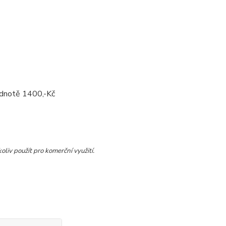
odnotě 1400,-Kč
oliv použít pro komerční využití.