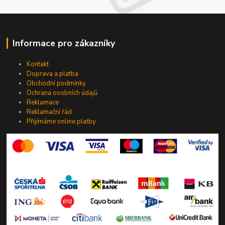
Informace pro zákazníky
Kontakt
Doprava a platba
Obchodní podmínky
Ochrana osobních údajů
Reklamace
Reklamační řád
Přijímáme online platby