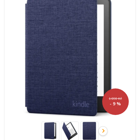
1 090 Kč
- 9 %