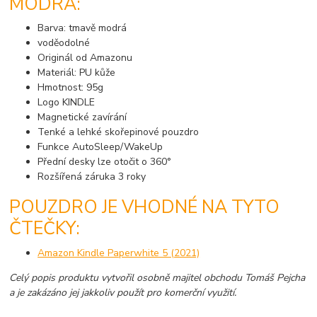
MODRÁ:
Barva: tmavě modrá
voděodolné
Originál od Amazonu
Materiál: PU kůže
Hmotnost: 95g
Logo KINDLE
Magnetické zavírání
Tenké a lehké skořepinové pouzdro
Funkce AutoSleep/WakeUp
Přední desky lze otočit o 360°
Rozšířená záruka 3 roky
POUZDRO JE VHODNÉ NA TYTO
ČTEČKY:
Amazon Kindle Paperwhite 5 (2021)
Celý popis produktu vytvořil osobně majitel obchodu Tomáš Pejcha
a je zakázáno jej jakkoliv použít pro komerční využití.