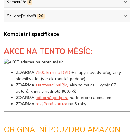
Komentáře
0
Související zboží
20
Kompletní specifikace
AKCE
NA TENTO MĚSÍC:
ZDARMA
7500 knih na DVD
+ mapy, návody, programy,
slovníky atd. (v elektronické podobě)
ZDARMA
startovací balíčky
eKnihovna.cz + výběr CZ
autorů, knihy v hodnotě
900,-Kč
ZDARMA
odborná podpora
na telefonu a emailem
ZDARMA
rozšířená záruka
na 3 roky
ORIGINÁLNÍ POUZDRO AMAZON