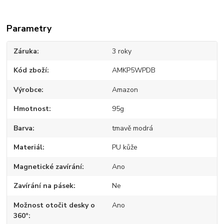
Parametry
Záruka
3 roky
Kód zboží
AMKP5WPDB
Výrobce
Amazon
Hmotnost
95g
Barva
tmavě modrá
Materiál
PU kůže
Magnetické zavírání
Ano
Zavírání na pásek
Ne
Možnost otočit desky o
Ano
360°