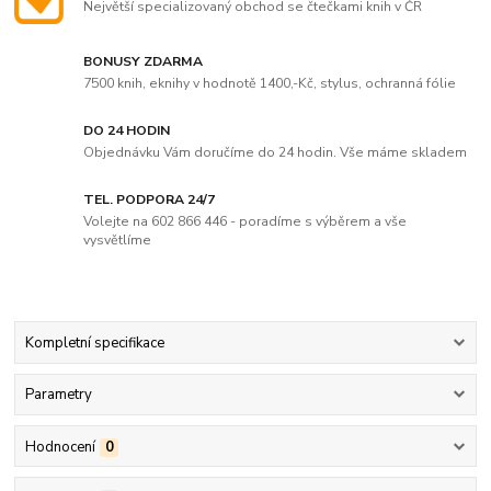
Největší specializovaný obchod se čtečkami knih v ČR
BONUSY ZDARMA
7500 knih, eknihy v hodnotě 1400,-Kč, stylus, ochranná fólie
DO 24 HODIN
Objednávku Vám doručíme do 24 hodin. Vše máme skladem
TEL. PODPORA 24/7
Volejte na 602 866 446 - poradíme s výběrem a vše
vysvětlíme
Kompletní specifikace
Parametry
Hodnocení
0