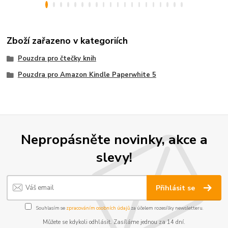
Zboží zařazeno v kategoriích
Pouzdra pro čtečky knih
Pouzdra pro Amazon Kindle Paperwhite 5
Nepropásněte novinky, akce a
slevy!
Přihlásit se
Souhlasím se
zpracováním osobních údajů
za účelem rozesílky newsletteru.
Můžete se kdykoli odhlásit. Zasíláme jednou za 14 dní.