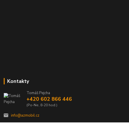
Kontakty
Tomáš Pejcha
+420 602 866 446
(Po-Ne, 8-20 hod.)
info@azmobil.cz