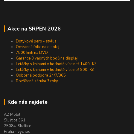
Akce na SRPEN 2026
Dotykové pero - stylus
Ochranná fólie na displej
7500 knih na DVD
Garance 0 vadných bodů na displeji
Letáčky s knihami v hodnotě více než 1400,-Kč
Letáčky s knihami v hodnotě více než 900,-Kč
Odborná podpora 24/7/365
Rozšířená záruka 3 roky
Kde nás najdete
AZ Mobil
Sluštice 361
25084 Sluštice
Praha - východ