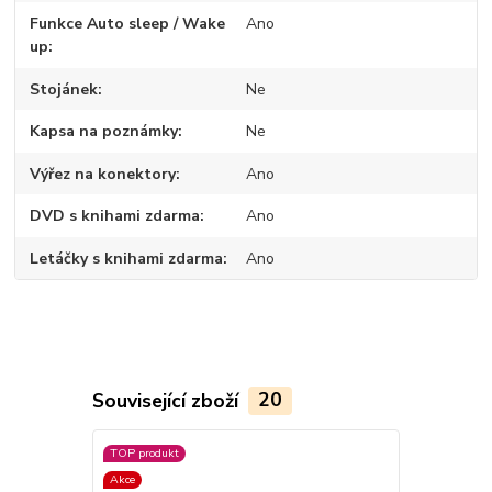
Funkce Auto sleep / Wake
Ano
up
Stojánek
Ne
Kapsa na poznámky
Ne
Výřez na konektory
Ano
DVD s knihami zdarma
Ano
Letáčky s knihami zdarma
Ano
Související zboží
20
TOP produkt
TOP produkt
Akce
Akce