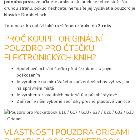
jednoho prstu
zmáčknete prolis a stojánek se lehce složí. Na
druhou stranu, pokud nechcete, nemusíte jej využívat a pouzdro je
klasické DurableLock.
Toto pouzdro nabízí také rozšířenou záruku na
3 roky
.
PROČ KOUPIT ORIGINÁLNÍ
POUZDRO PRO ČTEČKU
ELEKTRONICKÝCH KNIH?
Spolehlivě ochrání čtečku před škrábanci a jiným
poškozením
Je vyrobené na míru Vašeho zařízení, všechny výřezy jsou
na správném místě
Je vyrobeno z kvalitních materiálů a působí stylově
Zařízení v něm výborně sedí díky přesné plastové vaničce
VLASTNOSTI POUZDRA ORIGAMI