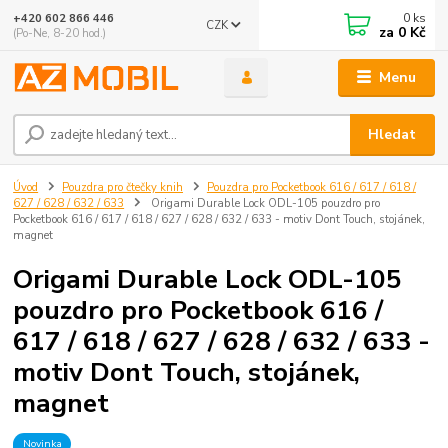
0
ks
+420 602 866 446
CZK
za
0 Kč
(Po-Ne, 8-20 hod.)
Menu
Hledat
Úvod
Pouzdra pro čtečky knih
Pouzdra pro Pocketbook 616 / 617 / 618 /
627 / 628 / 632 / 633
Origami Durable Lock ODL-105 pouzdro pro
Pocketbook 616 / 617 / 618 / 627 / 628 / 632 / 633 - motiv Dont Touch, stojánek,
magnet
Origami Durable Lock ODL-105
pouzdro pro Pocketbook 616 /
617 / 618 / 627 / 628 / 632 / 633 -
motiv Dont Touch, stojánek,
magnet
Novinka