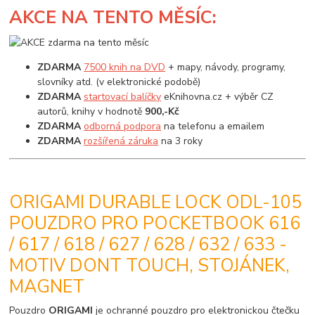
AKCE
NA TENTO MĚSÍC:
ZDARMA
7500 knih na DVD
+ mapy, návody, programy,
slovníky atd. (v elektronické podobě)
ZDARMA
startovací balíčky
eKnihovna.cz + výběr CZ
autorů, knihy v hodnotě
900,-Kč
ZDARMA
odborná podpora
na telefonu a emailem
ZDARMA
rozšířená záruka
na 3 roky
ORIGAMI DURABLE LOCK ODL-105
POUZDRO PRO POCKETBOOK 616
/ 617 / 618 / 627 / 628 / 632 / 633 -
MOTIV DONT TOUCH, STOJÁNEK,
MAGNET
Pouzdro
ORIGAMI
je ochranné pouzdro pro elektronickou čtečku