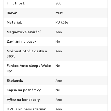
Hmotnost
90g
Barva
multi
Materiál
PU kůže
Magnetické zavírání
Ano
Zavírání na pásek
Ne
Možnost otočit desky o
Ano
360°
Funkce Auto sleep / Wake
Ne
up
Stojánek
Ano
Kapsa na poznámky
Ne
Výřez na konektory
Ano
DVD s knihami zdarma
Ano