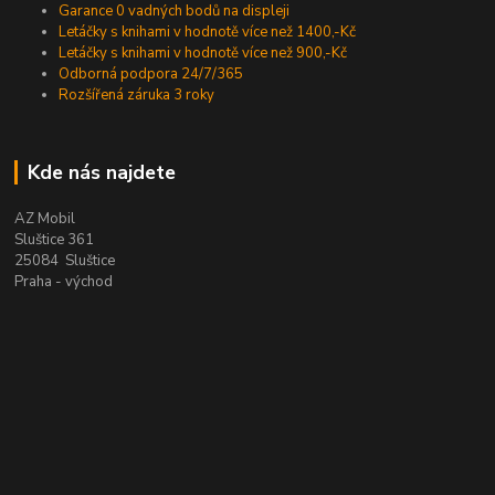
Garance 0 vadných bodů na displeji
Letáčky s knihami v hodnotě více než 1400,-Kč
Letáčky s knihami v hodnotě více než 900,-Kč
Odborná podpora 24/7/365
Rozšířená záruka 3 roky
Kde nás najdete
AZ Mobil
Sluštice 361
25084 Sluštice
Praha - východ