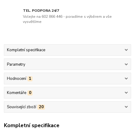
TEL. PODPORA 24/7
Volejte na 602 866 446 - poradíme s výběrem a vše
vysvětlíme
Kompletní specifikace
Parametry
Hodnocení
1
Komentáře
0
Související zboží
20
Kompletní specifikace