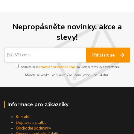
Nepropásněte novinky, akce a
slevy!
Přihlásit se
Souhlasím se
zpracováním osobních údajů
za účelem rozesílky newsletteru.
Můžete se kdykoli odhlásit. Zasíláme jednou za 14 dní.
Informace pro zákazníky
Kontakt
Doprava a platba
Obchodní podmínky
Ochrana osobních údajů