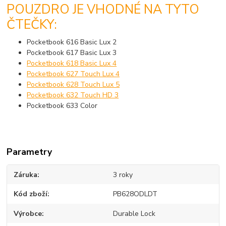
POUZDRO JE VHODNÉ NA TYTO
ČTEČKY:
Pocketbook 616 Basic Lux 2
Pocketbook 617 Basic Lux 3
Pocketbook 618 Basic Lux 4
Pocketbook 627 Touch Lux 4
Pocketbook 628 Touch Lux 5
Pocketbook 632 Touch HD 3
Pocketbook 633 Color
Parametry
Záruka
3 roky
Kód zboží
PB628ODLDT
Výrobce
Durable Lock