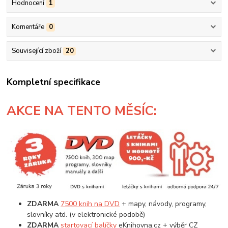
Hodnocení
1
Komentáře
0
Související zboží
20
Kompletní specifikace
AKCE
NA TENTO MĚSÍC:
ZDARMA
7500 knih na DVD
+ mapy, návody, programy,
slovníky atd. (v elektronické podobě)
ZDARMA
startovací balíčky
eKnihovna.cz + výběr CZ