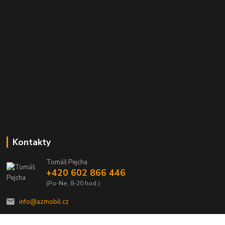
Kontakty
Tomáš Pejcha
+420 602 866 446
(Po-Ne, 8-20 hod.)
info@azmobil.cz