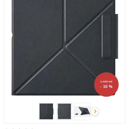
1 190 Kč
- 16 %