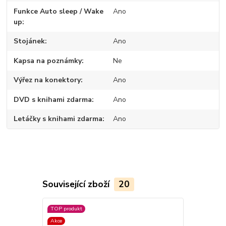
Funkce Auto sleep / Wake
Ano
up
Stojánek
Ano
Kapsa na poznámky
Ne
Výřez na konektory
Ano
DVD s knihami zdarma
Ano
Letáčky s knihami zdarma
Ano
Související zboží
20
TOP produkt
TOP produkt
Akce
Akce