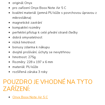
originál Onyx
pro zařízení Onyx Boox Note Air 5 C
kvalitní materiál (jemná PU kůže s povrchovou úpravou z
mikrovlákna)
magnetické zavírání
kompaktní rozměry
perfektní přístup k celé přední straně čtečky
dobrá omyvatelnost
nízká hmotnost
bonusy zdarma k nákupu
dvojité prošívání, úchyty se nevytrhnou
hmotnost: 275g
Rozměry: 228 x 197 x 6 mm
materiál: PU kůže
rozšířená záruka 3 roky
POUZDRO JE VHODNÉ NA TYTO
ZAŘÍZENÍ:
Onyx Boox Note Air 5 C