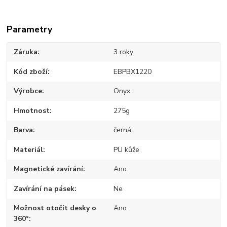
Parametry
Záruka
3 roky
Kód zboží
EBPBX1220
Výrobce
Onyx
Hmotnost
275g
Barva
černá
Materiál
PU kůže
Magnetické zavírání
Ano
Zavírání na pásek
Ne
Možnost otočit desky o
Ano
360°