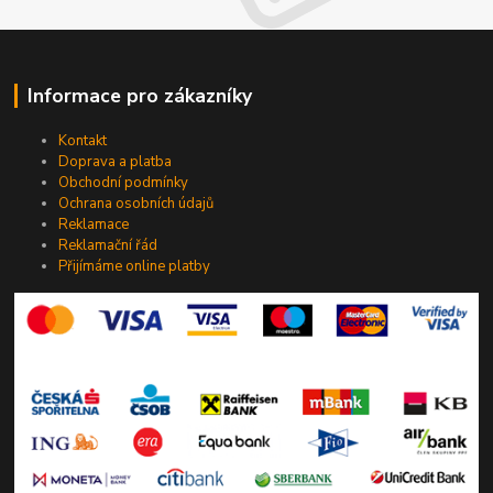
Informace pro zákazníky
Kontakt
Doprava a platba
Obchodní podmínky
Ochrana osobních údajů
Reklamace
Reklamační řád
Přijímáme online platby