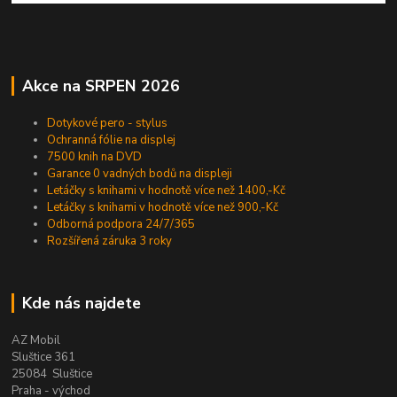
Akce na SRPEN 2026
Dotykové pero - stylus
Ochranná fólie na displej
7500 knih na DVD
Garance 0 vadných bodů na displeji
Letáčky s knihami v hodnotě více než 1400,-Kč
Letáčky s knihami v hodnotě více než 900,-Kč
Odborná podpora 24/7/365
Rozšířená záruka 3 roky
Kde nás najdete
AZ Mobil
Sluštice 361
25084 Sluštice
Praha - východ