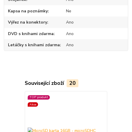
Kapsa na poznámky
Ne
Výřez na konektory
Ano
DVD s knihami zdarma
Ano
Letáčky s knihami zdarma
Ano
Související zboží
20
TOP produkt
TOP produkt
Akce
Akce