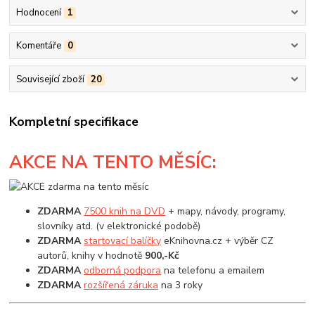
Hodnocení
1
Komentáře
0
Související zboží
20
Kompletní specifikace
AKCE
NA TENTO MĚSÍC:
ZDARMA
7500 knih na DVD
+ mapy, návody, programy,
slovníky atd. (v elektronické podobě)
ZDARMA
startovací balíčky
eKnihovna.cz + výběr CZ
autorů, knihy v hodnotě
900,-Kč
ZDARMA
odborná podpora
na telefonu a emailem
ZDARMA
rozšířená záruka
na 3 roky