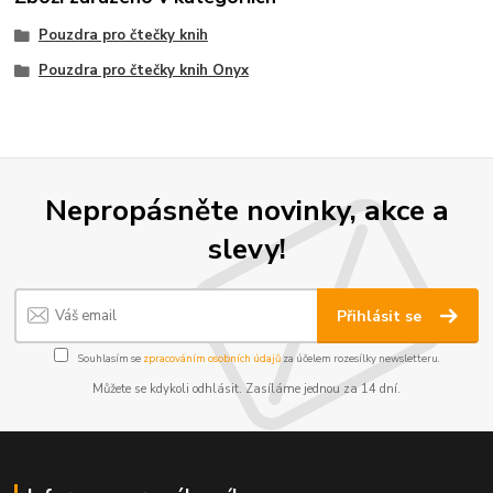
Pouzdra pro čtečky knih
Pouzdra pro čtečky knih Onyx
Nepropásněte novinky, akce a
slevy!
Přihlásit se
Souhlasím se
zpracováním osobních údajů
za účelem rozesílky newsletteru.
Můžete se kdykoli odhlásit. Zasíláme jednou za 14 dní.