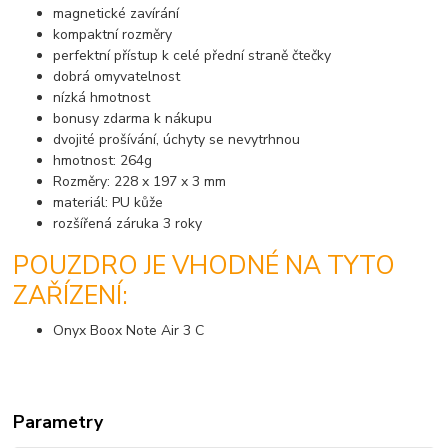
magnetické zavírání
kompaktní rozměry
perfektní přístup k celé přední straně čtečky
dobrá omyvatelnost
nízká hmotnost
bonusy zdarma k nákupu
dvojité prošívání, úchyty se nevytrhnou
hmotnost: 264g
Rozměry: 228 x 197 x 3 mm
materiál: PU kůže
rozšířená záruka 3 roky
POUZDRO JE VHODNÉ NA TYTO
ZAŘÍZENÍ:
Onyx Boox Note Air 3 C
Parametry