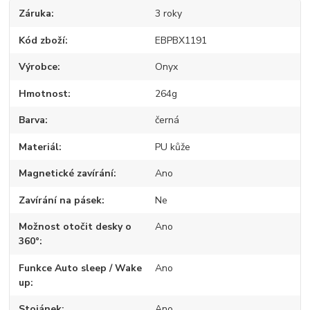
Záruka
3 roky
Kód zboží
EBPBX1191
Výrobce
Onyx
Hmotnost
264g
Barva
černá
Materiál
PU kůže
Magnetické zavírání
Ano
Zavírání na pásek
Ne
Možnost otočit desky o
Ano
360°
Funkce Auto sleep / Wake
Ano
up
Stojánek
Ano