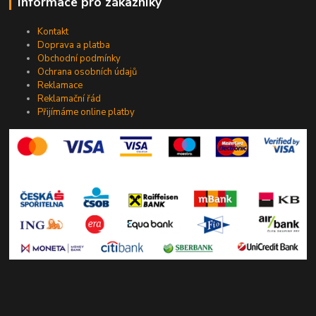
Informace pro zákazníky
Kontakt
Doprava a platba
Obchodní podmínky
Ochrana osobních údajů
Reklamace
Reklamační řád
Přijímáme online platby