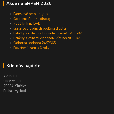
Akce na SRPEN 2026
Dotykové pero - stylus
Ochranná fólie na displej
7500 knih na DVD
Garance 0 vadných bodů na displeji
Letáčky s knihami v hodnotě více než 1400,-Kč
Letáčky s knihami v hodnotě více než 900,-Kč
Odborná podpora 24/7/365
Rozšířená záruka 3 roky
Kde nás najdete
AZ Mobil
Sluštice 361
25084 Sluštice
Praha - východ