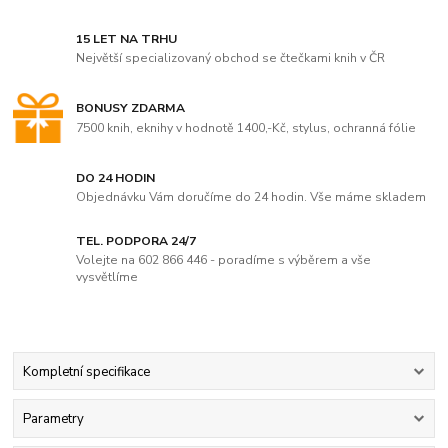
15 LET NA TRHU
Největší specializovaný obchod se čtečkami knih v ČR
BONUSY ZDARMA
7500 knih, eknihy v hodnotě 1400,-Kč, stylus, ochranná fólie
DO 24 HODIN
Objednávku Vám doručíme do 24 hodin. Vše máme skladem
TEL. PODPORA 24/7
Volejte na 602 866 446 - poradíme s výběrem a vše
vysvětlíme
Kompletní specifikace
Parametry