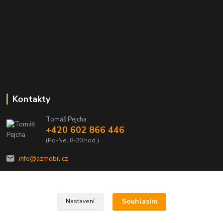
Kontakty
Tomáš Pejcha
+420 602 866 446
(Po-Ne, 8-20 hod.)
info@azmobil.cz
Souhlasím
Nastavení