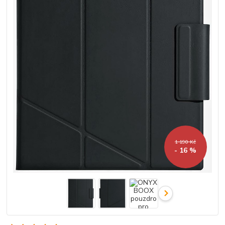
1 190 Kč
- 16 %