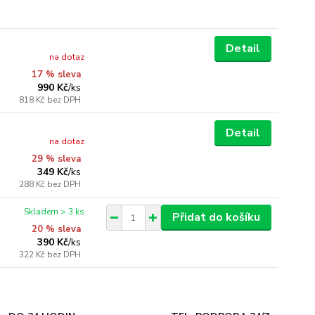
Detail
na dotaz
17 % sleva
990 Kč
/
ks
818 Kč
bez DPH
Detail
na dotaz
29 % sleva
349 Kč
/
ks
288 Kč
bez DPH
Skladem > 3 ks
Přidat do košíku
20 % sleva
390 Kč
/
ks
322 Kč
bez DPH