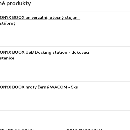
é produkty
ONYX BOOX univerzální, otočný stojan -
stříbrný
ONYX BOOX USB Docking station - dokovací
stanice
ONYX BOOX hroty černé WACOM - 5ks