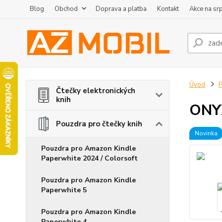
Blog
Obchod
Doprava a platba
Kontakt
Akce na sr
Úvod
P
Čtečky elektronických
knih
ONYX
Pouzdra pro čtečky knih
Novinka
Pouzdra pro Amazon Kindle
Paperwhite 2024 / Colorsoft
Pouzdra pro Amazon Kindle
Paperwhite 5
Pouzdra pro Amazon Kindle
Paperwhite 4