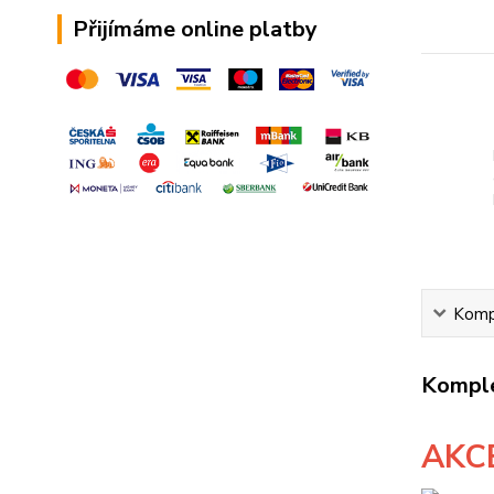
Přijímáme online platby
Kompl
Komple
AKC