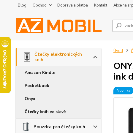
Blog
Obchod
Doprava a platba
Kontakt
Akce na sr
Úvod
Č
Čtečky elektronických
knih
ONYX
Amazon Kindle
ink d
Pocketbook
Novinka
Onyx
Čtečky knih ve slevě
Pouzdra pro čtečky knih