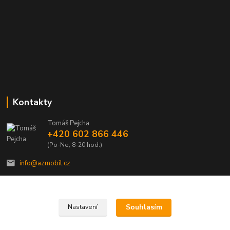
Kontakty
Tomáš Pejcha
+420 602 866 446
(Po-Ne, 8-20 hod.)
info@azmobil.cz
Souhlasím
Nastavení