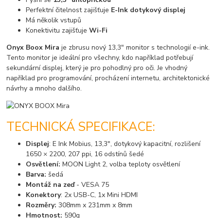
Perfektní čitelnost zajišťuje
E-Ink dotykový displej
Má několik vstupů
Konektivitu zajišťuje
Wi-Fi
Onyx Boox Mira
je zbrusu nový 13,3" monitor s technologií e-ink.
Tento monitor je ideální pro všechny, kdo například potřebují
sekundární displej, který je pro pohodlný pro oči. Je vhodný
například pro programování, procházení internetu, architektonické
návrhy a mnoho dalšího.
TECHNICKÁ SPECIFIKACE:
Displej
: E Ink Mobius, 13,3", dotykový kapacitní, rozlišení
1650 × 2200, 207 ppi, 16 odstínů šedé
Osvětlení:
MOON Light 2, volba teploty osvětlení
Barva:
šedá
Montáž na zeď
- VESA 75
Konektory
: 2x USB-C, 1x Mini HDMI
Rozměry:
308mm x 231mm x 8mm
Hmotnost:
590g