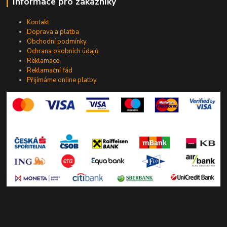
Informace pro zákazníky
Kontakt
Doprava a platba
Obchodní podmínky
Ochrana osobních údajů
Reklamace
Reklamační řád
Přijímáme online platby