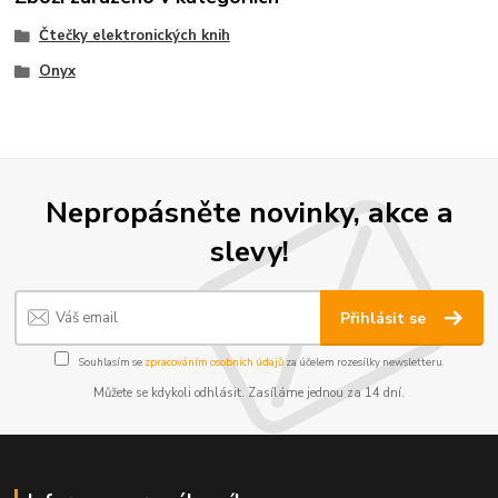
Čtečky elektronických knih
Onyx
Nepropásněte novinky, akce a
slevy!
Přihlásit se
Souhlasím se
zpracováním osobních údajů
za účelem rozesílky newsletteru.
Můžete se kdykoli odhlásit. Zasíláme jednou za 14 dní.