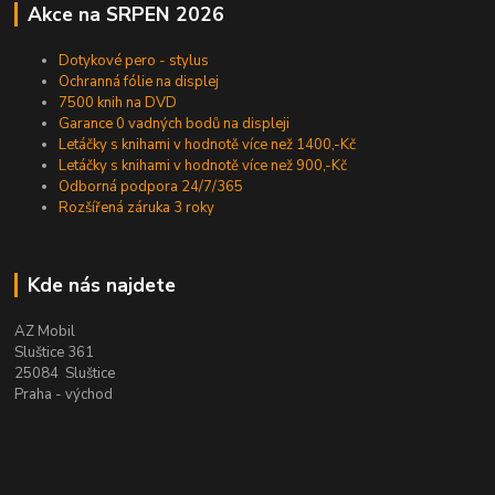
Akce na SRPEN 2026
Dotykové pero - stylus
Ochranná fólie na displej
7500 knih na DVD
Garance 0 vadných bodů na displeji
Letáčky s knihami v hodnotě více než 1400,-Kč
Letáčky s knihami v hodnotě více než 900,-Kč
Odborná podpora 24/7/365
Rozšířená záruka 3 roky
Kde nás najdete
AZ Mobil
Sluštice 361
25084 Sluštice
Praha - východ