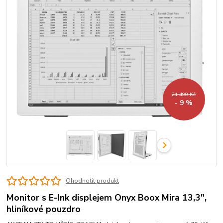
21 490 Kč
- 9 %
Ohodnotit produkt
Monitor s E-Ink displejem Onyx Boox Mira 13,3",
hliníkové pouzdro