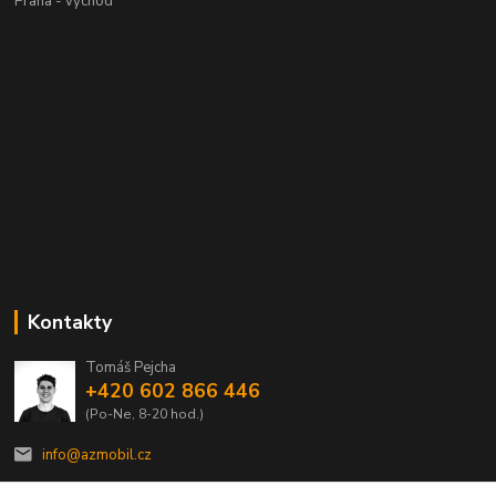
Praha - východ
Kontakty
Tomáš Pejcha
+420 602 866 446
(Po-Ne, 8-20 hod.)
info@azmobil.cz