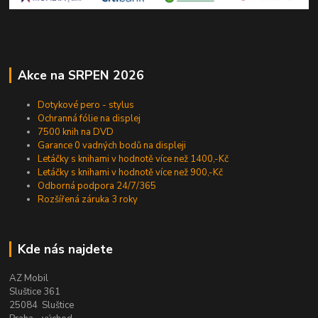
Akce na SRPEN 2026
Dotykové pero - stylus
Ochranná fólie na displej
7500 knih na DVD
Garance 0 vadných bodů na displeji
Letáčky s knihami v hodnotě více než 1400,-Kč
Letáčky s knihami v hodnotě více než 900,-Kč
Odborná podpora 24/7/365
Rozšířená záruka 3 roky
Kde nás najdete
AZ Mobil
Sluštice 361
25084 Sluštice