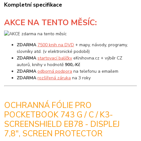
Kompletní specifikace
AKCE
NA TENTO MĚSÍC:
ZDARMA
7500 knih na DVD
+ mapy, návody, programy,
slovníky atd. (v elektronické podobě)
ZDARMA
startovací balíčky
eKnihovna.cz + výběr CZ
autorů, knihy v hodnotě
900,-Kč
ZDARMA
odborná podpora
na telefonu a emailem
ZDARMA
rozšířená záruka
na 3 roky
OCHRANNÁ FÓLIE PRO
POCKETBOOK 743 G / C / K3-
SCREENSHIELD EB78 - DISPLEJ
7,8", SCREEN PROTECTOR