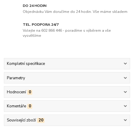
DO 24 HODIN
Objednávku Vám doručíme do 24 hodin. Vše máme skladem
TEL. PODPORA 24/7
Volejte na 602 866 446 - poradíme s výběrem a vše
vysvětlíme
Kompletní specifikace
Parametry
Hodnocení
0
Komentáře
0
Související zboží
20