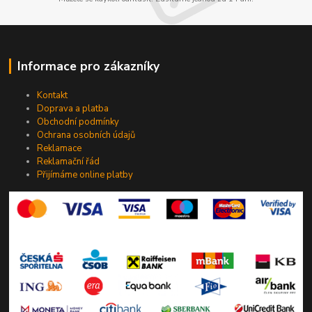
Informace pro zákazníky
Kontakt
Doprava a platba
Obchodní podmínky
Ochrana osobních údajů
Reklamace
Reklamační řád
Přijímáme online platby