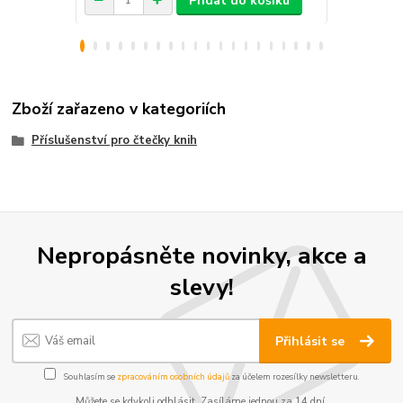
Přidat do košíku
Zboží zařazeno v kategoriích
Příslušenství pro čtečky knih
Nepropásněte novinky, akce a
slevy!
Přihlásit se
Souhlasím se
zpracováním osobních údajů
za účelem rozesílky newsletteru.
Můžete se kdykoli odhlásit. Zasíláme jednou za 14 dní.