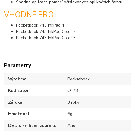
Snadná aplikace pomocí očíslovaných aplikačních štítku
VHODNÉ PRO:
Pocketbook 743 InkPad 4
Pocketbook 743 InkPad Color 2
Pocketbook 743 InkPad Color 3
Parametry
Výrobce
Pocketbook
Kód zboží
OF78
Záruka
3 roky
Hmotnost
6g
DVD s knihami zdarma
Ano