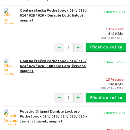
Obal na čtečku Pocketbook 614 / 615 /
Skladem > 3 ks
624 / 625 / 626 - Durable Lock, fialové,
magnet
13 % sleva
349 Kč
/
ks
288 Kč
bez DPH
Přidat do košíku
Obal na čtečku Pocketbook 614 / 615 /
Skladem > 3 ks
624 / 625 / 626 - Durable Lock, červené,
magnet
13 % sleva
349 Kč
/
ks
288 Kč
bez DPH
Přidat do košíku
Pouzdro Origami Durable Lock pro
Skladem > 3 ks
Pocketbook 614 / 615 / 624 / 625 / 626 -
černé, stojánek, magnet