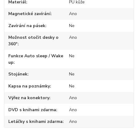
Materiál
PU kůže
Magnetické zavírání
Ano
Zavírání na pásek
Ne
Možnost otočit desky o
Ano
360°
Funkce Auto sleep / Wake
Ne
up
Stojánek
Ne
Kapsa na poznámky
Ne
Výřez na konektory
Ano
DVD s knihami zdarma
Ano
Letáčky s knihami zdarma
Ano