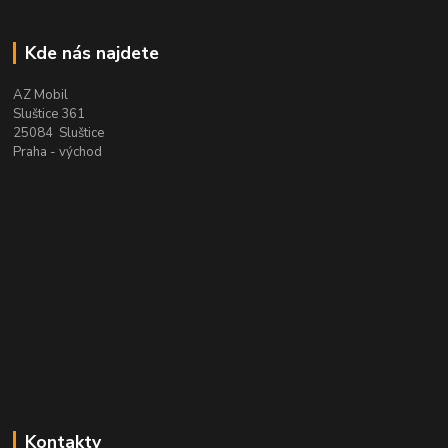
Kde nás najdete
AZ Mobil
Sluštice 361
25084 Sluštice
Praha - východ
Kontakty