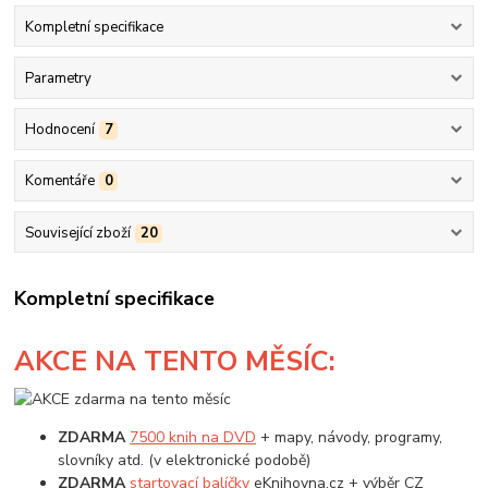
Kompletní specifikace
Parametry
Hodnocení
7
Komentáře
0
Související zboží
20
Kompletní specifikace
AKCE
NA TENTO MĚSÍC:
ZDARMA
7500 knih na DVD
+ mapy, návody, programy,
slovníky atd. (v elektronické podobě)
ZDARMA
startovací balíčky
eKnihovna.cz + výběr CZ