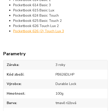
Pocketbook 614 Basic 3
Pocketbook 615 Basic Lux
Pocketbook 624 Basic Touch
Pocketbook 625 Basic Touch 2
Pocketbook 626 Touch Lux 2
Pocketbook 626 (2) Touch Lux 3
Parametry
Záruka
3 roky
Kód zboží
PB626DLHP
Výrobce
Durable Lock
Hmotnost
100g
Barva
tmavě růžová