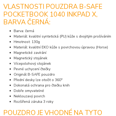
VLASTNOSTI POUZDRA B-SAFE
POCKETBOOK 1040 INKPAD X,
BARVA ČERNÁ:
Barva: černá
Materiál: kvalitní syntetická (PU) kůže s dvojitým prošíváním
Hmotnost: 130g
Materiál: kvalitní EKO kůže s povrchovou úpravou (Horse)
Magnetické zavírání
Magnetický stojánek
Vícepolohový stojánek
Pevné uchycení čtečky
Originál B-SAFE pouzdro
Přední desky lze otočit o 360°
Dokonalá ochrana pro čtečku knih
Dobře omyvatelné
Neklouzavý povrch
Rozšířená záruka 3 roky
POUZDRO JE VHODNÉ NA TYTO