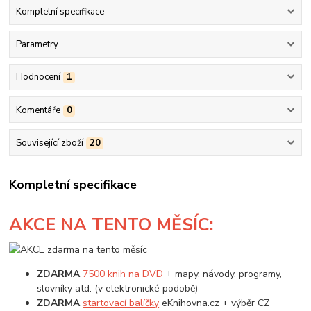
Kompletní specifikace
Parametry
Hodnocení
1
Komentáře
0
Související zboží
20
Kompletní specifikace
AKCE
NA TENTO MĚSÍC:
ZDARMA
7500 knih na DVD
+ mapy, návody, programy,
slovníky atd. (v elektronické podobě)
ZDARMA
startovací balíčky
eKnihovna.cz + výběr CZ