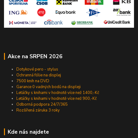
Akce na SRPEN 2026
Dotykové pero - stylus
Ochranná fólie na displej
7500 knih na DVD
Garance 0 vadných bodů na displeji
Letáčky s knihami v hodnotě více než 1400,-Kč
Letáčky s knihami v hodnotě více než 900,-Kč
Odborná podpora 24/7/365
Rozšířená záruka 3 roky
Kde nás najdete