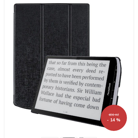
690 Kč
- 14 %