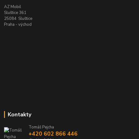
AZ Mobil
Sluštice 361
25084 Sluštice
Praha - východ
Kontakty
Tomáš Pejcha
+420 602 866 446