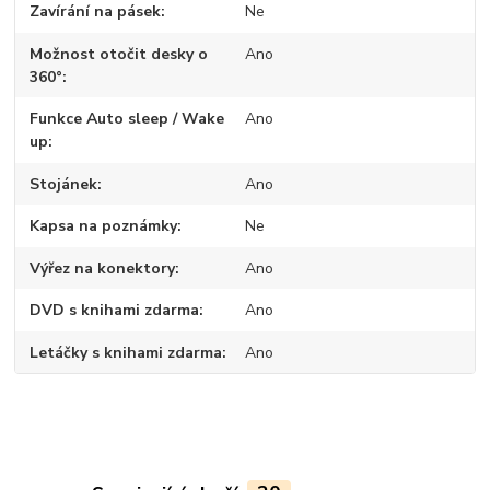
Zavírání na pásek
Ne
Možnost otočit desky o
Ano
360°
Funkce Auto sleep / Wake
Ano
up
Stojánek
Ano
Kapsa na poznámky
Ne
Výřez na konektory
Ano
DVD s knihami zdarma
Ano
Letáčky s knihami zdarma
Ano