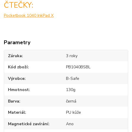
ČTEČKY:
Pocketbook 1040 InkPad X
Parametry
Záruka
3 roky
Kód zboží
PB1040BSBL
Výrobce
B-Safe
Hmotnost
130g
Barva
černá
Materiál
PU kůže
Magnetické zavírání
Ano