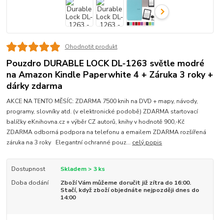
Ohodnotit produkt
Pouzdro DURABLE LOCK DL-1263 světle modré
na Amazon Kindle Paperwhite 4 + Záruka 3 roky +
dárky zdarma
AKCE NA TENTO MĚSÍC: ZDARMA 7500 knih na DVD + mapy, návody,
programy, slovníky atd. (v elektronické podobě) ZDARMA startovací
balíčky eKnihovna.cz + výběr CZ autorů, knihy v hodnotě 900,-Kč
ZDARMA odborná podpora na telefonu a emailem ZDARMA rozšířená
záruka na 3 roky Elegantní ochranné pouz...
celý popis
Dostupnost
Skladem > 3 ks
Doba dodání
Zboží Vám můžeme doručit již zítra do 16:00.
Stačí, když zboží objednáte nejpozději dnes do
14:00