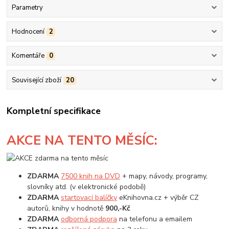
Parametry
Hodnocení
2
Komentáře
0
Související zboží
20
Kompletní specifikace
AKCE
NA TENTO MĚSÍC:
ZDARMA
7500 knih na DVD
+ mapy, návody, programy,
slovníky atd. (v elektronické podobě)
ZDARMA
startovací balíčky
eKnihovna.cz + výběr CZ
autorů, knihy v hodnotě
900,-Kč
ZDARMA
odborná podpora
na telefonu a emailem