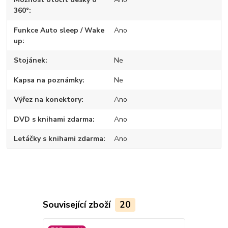
360°
Funkce Auto sleep / Wake
Ano
up
Stojánek
Ne
Kapsa na poznámky
Ne
Výřez na konektory
Ano
DVD s knihami zdarma
Ano
Letáčky s knihami zdarma
Ano
Související zboží
20