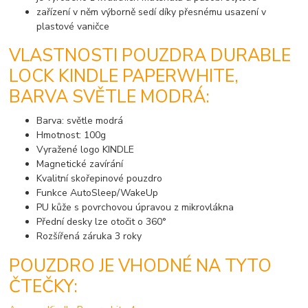
zařízení v něm výborně sedí díky přesnému usazení v
plastové vaničce
VLASTNOSTI POUZDRA DURABLE
LOCK KINDLE PAPERWHITE,
BARVA SVĚTLE MODRÁ:
Barva: světle modrá
Hmotnost: 100g
Vyražené logo KINDLE
Magnetické zavírání
Kvalitní skořepinové pouzdro
Funkce AutoSleep/WakeUp
PU kůže s povrchovou úpravou z mikrovlákna
Přední desky lze otočit o 360°
Rozšířená záruka 3 roky
POUZDRO JE VHODNÉ NA TYTO
ČTEČKY: