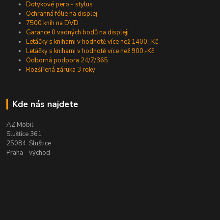
Dotykové pero - stylus
Ochranná fólie na displej
7500 knih na DVD
Garance 0 vadných bodů na displeji
Letáčky s knihami v hodnotě více než 1400,-Kč
Letáčky s knihami v hodnotě více než 900,-Kč
Odborná podpora 24/7/365
Rozšířená záruka 3 roky
Kde nás najdete
AZ Mobil
Sluštice 361
25084 Sluštice
Praha - východ