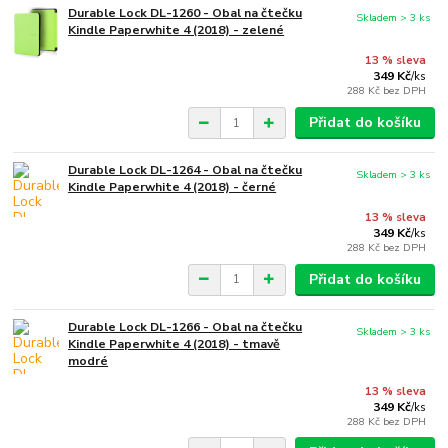
Durable Lock DL-1260 - Obal na čtečku
Skladem > 3 ks
Kindle Paperwhite 4 (2018) - zelené
13 % sleva
349 Kč
/
ks
288 Kč
bez DPH
Přidat do košíku
Durable Lock DL-1264 - Obal na čtečku
Skladem > 3 ks
Kindle Paperwhite 4 (2018) - černé
13 % sleva
349 Kč
/
ks
288 Kč
bez DPH
Přidat do košíku
Durable Lock DL-1266 - Obal na čtečku
Skladem > 3 ks
Kindle Paperwhite 4 (2018) - tmavě
modré
13 % sleva
349 Kč
/
ks
288 Kč
bez DPH