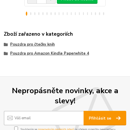
Zboží zařazeno v kategoriích
Pouzdra pro čtečky knih
Pouzdra pro Amazon Kindle Paperwhite 4
Nepropásněte novinky, akce a
slevy!
Přihlásit se
Souhlasím se
zpracováním osobních údajů
za účelem rozesílky newsletteru.