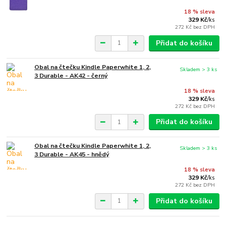
18 % sleva
329 Kč
/
ks
272 Kč
bez DPH
Přidat do košíku
Obal na čtečku Kindle Paperwhite 1, 2,
Skladem > 3 ks
3 Durable - AK42 - černý
18 % sleva
329 Kč
/
ks
272 Kč
bez DPH
Přidat do košíku
Obal na čtečku Kindle Paperwhite 1, 2,
Skladem > 3 ks
3 Durable - AK45 - hnědý
18 % sleva
329 Kč
/
ks
272 Kč
bez DPH
Přidat do košíku