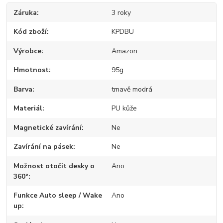
Záruka
3 roky
Kód zboží
KPDBU
Výrobce
Amazon
Hmotnost
95g
Barva
tmavě modrá
Materiál
PU kůže
Magnetické zavírání
Ne
Zavírání na pásek
Ne
Možnost otočit desky o
Ano
360°
Funkce Auto sleep / Wake
Ano
up