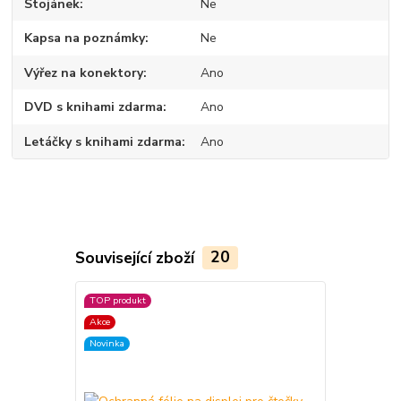
Stojánek
Ne
Kapsa na poznámky
Ne
Výřez na konektory
Ano
DVD s knihami zdarma
Ano
Letáčky s knihami zdarma
Ano
Související zboží
20
TOP produkt
TOP produkt
Akce
Akce
Novinka
Novinka