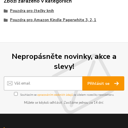
Zboží zařazeno v kategoriích
Pouzdra pro čtečky knih
Pouzdra pro Amazon Kindle Paperwhite 3, 2, 1
Nepropásněte novinky, akce a
slevy!
Přihlásit se
Souhlasím se
zpracováním osobních údajů
za účelem rozesílky newsletteru.
Můžete se kdykoli odhlásit. Zasíláme jednou za 14 dní.