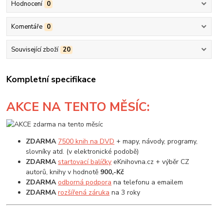
Hodnocení
0
Komentáře
0
Související zboží
20
Kompletní specifikace
AKCE
NA TENTO MĚSÍC:
ZDARMA
7500 knih na DVD
+ mapy, návody, programy,
slovníky atd. (v elektronické podobě)
ZDARMA
startovací balíčky
eKnihovna.cz + výběr CZ
autorů, knihy v hodnotě
900,-Kč
ZDARMA
odborná podpora
na telefonu a emailem
ZDARMA
rozšířená záruka
na 3 roky