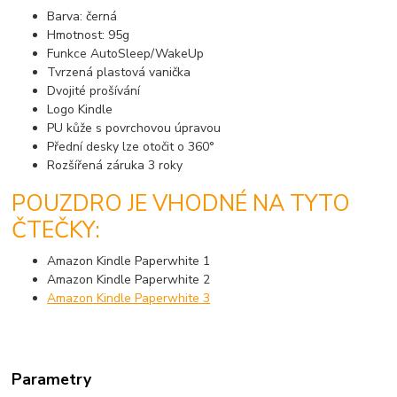
Barva: černá
Hmotnost: 95g
Funkce AutoSleep/WakeUp
Tvrzená plastová vanička
Dvojité prošívání
Logo Kindle
PU kůže s povrchovou úpravou
Přední desky lze otočit o 360°
Rozšířená záruka 3 roky
POUZDRO JE VHODNÉ NA TYTO
ČTEČKY:
Amazon Kindle Paperwhite 1
Amazon Kindle Paperwhite 2
Amazon Kindle Paperwhite 3
Parametry